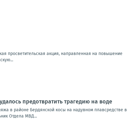
йская просветительская акция, направленная на повышение
кую...
удалось предотвратить трагедию на воде
ляжа в районе Бердянской косы на надувном плавсредстве в
ник Отдела МВД...