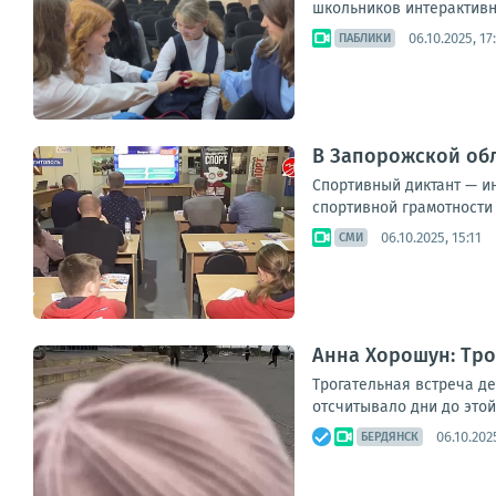
школьников интерактивно
06.10.2025, 17
ПАБЛИКИ
В Запорожской обл
Спортивный диктант — и
спортивной грамотности 
06.10.2025, 15:11
СМИ
Анна Хорошун: Тро
Трогательная встреча д
отсчитывало дни до этой 
06.10.202
БЕРДЯНСК