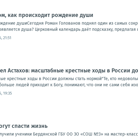
ом, как происходит рождение души
рождение душиСегодня Роман Голованов поднял один из самых сок
является душа? Церковный календарь даёт подсказку, предлагая в
, 21:51
ел Астахов: масштабные крестные ходы в России д
ые крестные ходы в России должны стать нормой"Те, кто недовольны
больше людей приходит к Богу, понимают, что они не сами себя изоб
5, 19:35
огут спасти жизнь
лучили ученики Бердянской ГБУ ОО ЗО «СОШ №3» на мастер-класс