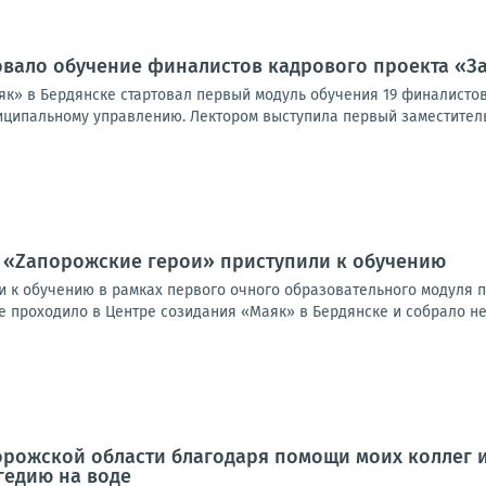
овало обучение финалистов кадрового проекта «
як» в Бердянске стартовал первый модуль обучения 19 финалисто
иципальному управлению. Лектором выступила первый заместитель 
а «Zапорожские герои» приступили к обучению
ли к обучению в рамках первого очного образовательного модуля 
е проходило в Центре созидания «Маяк» в Бердянске и собрало не 
орожской области благодаря помощи моих коллег 
гедию на воде