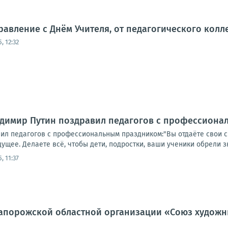
авление с Днём Учителя, от педагогического кол
, 12:32
адимир Путин поздравил педагогов с профессиона
ил педагогов с профессиональным праздником:"Вы отдаёте свои с
ущее. Делаете всё, чтобы дети, подростки, ваши ученики обрели зн
, 11:37
апорожской областной организации «Союз художни