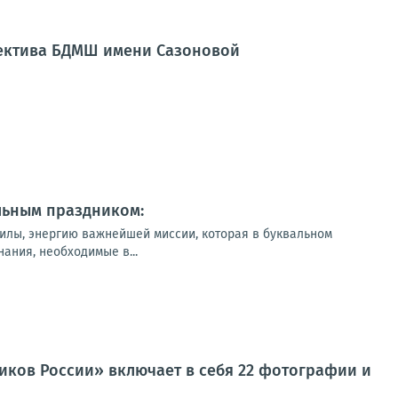
лектива БДМШ имени Сазоновой
льным праздником:
илы, энергию важнейшей миссии, которая в буквальном
ания, необходимые в...
ков России» включает в себя 22 фотографии и