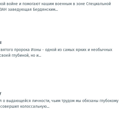
ной войне и помогают нашим военным в зоне Специальной
ЗАН заведующая Бердянским...
ы
святого пророка Ионы - одной из самых ярких и необычных
оей глубиной, но и...
у
л о выдающейся личности, чьим трудом мы обязаны глубокому
 совершил колоссальную...