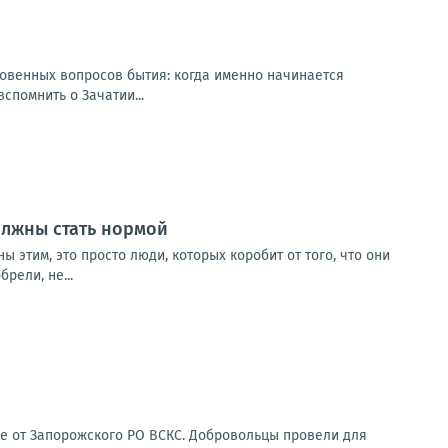
ровенных вопросов бытия: когда именно начинается
спомнить о Зачатии...
олжны стать нормой
 этим, это просто люди, которых коробит от того, что они
рели, не...
е от Запорожского РО ВСКС. Добровольцы провели для