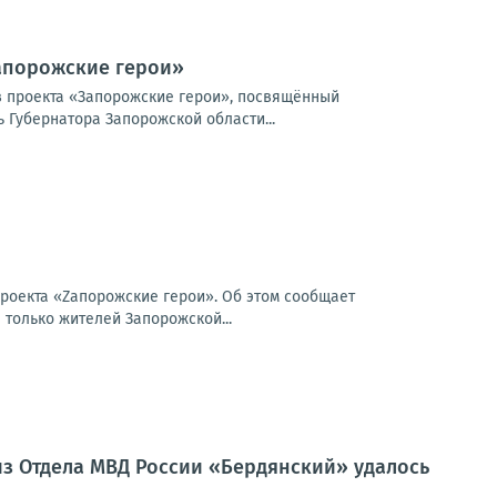
Запорожские герои»
в проекта «Запорожские герои», посвящённый
Губернатора Запорожской области...
проекта «Zапорожские герои». Об этом сообщает
только жителей Запорожской...
из Отдела МВД России «Бердянский» удалось