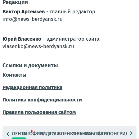
Редакция
Виктор Артемьев
- главный редактор.
info@news-berdyansk.ru
Юрий Власенко
- администратор сайта.
vlasenko@news-berdyansk.ru
Ссылки и документы
Контакты
Редакционная политика
Политика конфиденциальности
Правила пользования сайтом
ЛЕНТА
ТОП
ОФИЦ.
ВИДЕО
СМИ
ВОЕНКОРЫ
МНЕНИЯ
ПАБЛИКИ
ФОТО
ЛОНГРИДЫ