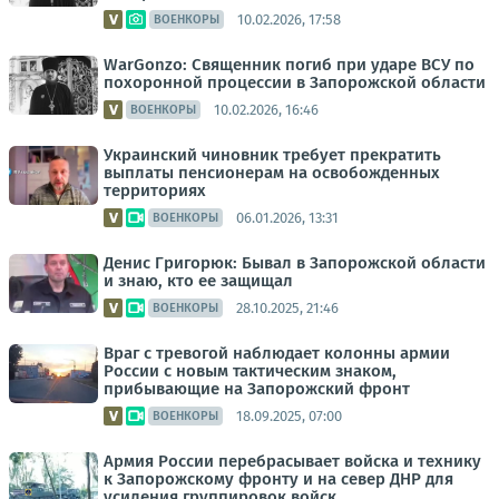
10.02.2026, 17:58
ВОЕНКОРЫ
WarGonzo: Священник погиб при ударе ВСУ по
похоронной процессии в Запорожской области
10.02.2026, 16:46
ВОЕНКОРЫ
Украинский чиновник требует прекратить
выплаты пенсионерам на освобожденных
территориях
06.01.2026, 13:31
ВОЕНКОРЫ
Денис Григорюк: Бывал в Запорожской области
и знаю, кто ее защищал
28.10.2025, 21:46
ВОЕНКОРЫ
Враг с тревогой наблюдает колонны армии
России с новым тактическим знаком,
прибывающие на Запорожский фронт
18.09.2025, 07:00
ВОЕНКОРЫ
Армия России перебрасывает войска и технику
к Запорожскому фронту и на север ДНР для
усиления группировок войск