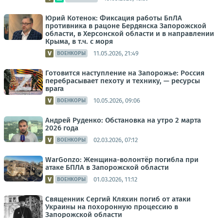
Юрий Котенок: Фиксация работы БпЛА
противника в рацоне Бердянска Запорожской
области, в Херсонской области и в направлении
Крыма, в т.ч. с моря
11.05.2026, 21:49
ВОЕНКОРЫ
Готовится наступление на Запорожье: Россия
перебрасывает пехоту и технику, — ресурсы
врага
10.05.2026, 09:06
ВОЕНКОРЫ
Андрей Руденко: Обстановка на утро 2 марта
2026 года
02.03.2026, 07:12
ВОЕНКОРЫ
WarGonzo: Женщина-волонтёр погибла при
атаке БПЛА в Запорожской области
01.03.2026, 11:12
ВОЕНКОРЫ
Священник Сергий Кляхин погиб от атаки
Украины на похоронную процессию в
Запорожской области