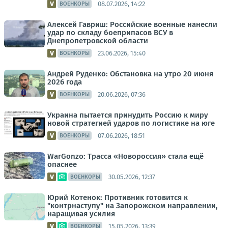
08.07.2026, 14:22
ВОЕНКОРЫ
Алексей Гавриш: Российские военные нанесли
удар по складу боеприпасов ВСУ в
Днепропетровской области
23.06.2026, 15:40
ВОЕНКОРЫ
Андрей Руденко: Обстановка на утро 20 июня
2026 года
20.06.2026, 07:36
ВОЕНКОРЫ
Украина пытается принудить Россию к миру
новой стратегией ударов по логистике на юге
07.06.2026, 18:51
ВОЕНКОРЫ
WarGonzo: Трасса «Новороссия» стала ещё
опаснее
30.05.2026, 12:37
ВОЕНКОРЫ
Юрий Котенок: Противник готовится к
"контрнаступу" на Запорожском направлении,
наращивая усилия
15.05.2026, 13:39
ВОЕНКОРЫ