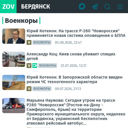
ZOV
БЕРДЯНСК
Военкоры
Юрий Котенок: На трассе Р-280 "Новороссия"
применяется новая система оповещения о БПЛА
05.08.2026, 22:47
ВОЕНКОРЫ
Александр Коц: Киев снова убивает спящих
детей
25.07.2026, 12:21
ВОЕНКОРЫ
Юрий Котенок: В Запорожской области введен
режим ЧС техногенного характера
09.07.2026, 21:13
ВОЕНКОРЫ
Марьяна Наумова: Сегодня утром на трассе
Р280 "Новороссия" (Ростов-на-Дону -
Симферополь, Крым) на территории
Приморского муниципального округа, недалеко
от Бердянска, украинский беспилотник
атаковал рейсовый автобус...