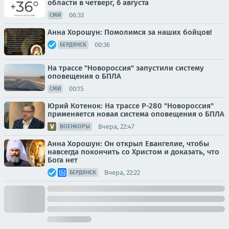
области в четверг, 6 августа
06:33
СМИ
Анна Хорошун: Помолимся за наших бойцов!
00:36
БЕРДЯНСК
На трассе "Новороссия" запустили систему
оповещения о БПЛА
00:15
СМИ
Юрий Котенок: На трассе Р-280 "Новороссия"
применяется новая система оповещения о БПЛА
Вчера, 22:47
ВОЕНКОРЫ
Анна Хорошун: Он открыл Евангелие, чтобы
навсегда покончить со Христом и доказать, что
Бога нет
Вчера, 22:22
БЕРДЯНСК