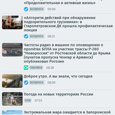
«Продолжительная и активная жизнь»
09:08
БЕРДЯНСК
«Алгоритм действий при обнаружении
подозрительного грузовика»: в
Старопетровском ДК прошла профилактическая
лекция
08:51
БЕРДЯНСК
Частоты радио в машине по оповещению о
пролётах БПЛА на участках трассы Р-280
"Новороссия" от Ростовской области до Крыма
(пунктов пропуска Чонгар и Армянск)
опубликовал Рогозин
08:38
ПАБЛИКИ
Доброе утро. А вы знали, что сегодня
08:09
БЕРДЯНСК
Погода на новых территориях России
07:55
СМИ
Экстремальная жара ожидается в Запорожской