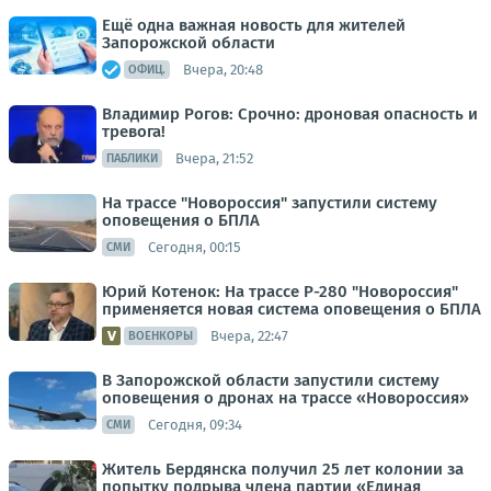
Ещё одна важная новость для жителей
Запорожской области
Вчера, 20:48
ОФИЦ.
Владимир Рогов: Срочно: дроновая опасность и
тревога!
Вчера, 21:52
ПАБЛИКИ
На трассе "Новороссия" запустили систему
оповещения о БПЛА
Сегодня, 00:15
СМИ
Юрий Котенок: На трассе Р-280 "Новороссия"
применяется новая система оповещения о БПЛА
Вчера, 22:47
ВОЕНКОРЫ
В Запорожской области запустили систему
оповещения о дронах на трассе «Новороссия»
Сегодня, 09:34
СМИ
Житель Бердянска получил 25 лет колонии за
попытку подрыва члена партии «Единая