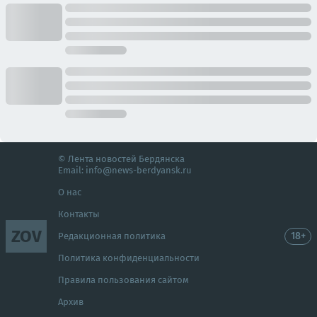
© Лента новостей Бердянска
Email:
info@news-berdyansk.ru
О нас
Контакты
ZOV
18+
Редакционная политика
Политика конфиденциальности
Правила пользования сайтом
Архив