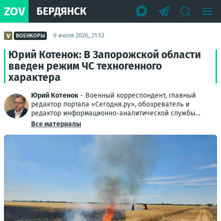
ZOV
БЕРДЯНСК
9 июля 2026, 21:13
ВОЕНКОРЫ
Юрий Котенок: В Запорожской области
введен режим ЧС техногенного
характера
Юрий Котенок
- Военный корреспондент, главный
редактор портала «Сегодня.ру», обозреватель и
редактор информационно-аналитической службы
Донбасса
Все материалы