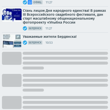
11:27
ОФИЦ.
Стань лицом Дня народного единства! В рамках
III Всероссийского свадебного фестиваля, дан
старт масштабному общенациональному
фотопроекту «Улыбка России
11:27
БЕРДЯНСК
Уважаемые жители Бердянска!
10:53
БЕРДЯНСК