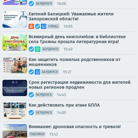
16:06
БЕРДЯНСК
Евгений Балицкий: Уважаемые жители
Запорожской области!
16:05
ОФИЦ.
Всемирный день книголюбов: в библиотеке
села Трояны прошла литературная игра!
15:49
БЕРДЯНСК
Как защитить пожилых родственников от
мошенников
15:27
БЕРДЯНСК
Срок регистрации недвижимости для жителей
новых регионов продлен
14:45
БЕРДЯНСК
Как действовать при атаке БПЛА
14:05
БЕРДЯНСК
Внимание: дроновая опасность и тревога!
13:42
ПАБЛИКИ