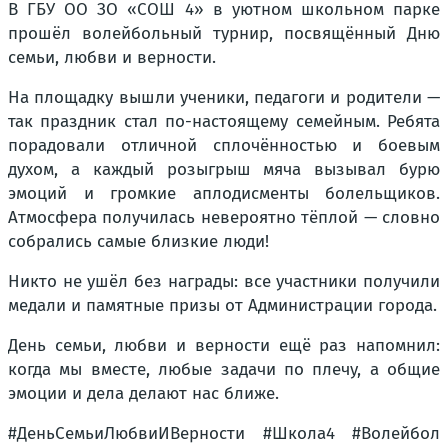
В ГБУ ОО ЗО «СОШ 4» в уютном школьном парке
прошёл волейбольный турнир, посвящённый Дню
семьи, любви и верности.
На площадку вышли ученики, педагоги и родители —
так праздник стал по-настоящему семейным. Ребята
порадовали отличной сплочённостью и боевым
духом, а каждый розыгрыш мяча вызывал бурю
эмоций и громкие аплодисменты болельщиков.
Атмосфера получилась невероятно тёплой — словно
собрались самые близкие люди!
Никто не ушёл без награды: все участники получили
медали и памятные призы от Администрации города.
День семьи, любви и верности ещё раз напомнил:
когда мы вместе, любые задачи по плечу, а общие
эмоции и дела делают нас ближе.
#ДеньСемьиЛюбвиИВерности #Школа4 #Волейбол