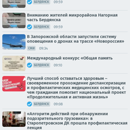
09:59
БЕРДЯНСК
Вниманию жителей микрорайона Нагорная
часть Бердянска
09:59
БЕРДЯНСК
В Запорожской области запустили систему
оповещения о дронах на трассе «Новороссия»
09:34
СМИ
Международный конкурс «Общая память
09:10
БЕРДЯНСК
Лучший способ оставаться здоровым –
своевременное прохождение диспансеризации
и профилактических медицинских осмотров, с
чем гражданам помогает национальный проект
«Продолжительная и активная жизнь»
09:08
БЕРДЯНСК
«Алгоритм действий при обнаружении
подозрительного грузовика»: в
Старопетровском ДК прошла профилактическая
лекция