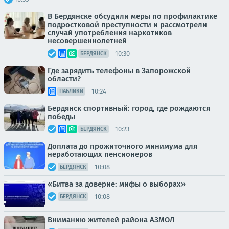
В Бердянске обсудили меры по профилактике
подростковой преступности и рассмотрели
случай употребления наркотиков
несовершеннолетней
10:30
БЕРДЯНСК
Где зарядить телефоны в Запорожской
области?
10:24
ПАБЛИКИ
Бердянск спортивный: город, где рождаются
победы
10:23
БЕРДЯНСК
Доплата до прожиточного минимума для
неработающих пенсионеров
10:08
БЕРДЯНСК
«Битва за доверие: мифы о выборах»
10:08
БЕРДЯНСК
Вниманию жителей района АЗМОЛ