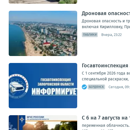
Дроновая опасност
Дроновая опасность и т
включая Кирилловку, Пр
Вчера, 23:22
ПАБЛИКИ
Госавтоинспекция
С 1 сентября 2026 года 
специальной раскраски,
Сегодня, 09
БЕРДЯНСК
С 6 на 7 августа н
переменная облачность. 