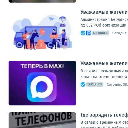
Уважаемые жители
Администрация Бердянско
№ 832 «Об организации 
Сегодня, 
БЕРДЯНСК
Уважаемые жители
В связи с возможными п
канал на отечественной
Сегодня, 08:
БЕРДЯНСК
Где зарядить теле
В связи с временным от