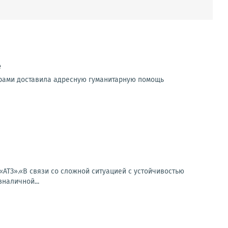
е
ерами доставила адресную гуманитарную помощь
«АТЗ».«В связи со сложной ситуацией с устойчивостью
наличной...