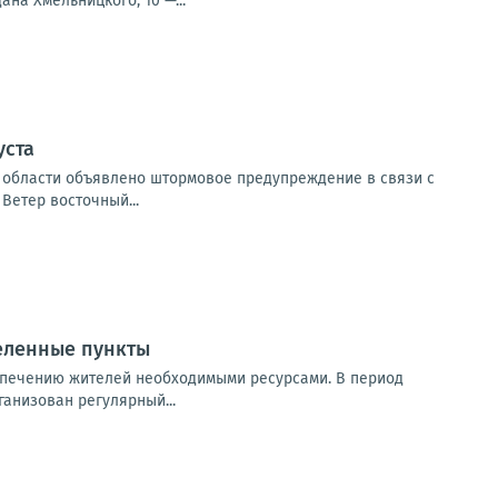
на Хмельницкого, 10 —...
уста
ой области объявлено штормовое предупреждение в связи с
Ветер восточный...
еленные пункты
спечению жителей необходимыми ресурсами. В период
анизован регулярный...