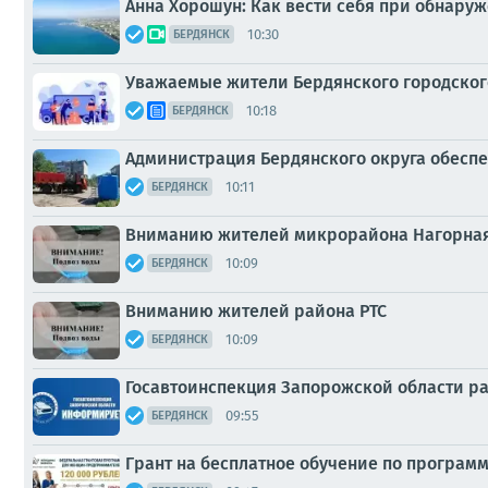
Анна Хорошун: Как вести себя при обнару
10:30
БЕРДЯНСК
Уважаемые жители Бердянского городског
10:18
БЕРДЯНСК
Администрация Бердянского округа обеспе
10:11
БЕРДЯНСК
Вниманию жителей микрорайона Нагорная
10:09
БЕРДЯНСК
Вниманию жителей района РТС
10:09
БЕРДЯНСК
Госавтоинспекция Запорожской области р
09:55
БЕРДЯНСК
Грант на бесплатное обучение по програ