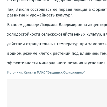
Так, 3 июля состоялась её первая лекция в форма
развитие и урожайность культур".
В своем докладе Людмила Владимировна акцентиро
холодостойкости сельскохозяйственных культур, вл
действии отрицательных температур при заморозка
водном режиме клеток растений под влиянием тем
эффективности минерального питания и усвоения 
Источник:
Канал в МАКС "Бердянск.Официально"