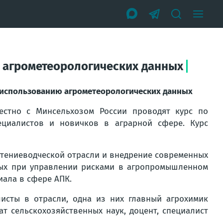
 агрометеорологических данных
 использованию агрометеорологических данных
естно с Минсельхозом России проводят курс по
циалистов и новичков в аграрной сфере. Курс
тениеводческой отрасли и внедрение современных
ных при управлении рисками в агропромышленном
иала в сфере АПК.
листы в отрасли, одна из них главный агрохимик
т сельскохозяйственных наук, доцент, специалист