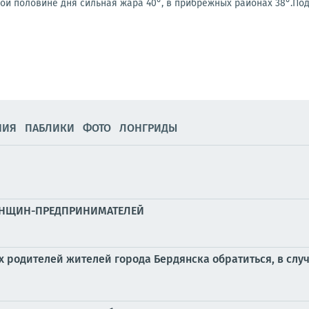
орой половине дня сильная жара 40°, в прибрежных районах 38°.Под
НИЯ
ПАБЛИКИ
ФОТО
ЛОНГРИДЫ
 ЖЕНЩИН-ПРЕДПРИНИМАТЕЛЕЙ
 родителей жителей города Бердянска обратиться, в случ