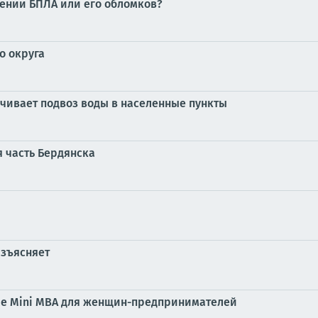
жении БПЛА или его обломков?
о округа
чивает подвоз воды в населенные пункты
 часть Бердянска
азъясняет
мме Mini MBA для женщин-предпринимателей