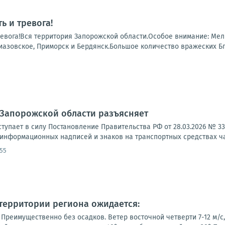
ь и тревога!
ревога!Вся территория Запорожской области.Особое внимание: Ме
иазовское, Приморск и Бердянск.Большое количество вражеских БпЛ
 Запорожской области разъясняет
вступает в силу Постановление Правительства РФ от 28.03.2026 № 
 информационных надписей и знаков на транспортных средствах ча
:55
а территории региона ожидается:
Преимущественно без осадков. Ветер восточной четверти 7-12 м/с