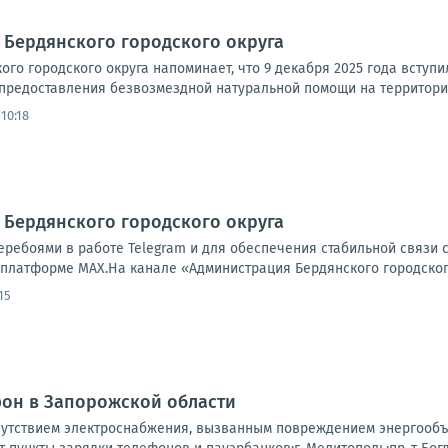
 Бердянского городского округа
го городского округа напоминает, что 9 декабря 2025 года вступ
предоставления безвозмездной натуральной помощи на территории
10:18
 Бердянского городского округа
еребоями в работе Telegram и для обеспечения стабильной связи
 платформе MAX.На канале «Администрация Бердянского городского
15
фон в Запорожской области
сутствием электроснабжения, вызванным повреждением энергообъ