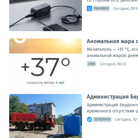
со стороны ВСУ, работаю
Сегодня, 09:1
ПАБЛИКИ
Аномальная жара с
Мелитополь — +35 °С, яс
аномальной жарой: днём 
Сегодня, 06:33
СМИ
Администрация Бер
Администрация Бердянск
временного отсутствия 
Сегодня, 10:
БЕРДЯНСК