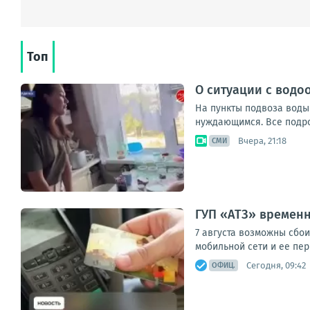
Топ
О ситуации с водо
На пункты подвоза воды
нуждающимся. Все подроб
Вчера, 21:18
СМИ
ГУП «АТЗ» времен
7 августа возможны сбо
мобильной сети и ее пер
Сегодня, 09:42
ОФИЦ.