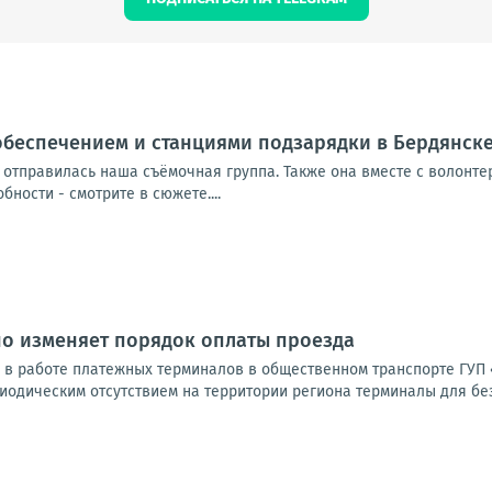
обеспечением и станциями подзарядки в Бердянск
 отправилась наша съёмочная группа. Также она вместе с волонт
ности - смотрите в сюжете....
но изменяет порядок оплаты проезда
и в работе платежных терминалов в общественном транспорте ГУП 
иодическим отсутствием на территории региона терминалы для без