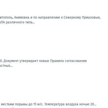
литополь, Акимовка и по направлению к Северному Приазовью,
А различного типа...
330. Документ утверждает новые Правила согласования
стных...
, местами порывы до 15 м/с. Температура воздуха ночью 20…