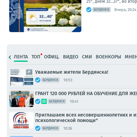
25°, днем 32…37°, во вт
Вчера, 20:24
БЕРДЯНСК
ЛЕНТА
ТОП
ОФИЦ.
ВИДЕО
СМИ
ВОЕНКОРЫ
МНЕ
Уважаемые жители Бердянска!
10:53
БЕРДЯНСК
ГРАНТ 120 000 РУБЛЕЙ НА ОБУЧЕНИЕ ДЛЯ
10:41
БЕРДЯНСК
Приглашаем всех несовершеннолетних и их
психологической помощи"
10:36
БЕРДЯНСК