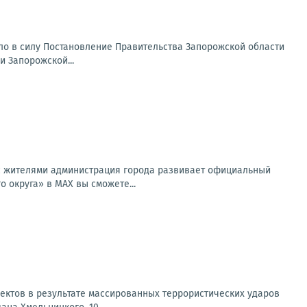
ило в силу Постановление Правительства Запорожской области
 Запорожской...
 с жителями администрация города развивает официальный
 округа» в MAX вы сможете...
ектов в результате массированных террористических ударов