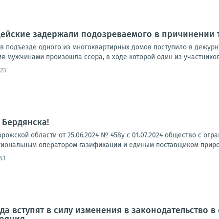
цейские задержали подозреваемого в причинении 
в подъезде одного из многоквартирных домов поступило в дежур
 мужчинами произошла ссора, в ходе которой один из участников 
23
 Бердянска!
рожской области от 25.06.2024 № 458у с 01.07.2024 общество с о
иональным оператором газификации и единым поставщиком природн
53
года вступят в силу изменения в законодательство 