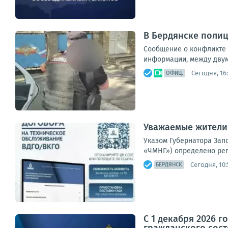
В Бердянске поли
Сообщение о конфликте 
информации, между двумя
Сегодня, 16:
ОФИЦ.
Уважаемые жители
Указом Губернатора Запо
«ЧМНГ») определено рег
Сегодня, 10:
БЕРДЯНСК
С 1 декабря 2026 