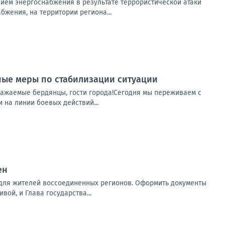
ем энергоснабжения в результате террористической атаки
бжения, на территории региона...
ные меры по стабилизации ситуации
важаемые бердянцы, гости города!Сегодня мы переживаем с
 на линии боевых действий...
ен
 для жителей воссоединенных регионов. Оформить документы
вой, и Глава государства...