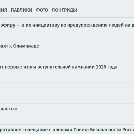
НИЯ
ПАБЛИКИ
ФОТО
ЛОНГРИДЫ
 эфиру — и их инициативу по предупреждению людей на 
товят к Олимпиаде
т первые итоги вступительной кампании 2026 года
идается:
еративное совещание с членами Совета Безопасности Рос