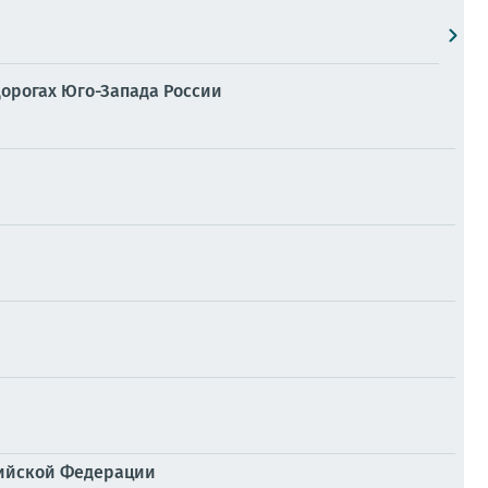
дорогах Юго-Запада России
сийской Федерации