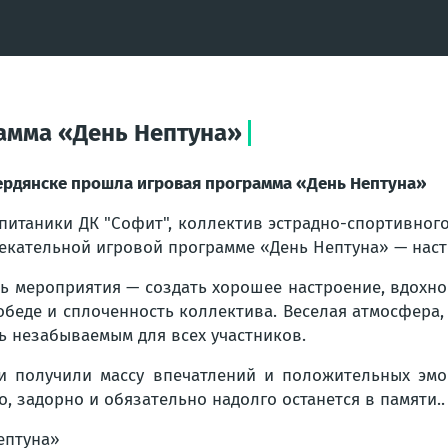
амма «День Нептуна»
ердянске прошла игровая программа «День Нептуна»
питаники ДК "Софит", коллектив эстрадно-спортивног
екательной игровой программе «День Нептуна» — наст
ь мероприятия — создать хорошее настроение, вдохно
обеде и сплоченность коллектива. Веселая атмосфера
ь незабываемым для всех участников.
и получили массу впечатлений и положительных эмо
о, задорно и обязательно надолго останется в памяти..