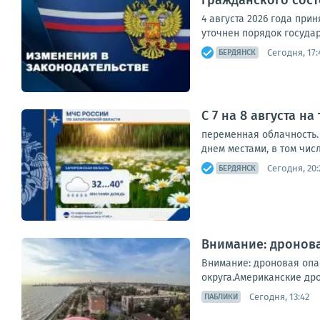
гражданского сос
4 августа 2026 года пр
уточнен порядок госуда
Сегодня, 17:
БЕРДЯНСК
С 7 на 8 августа н
переменная облачность. 
днем местами, в том числ
Сегодня, 20:
БЕРДЯНСК
Внимание: дронова
Внимание: дроновая опа
округа.Американские дро
Сегодня, 13:42
ПАБЛИКИ