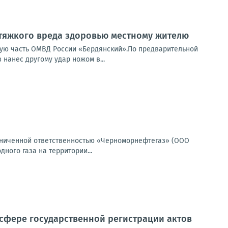
тяжкого вреда здоровью местному жителю
ную часть ОМВД России «Бердянский».По предварительной
нанес другому удар ножом в...
граниченной ответственностью «Черноморнефтегаз» (ООО
ого газа на территории...
в сфере государственной регистрации актов