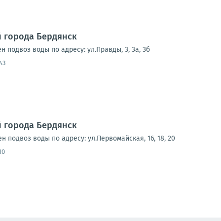
 города Бердянск
н подвоз воды по адресу: ул.Правды, 3, 3а, 3б
43
 города Бердянск
н подвоз воды по адресу: ул.Первомайская, 16, 18, 20
10