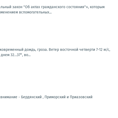
льный закон "Об актах гражданского состояния"», которым
именением вспомогательных...
овременный дождь, гроза. Ветер восточной четверти 7-12 м/с,
днем 32…37°, во...
 внимание - Бердянский , Приморский и Приазовский