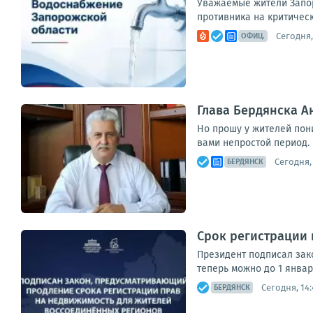
Уважаемые жители Запор
противника на критическ
Сегодня,
ОФИЦ.
Глава Бердянска 
Но прошу у жителей пон
вами непростой период. 
Сегодня, 
БЕРДЯНСК
Срок регистрации
Президент подписал зак
теперь можно до 1 январ
Сегодня, 14:
БЕРДЯНСК