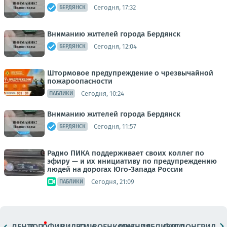
Сегодня, 17:32
БЕРДЯНСК
Вниманию жителей города Бердянск
Сегодня, 12:04
БЕРДЯНСК
Штормовое предупреждение о чрезвычайной
пожароопасности
Сегодня, 10:24
ПАБЛИКИ
Вниманию жителей города Бердянск
Сегодня, 11:57
БЕРДЯНСК
Радио ПИКА поддерживает своих коллег по
эфиру — и их инициативу по предупреждению
людей на дорогах Юго-Запада России
Сегодня, 21:09
ПАБЛИКИ
ЛЕНТА
ТОП
ОФИЦ.
ВИДЕО
СМИ
ВОЕНКОРЫ
МНЕНИЯ
ПАБЛИКИ
ФОТО
ЛОНГРИДЫ