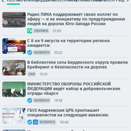
Радио ПИКА поддерживает своих коллег по
эфиру — и их инициативу по предупреждению
людей на дорогах Юго-Запада России
21:09
ПАБЛИКИ
С 8 на 9 августа на территории региона
ожидается:
20:22
БЕРДЯНСК
В библиотеке села Бердянского округа провели
брейнринг о безопасности на дорогах
19:31
СМИ
МИНИСТЕРСТВО ОБОРОНЫ РОССИЙСКОЙ
ФЕДЕРАЦИИ ведёт набор в добровольческие
отряды «Барс»
19:18
БЕРДЯНСК
ГБУЗ Андреевская ЦРБ приглашает
специалистов на следующие вакансии:
18:48
БЕРДЯНСК