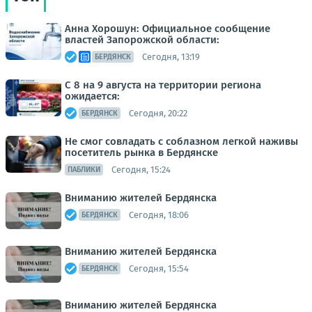
Анна Хорошун: Официальное сообщение
властей Запорожской области:
Сегодня, 13:19
БЕРДЯНСК
С 8 на 9 августа на территории региона
ожидается:
Сегодня, 20:22
БЕРДЯНСК
Не смог совладать с соблазном легкой наживы
посетитель рынка в Бердянске
Сегодня, 15:24
ПАБЛИКИ
Вниманию жителей Бердянска
Сегодня, 18:06
БЕРДЯНСК
Вниманию жителей Бердянска
Сегодня, 15:54
БЕРДЯНСК
Вниманию жителей Бердянска