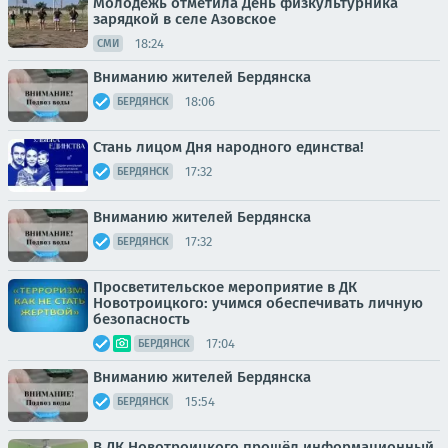
Молодежь отметила День физкультурника
зарядкой в селе Азовское
18:24
СМИ
Вниманию жителей Бердянска
18:06
БЕРДЯНСК
Стань лицом Дня народного единства!
17:32
БЕРДЯНСК
Вниманию жителей Бердянска
17:32
БЕРДЯНСК
Просветительское мероприятие в ДК
Новотроицкого: учимся обеспечивать личную
безопасность
17:04
БЕРДЯНСК
Вниманию жителей Бердянска
15:54
БЕРДЯНСК
В ДК Новотроицкого прошёл информационный