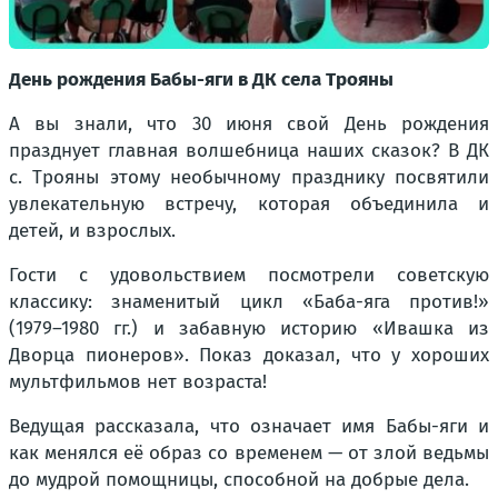
День рождения Бабы-яги в ДК села Трояны
А вы знали, что 30 июня свой День рождения
празднует главная волшебница наших сказок? В ДК
с. Трояны этому необычному празднику посвятили
увлекательную встречу, которая объединила и
детей, и взрослых.
Гости с удовольствием посмотрели советскую
классику: знаменитый цикл «Баба-яга против!»
(1979–1980 гг.) и забавную историю «Ивашка из
Дворца пионеров». Показ доказал, что у хороших
мультфильмов нет возраста!
Ведущая рассказала, что означает имя Бабы-яги и
как менялся её образ со временем — от злой ведьмы
до мудрой помощницы, способной на добрые дела.