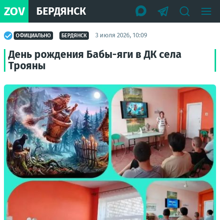
ZOV
БЕРДЯНСК
3 июля 2026, 10:09
ОФИЦИАЛЬНО
БЕРДЯНСК
День рождения Бабы-яги в ДК села
Трояны