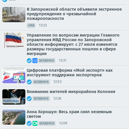
В Запорожской области объявили экстренное
предупреждение о чрезвычайной
пожароопасности
13:33
СМИ
Управление по вопросам миграции Главного
управления МВД России по Запорожской
области информирует: с 27 июля изменятся
размеры государственных пошлин в сфере
миграции
13:31
БЕРДЯНСК
Цифровая платформа «Мой экспорт» как
инструмент поддержки экспортеров
12:53
БЕРДЯНСК
Вниманию жителей микрорайона Колония
12:36
БЕРДЯНСК
Анна Хорошун: Весь храм сиял неземным
светом
12:09
БЕРДЯНСК