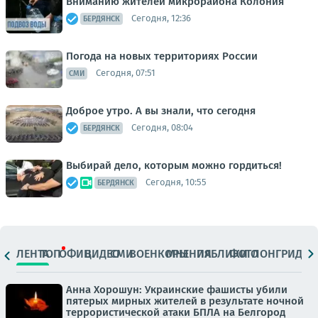
Вниманию жителей микрорайона Колония
Сегодня, 12:36
БЕРДЯНСК
Погода на новых территориях России
Сегодня, 07:51
СМИ
Доброе утро. А вы знали, что сегодня
Сегодня, 08:04
БЕРДЯНСК
Выбирай дело, которым можно гордиться!
Сегодня, 10:55
БЕРДЯНСК
ЛЕНТА
ТОП
ОФИЦ.
ВИДЕО
СМИ
ВОЕНКОРЫ
МНЕНИЯ
ПАБЛИКИ
ФОТО
ЛОНГРИДЫ
Анна Хорошун: Украинские фашисты убили
пятерых мирных жителей в результате ночной
террористической атаки БПЛА на Белгород