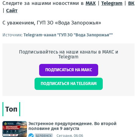
Следите за нашими новостями в
MAX
|
Telegram
|
ВК
|
Сайт
С уважением, ГУП ЗО «Вода Запорожья»
Источник:
Telegram-канал "ГУП ЗО "Вода Запорожья""
Подписывайтесь на наши каналы в МАКС и
Telegram
ПОДПИСАТЬСЯ НА МАКС
ПОДПИСАТЬСЯ НА TELEGRAM
Топ
Экстренное предупреждение. Во второй
половине дня 9 августа
Сегодня, 06:06
БЕРДЯНСК