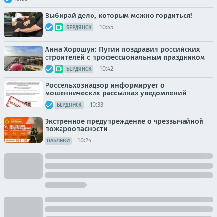
Выбирай дело, которым можно гордиться!
10:55
БЕРДЯНСК
Анна Хорошун: Путин поздравил российских
строителей с профессиональным праздником
10:42
БЕРДЯНСК
Россельхознадзор информирует о
мошеннических рассылках уведомлений
10:33
БЕРДЯНСК
Экстренное предупреждение о чрезвычайной
пожароопасности
10:24
ПАБЛИКИ