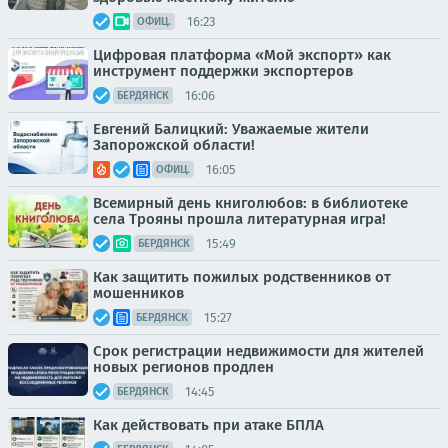
16:23
ОФИЦ.
Цифровая платформа «Мой экспорт» как
инструмент поддержки экспортеров
16:06
БЕРДЯНСК
Евгений Балицкий: Уважаемые жители
Запорожской области!
16:05
ОФИЦ.
Всемирный день книголюбов: в библиотеке
села Трояны прошла литературная игра!
15:49
БЕРДЯНСК
Как защитить пожилых родственников от
мошенников
15:27
БЕРДЯНСК
Срок регистрации недвижимости для жителей
новых регионов продлен
14:45
БЕРДЯНСК
Как действовать при атаке БПЛА