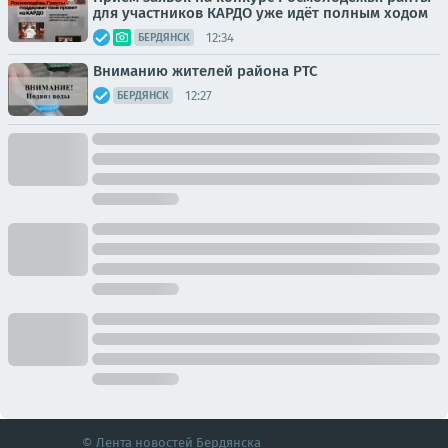
для участников КАРДО уже идёт полным ходом
12:34
БЕРДЯНСК
Вниманию жителей района РТС
12:27
БЕРДЯНСК
© Лента новостей Бердянска