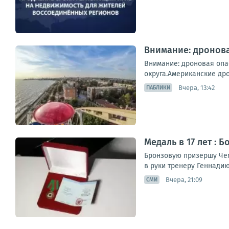
Внимание: дронова
Внимание: дроновая опа
округа.Американские дро
Вчера, 13:42
ПАБЛИКИ
Медаль в 17 лет : 
Бронзовую призершу Чем
в руки тренеру Геннадию
Вчера, 21:09
СМИ