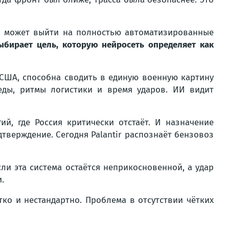
ев может выйти на полностью автоматизированные
выбирает цель, которую нейросеть определяет как
й США, способна сводить в единую военную картину
еды, ритмы логистики и время ударов. ИИ видит
й, где Россия критически отстаёт. И назначение
тверждение. Сегодня Palantir распознаёт бензовоз
сли эта система остаётся неприкосновенной, а удар
.
ко и нестандартно. Проблема в отсутствии чётких