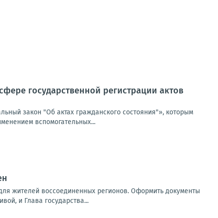
в сфере государственной регистрации актов
льный закон "Об актах гражданского состояния"», которым
именением вспомогательных...
ен
 для жителей воссоединенных регионов. Оформить документы
вой, и Глава государства...