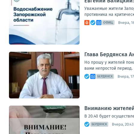
Евгений Балицкий:
Уважаемые жители Запор
противника на критическ
Вчера, 1
ОФИЦ.
Глава Бердянска 
Но прошу у жителей пон
вами непростой период. 
Вчера, 17
БЕРДЯНСК
Вниманию жителей
В 20.40 будет осуществле
Вчера, 20:43
БЕРДЯНСК