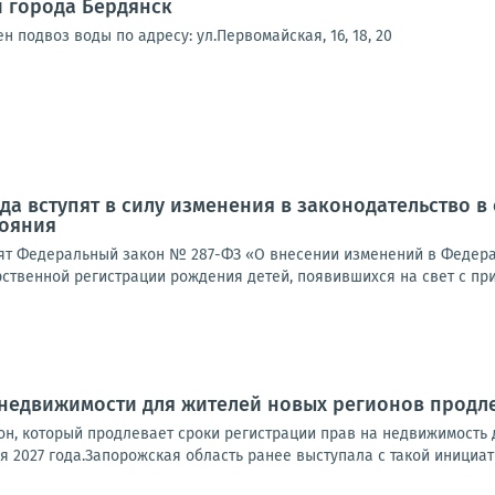
 города Бердянск
н подвоз воды по адресу: ул.Первомайская, 16, 18, 20
года вступят в силу изменения в законодательство 
тояния
инят Федеральный закон № 287-ФЗ «О внесении изменений в Федера
рственной регистрации рождения детей, появившихся на свет с пр
 недвижимости для жителей новых регионов продл
он, который продлевает сроки регистрации прав на недвижимость
я 2027 года.Запорожская область ранее выступала с такой инициати