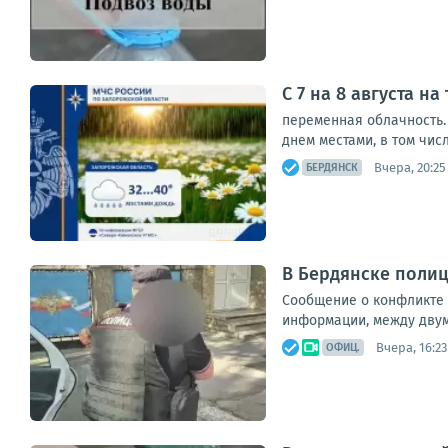
С 7 на 8 августа н
переменная облачность. 
днем местами, в том числ
Вчера, 20:25
БЕРДЯНСК
В Бердянске поли
Сообщение о конфликте 
информации, между двумя
Вчера, 16:23
ОФИЦ.