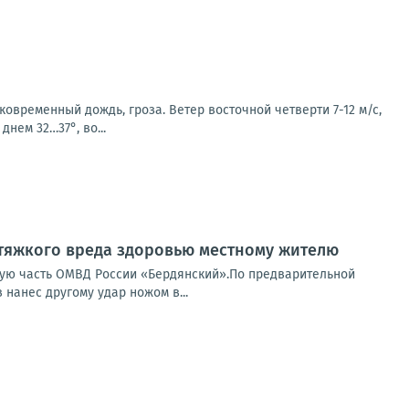
овременный дождь, гроза. Ветер восточной четверти 7-12 м/с,
днем 32…37°, во...
тяжкого вреда здоровью местному жителю
ную часть ОМВД России «Бердянский».По предварительной
нанес другому удар ножом в...