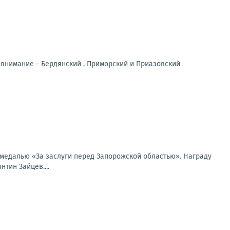
 внимание - Бердянский , Приморский и Приазовский
медалью «За заслуги перед Запорожской областью». Награду
тин Зайцев....