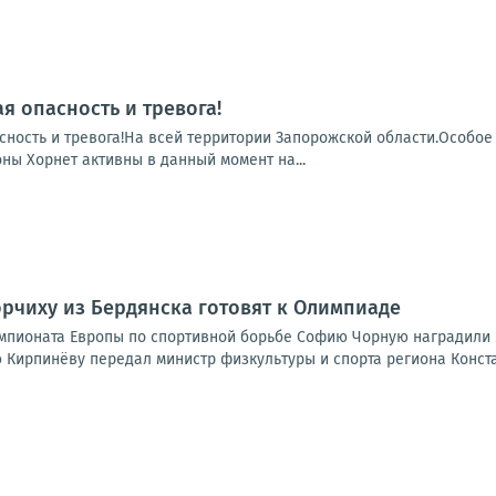
я опасность и тревога!
сность и тревога!На всей территории Запорожской области.Особое
ны Хорнет активны в данный момент на...
Борчиху из Бердянска готовят к Олимпиаде
пионата Европы по спортивной борьбе Софию Чорную наградили 
 Кирпинёву передал министр физкультуры и спорта региона Констан