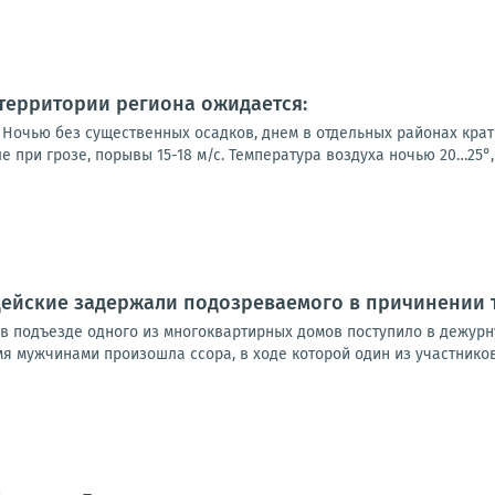
а территории региона ожидается:
Ночью без существенных осадков, днем в отдельных районах кратк
е при грозе, порывы 15-18 м/с. Температура воздуха ночью 20…25°, 
цейские задержали подозреваемого в причинении 
в подъезде одного из многоквартирных домов поступило в дежур
 мужчинами произошла ссора, в ходе которой один из участников 