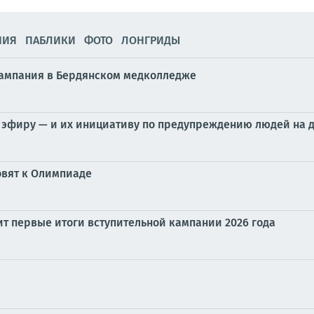
НИЯ
ПАБЛИКИ
ФОТО
ЛОНГРИДЫ
кампания в Бердянском медколледже
 эфиру — и их инициативу по предупреждению людей на 
товят к Олимпиаде
т первые итоги вступительной кампании 2026 года