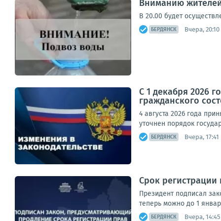
Вниманию жителей
В 20.00 будет осуществле
Вчера, 20:10
БЕРДЯНСК
С 1 декабря 2026 
гражданского сос
4 августа 2026 года пр
уточнен порядок госуда
Вчера, 17:41
БЕРДЯНСК
Срок регистрации
Президент подписал зак
теперь можно до 1 январ
Вчера, 14:45
БЕРДЯНСК