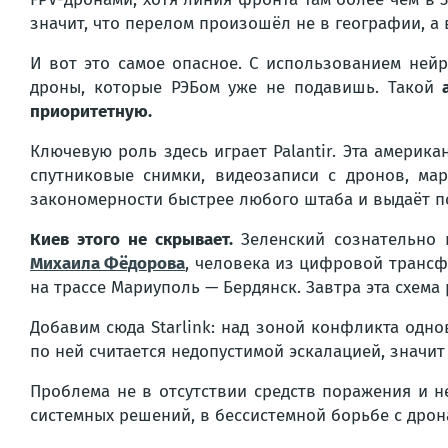
значит, что перелом произошёл не в географии, а 
И вот это самое опасное. С использованием ней
дроны, которые РЭБом уже не подавишь. Такой
приоритетную.
Ключевую роль здесь играет Palantir. Эта америк
спутниковые снимки, видеозаписи с дронов, ма
закономерности быстрее любого штаба и выдаёт по
Киев этого не скрывает.
Зеленский сознательно 
Михаила Фёдорова
, человека из цифровой трансф
на трассе Мариуполь — Бердянск. Завтра эта схема
Добавим сюда Starlink: над зоной конфликта однов
по ней считается недопустимой эскалацией, значит
Проблема не в отсутствии средств поражения и н
системных решений, в бессистемной борьбе с дрон