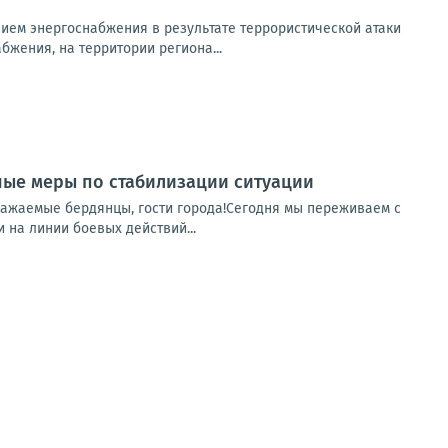
ем энергоснабжения в результате террористической атаки
бжения, на территории региона...
ные меры по стабилизации ситуации
важаемые бердянцы, гости города!Сегодня мы переживаем с
 на линии боевых действий...