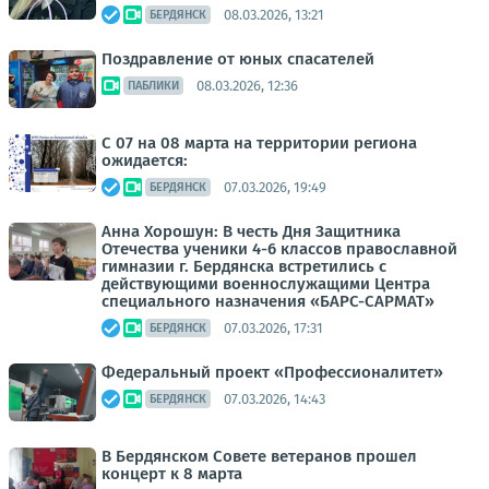
08.03.2026, 13:21
БЕРДЯНСК
Поздравление от юных спасателей
08.03.2026, 12:36
ПАБЛИКИ
С 07 на 08 марта на территории региона
ожидается:
07.03.2026, 19:49
БЕРДЯНСК
Анна Хорошун: В честь Дня Защитника
Отечества ученики 4-6 классов православной
гимназии г. Бердянска встретились с
действующими военнослужащими Центра
специального назначения «БАРС-САРМАТ»
07.03.2026, 17:31
БЕРДЯНСК
Федеральный проект «Профессионалитет»
07.03.2026, 14:43
БЕРДЯНСК
В Бердянском Совете ветеранов прошел
концерт к 8 марта