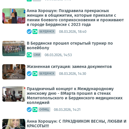
Анна Хорошун: Поздравила прекрасных
женщин в общежитии, которые приехали с
линии боевого соприкосновения и проживают
в городе Бердянске с 2023 года
08.03.2026, 18:40
БЕРДЯНСК
В Бердянске прошел открытый турнир по
волейболу
08.03.2026, 14:53
СМИ
Жизненная ситуация: замена документов
08.03.2026, 14:30
БЕРДЯНСК
Праздничный концерт к Международному
женскому дню - 8Марта прошел в стенах
Мелитопольского и Бердянского медицинских
колледжей
08.03.2026, 14:21
ОФИЦ.
Анна Хорошун: С ПРАЗДНИКОМ ВЕСНЫ, ЛЮБВИ И
КРАСОТЫ!!!