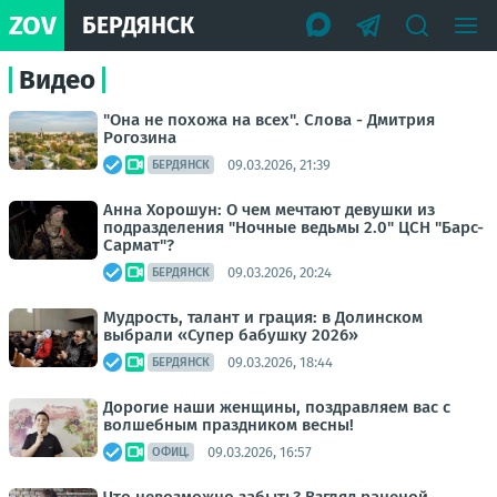
ZOV
БЕРДЯНСК
Видео
"Она не похожа на всех". Слова - Дмитрия
Рогозина
09.03.2026, 21:39
БЕРДЯНСК
Анна Хорошун: О чем мечтают девушки из
подразделения "Ночные ведьмы 2.0" ЦСН "Барс-
Сармат"?
09.03.2026, 20:24
БЕРДЯНСК
Мудрость, талант и грация: в Долинском
выбрали «Супер бабушку 2026»
09.03.2026, 18:44
БЕРДЯНСК
Дорогие наши женщины, поздравляем вас с
волшебным праздником весны!
09.03.2026, 16:57
ОФИЦ.