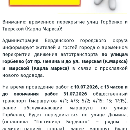
Внимание: временное перекрытие улиц Горбенко и
Тверской (Карла Маркса)!
Администрация Бердянского городского округа
информирует жителей и гостей города о временном
перекрытии движения автотранспорта
по улицам
Горбенко (от пр. Ленина и до ул. Тверская (К.Маркса)
и Тверской (Карла Маркса)
в связи с прокладкой
нового водовода.
На время проведение работ
с 10.07.2026, с 13 часов и
до окончания работ 31.07.2026
общественный
транспорт (маршрутов 4/1; 4/3; 5/2; 4/15; 15; 17;15),
ранее обслуживающий маршруты по улице
Горбенко, будет передвигаться по улице Дюмина,
(остановка "Гостиница Бердянск" – рядом с
администрацией города), далее маршрут будет