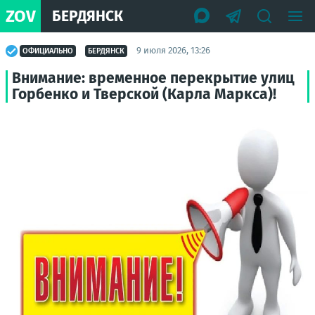
ZOV
БЕРДЯНСК
9 июля 2026, 13:26
ОФИЦИАЛЬНО
БЕРДЯНСК
Внимание: временное перекрытие улиц
Горбенко и Тверской (Карла Маркса)!