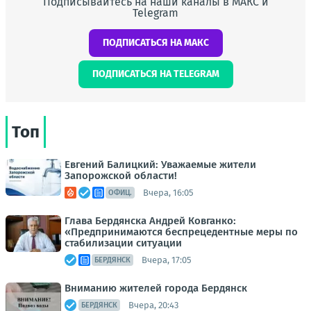
Подписывайтесь на наши каналы в МАКС и
Telegram
ПОДПИСАТЬСЯ НА МАКС
ПОДПИСАТЬСЯ НА TELEGRAM
Топ
Евгений Балицкий: Уважаемые жители
Запорожской области!
Вчера, 16:05
ОФИЦ.
Глава Бердянска Андрей Ковганко:
«Предпринимаются беспрецедентные меры по
стабилизации ситуации
Вчера, 17:05
БЕРДЯНСК
Вниманию жителей города Бердянск
Вчера, 20:43
БЕРДЯНСК