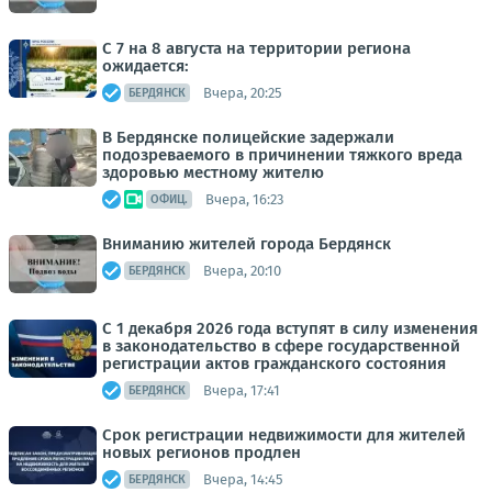
С 7 на 8 августа на территории региона
ожидается:
Вчера, 20:25
БЕРДЯНСК
В Бердянске полицейские задержали
подозреваемого в причинении тяжкого вреда
здоровью местному жителю
Вчера, 16:23
ОФИЦ.
Вниманию жителей города Бердянск
Вчера, 20:10
БЕРДЯНСК
С 1 декабря 2026 года вступят в силу изменения
в законодательство в сфере государственной
регистрации актов гражданского состояния
Вчера, 17:41
БЕРДЯНСК
Срок регистрации недвижимости для жителей
новых регионов продлен
Вчера, 14:45
БЕРДЯНСК