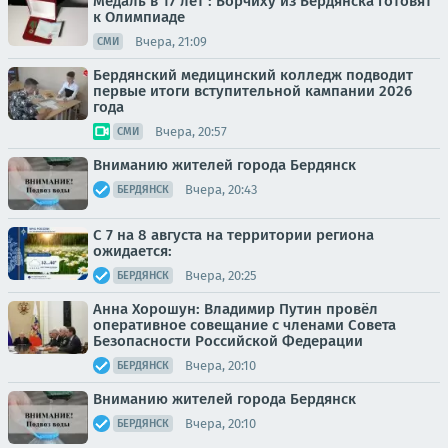
Медаль в 17 лет : Борчиху из Бердянска готовят
к Олимпиаде
Вчера, 21:09
СМИ
Бердянский медицинский колледж подводит
первые итоги вступительной кампании 2026
года
Вчера, 20:57
СМИ
Вниманию жителей города Бердянск
Вчера, 20:43
БЕРДЯНСК
С 7 на 8 августа на территории региона
ожидается:
Вчера, 20:25
БЕРДЯНСК
Анна Хорошун: Владимир Путин провёл
оперативное совещание с членами Совета
Безопасности Российской Федерации
Вчера, 20:10
БЕРДЯНСК
Вниманию жителей города Бердянск
Вчера, 20:10
БЕРДЯНСК