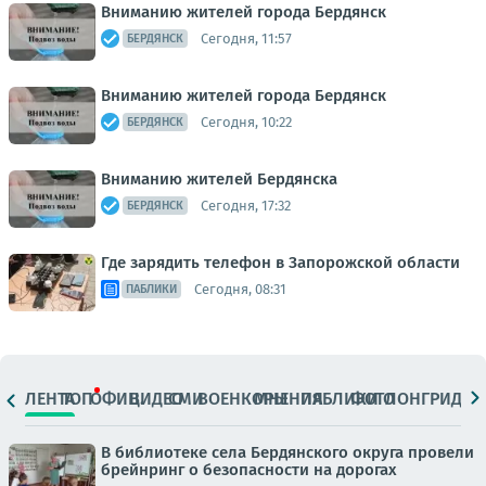
Вниманию жителей города Бердянск
Сегодня, 11:57
БЕРДЯНСК
Вниманию жителей города Бердянск
Сегодня, 10:22
БЕРДЯНСК
Вниманию жителей Бердянска
Сегодня, 17:32
БЕРДЯНСК
Где зарядить телефон в Запорожской области
Сегодня, 08:31
ПАБЛИКИ
ЛЕНТА
ТОП
ОФИЦ.
ВИДЕО
СМИ
ВОЕНКОРЫ
МНЕНИЯ
ПАБЛИКИ
ФОТО
ЛОНГРИДЫ
В библиотеке села Бердянского округа провели
брейнринг о безопасности на дорогах