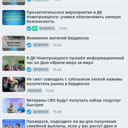
Просветительское мероприятие в ДК
Новотроицкого: учимся обеспечивать личную
безопасность
17:04
БЕРДЯНСК
Вниманию жителей Бердянска
15:54
БЕРДЯНСК
В ДК Новотроицкого прошёл информационный
час ко Дню «Врачи мира за мир»
15:46
БЕРДЯНСК
Не смог совладать с соблазном легкой наживы
посетитель рынка в Бердянске
15:24
ПАБЛИКИ
Ветераны СВО будут получать набор соцуслуг
быстрее
15:09
БЕРДЯНСК
Проверьте, подходите ли вы для получения
семейной выплаты, если у вас растут двое и