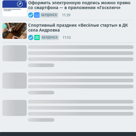
Оформить электронную подпись можно прямо
со смартфона — в приложении «Госключ»
11:39
БЕРДЯНСК
Спортивный праздник «Весёлые старты» в ДК
села Андровка
11:10
БЕРДЯНСК