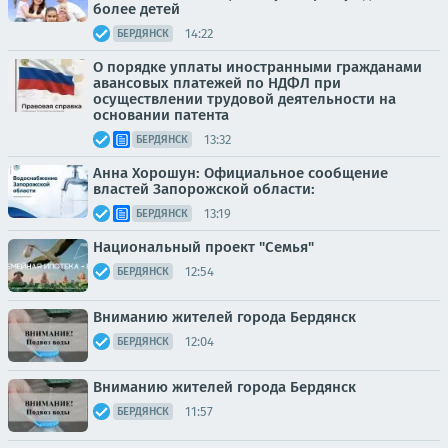
более детей
14:22
БЕРДЯНСК
О порядке уплаты иностранными гражданами
авансовых платежей по НДФЛ при
осуществлении трудовой деятельности на
основании патента
13:32
БЕРДЯНСК
Анна Хорошун: Официальное сообщение
властей Запорожской области:
13:19
БЕРДЯНСК
Национальный проект "Семья"
12:54
БЕРДЯНСК
Вниманию жителей города Бердянск
12:04
БЕРДЯНСК
Вниманию жителей города Бердянск
11:57
БЕРДЯНСК