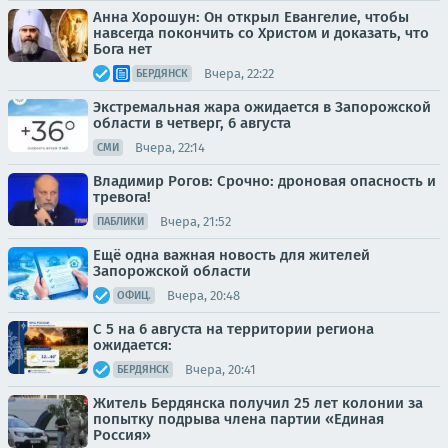
Анна Хорошун: Он открыл Евангелие, чтобы
навсегда покончить со Христом и доказать, что
Бога нет
Вчера, 22:22
БЕРДЯНСК
Экстремальная жара ожидается в Запорожской
области в четверг, 6 августа
Вчера, 22:14
СМИ
Владимир Рогов: Срочно: дроновая опасность и
тревога!
Вчера, 21:52
ПАБЛИКИ
Ещё одна важная новость для жителей
Запорожской области
Вчера, 20:48
ОФИЦ.
С 5 на 6 августа на территории региона
ожидается:
Вчера, 20:41
БЕРДЯНСК
Житель Бердянска получил 25 лет колонии за
попытку подрыва члена партии «Единая
Россия»