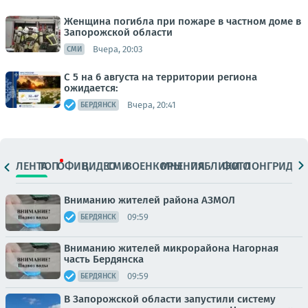
Женщина погибла при пожаре в частном доме в
Запорожской области
Вчера, 20:03
СМИ
С 5 на 6 августа на территории региона
ожидается:
Вчера, 20:41
БЕРДЯНСК
ЛЕНТА
ТОП
ОФИЦ.
ВИДЕО
СМИ
ВОЕНКОРЫ
МНЕНИЯ
ПАБЛИКИ
ФОТО
ЛОНГРИДЫ
Вниманию жителей района АЗМОЛ
09:59
БЕРДЯНСК
Вниманию жителей микрорайона Нагорная
часть Бердянска
09:59
БЕРДЯНСК
В Запорожской области запустили систему