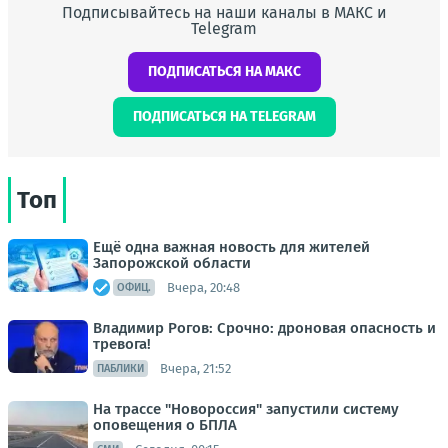
Подписывайтесь на наши каналы в МАКС и
Telegram
ПОДПИСАТЬСЯ НА МАКС
ПОДПИСАТЬСЯ НА TELEGRAM
Топ
Ещё одна важная новость для жителей
Запорожской области
Вчера, 20:48
ОФИЦ.
Владимир Рогов: Срочно: дроновая опасность и
тревога!
Вчера, 21:52
ПАБЛИКИ
На трассе "Новороссия" запустили систему
оповещения о БПЛА