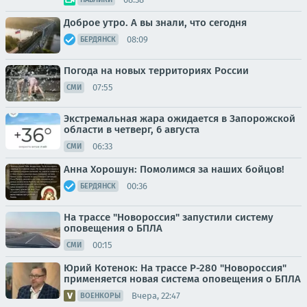
Доброе утро. А вы знали, что сегодня
08:09
БЕРДЯНСК
Погода на новых территориях России
07:55
СМИ
Экстремальная жара ожидается в Запорожской
области в четверг, 6 августа
06:33
СМИ
Анна Хорошун: Помолимся за наших бойцов!
00:36
БЕРДЯНСК
На трассе "Новороссия" запустили систему
оповещения о БПЛА
00:15
СМИ
Юрий Котенок: На трассе Р-280 "Новороссия"
применяется новая система оповещения о БПЛА
Вчера, 22:47
ВОЕНКОРЫ