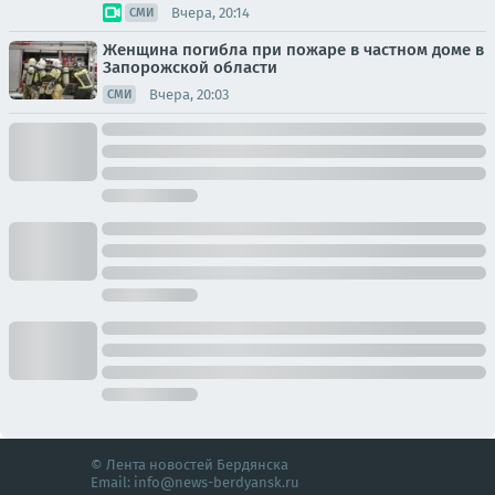
Вчера, 20:14
СМИ
Женщина погибла при пожаре в частном доме в
Запорожской области
Вчера, 20:03
СМИ
© Лента новостей Бердянска
Email:
info@news-berdyansk.ru