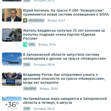
Сегодня, 00:15
СМИ
Юрий Котенок: На трассе Р-280 "Новороссия"
применяется новая система оповещения о БПЛА
Вчера, 22:47
ВОЕНКОРЫ
Житель Бердянска получил 25 лет колонии за
попытку подрыва члена партии «Единая
Россия»
Вчера, 20:14
СМИ
В Запорожской области запустили систему
оповещения о дронах на трассе «Новороссия»
Сегодня, 09:34
СМИ
Владимир Рогов: Как оперативно узнать о
дроновой опасности на трассе «Новороссия»,
когда нет интернета
Вчера, 20:00
ПАБЛИКИ
Экстремальная жара ожидается в Запорожской
области в четверг, 6 августа
Сегодня, 06:33
СМИ