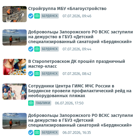
Стройгруппа МБУ «Благоустройство
07.07.2026, 09:46
БЕРДЯНСК
Добровольцы Запорожского РО ВСКС заступили
на дежурство в ГБУЗ «Детский
специализированный санаторий «Бердянский»
07.07.2026, 09:44
БЕРДЯНСК
В Старопетровском ДК прошёл праздничный
мастер-класс
07.07.2026, 08:42
БЕРДЯНСК
Сотрудники Центра ГИМС МЧС России в
Бердянске провели профилактический рейд на
необорудованных пляжах
06.07.2026, 17:50
ПАБЛИКИ
Добровольцы Запорожского РО ВСКС заступили
на дежурство в ГБУЗ «Детский
специализированный санаторий «Бердянский»
06.07.2026, 16:35
БЕРДЯНСК