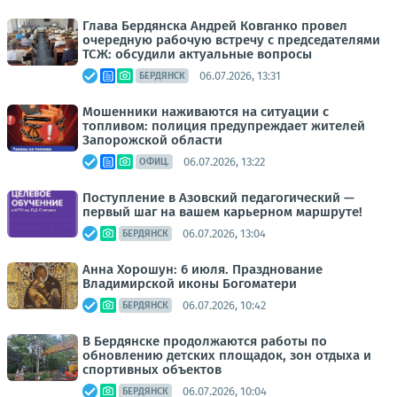
Глава Бердянска Андрей Ковганко провел
очередную рабочую встречу с председателями
ТСЖ: обсудили актуальные вопросы
06.07.2026, 13:31
БЕРДЯНСК
Мошенники наживаются на ситуации с
топливом: полиция предупреждает жителей
Запорожской области
06.07.2026, 13:22
ОФИЦ.
Поступление в Азовский педагогический —
первый шаг на вашем карьерном маршруте!
06.07.2026, 13:04
БЕРДЯНСК
Анна Хорошун: 6 июля. Празднование
Владимирской иконы Богоматери
06.07.2026, 10:42
БЕРДЯНСК
В Бердянске продолжаются работы по
обновлению детских площадок, зон отдыха и
спортивных объектов
06.07.2026, 10:04
БЕРДЯНСК