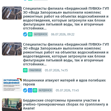
Специалисты филиала «Бердянский ПУВКХ» ГУП
ЗО «Вода Запорожья» выполнили комплекс
ремонтных работ на объектах водоснабжения и
водоотведения, которые затронули как блоки
фильтрации питьевой воды, так и вторичные
отстойники...
06.07.2026, 09:22
БЕРДЯНСК
Специалисты филиала «Бердянский ПУВКХ» ГУП
ЗО «Вода Запорожья» выполнили комплекс
ремонтных работ на объектах водоснабжения и
водоотведения, которые затронули как блоки
фильтрации питьевой воды, так и вторичные
отстойники...
05.07.2026, 14:15
ПАБЛИКИ
Мошенники атакуют матерей и вдов погибших
героев
05.07.2026, 11:45
БЕРДЯНСК
Бердянские спортсмены приняли участие в
учебно-тренировочных сборах по грэпплингу в
Анапе!