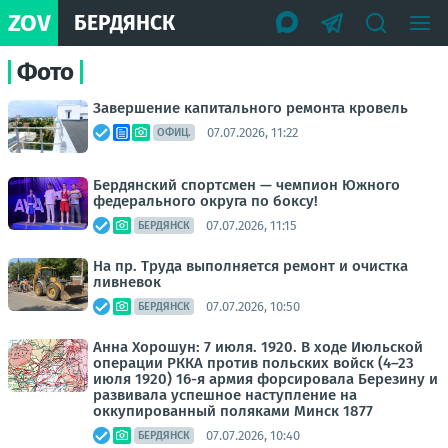
ZOV
БЕРДЯНСК
Фото
Завершение капитального ремонта кровель
07.07.2026, 11:22
ОФИЦ.
Бердянский спортсмен — чемпион Южного
федерального округа по боксу!
07.07.2026, 11:15
БЕРДЯНСК
На пр. Труда выполняется ремонт и очистка
ливневок
07.07.2026, 10:50
БЕРДЯНСК
Анна Хорошун: 7 июля. 1920. В ходе Июльской
операции РККА против польских войск (4–23
июля 1920) 16-я армия форсировала Березину и
развивала успешное наступление на
оккупированный поляками Минск 1877
07.07.2026, 10:40
БЕРДЯНСК