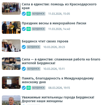
Сила в единстве: помощь из Краснодарского
края
11.03.2026, 15:05
БЕРДЯНСК
Праздник весны в микрорайоне Лиски
11.03.2026, 14:40
БЕРДЯНСК
Бердянск чтит своих героев
10.03.2026, 20:23
БЕРДЯНСК
Сила — в единстве: слаженная работа на благо
жителей Бердянска!
10.03.2026, 15:11
БЕРДЯНСК
Память, благодарность к Международному
женскому дню
08.03.2026, 19:15
БЕРДЯНСК
Уважаемые жительницы города Бердянска!
Дорогие наши женщины