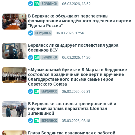
06.03.2026, 18:52
БЕРДЯНСК
В Бердянске обсуждают перспективы
формирования молодёжного отделения партии
"Единая Россия"
06.03.2026, 17:56
БЕРДЯНСК
Бердянск ликвидирует последствия удара
боевиков ВСУ
06.03.2026, 14:20
БЕРДЯНСК
«Музыкальный букет» к 8 Марта: в Бердянске
состоялся праздничный концерт и вручение
благодарственного письма семье Героя
Советского Союза
06.03.2026, 09:31
БЕРДЯНСК
В Бердянске состоялся тренировочный и
научный заплыв параатлета Шолпан
Зиганшиной
05.03.2026, 08:18
БЕРДЯНСК
Глава Бердянска ознакомился с работой