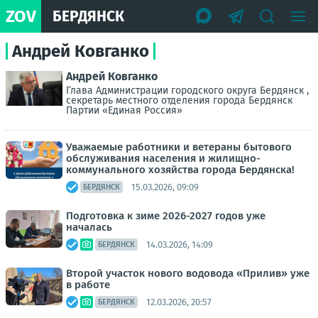
ZOV
БЕРДЯНСК
Андрей Ковганко
Андрей Ковганко
Глава Администрации городского округа Бердянск ,
секретарь местного отделения города Бердянск
Партии «Единая Россия»
Уважаемые работники и ветераны бытового
обслуживания населения и жилищно-
коммунального хозяйства города Бердянска!
15.03.2026, 09:09
БЕРДЯНСК
Подготовка к зиме 2026-2027 годов уже
началась
14.03.2026, 14:09
БЕРДЯНСК
Второй участок нового водовода «Прилив» уже
в работе
12.03.2026, 20:57
БЕРДЯНСК