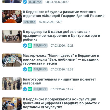
08.03.2026, 08:57
БЕРДЯНСК
В Бердянске обсудили развитие местного
отделения «Молодой Гвардии Единой России»
07.03.2026, 19:27
ПАБЛИКИ
В преддверии 8 марта: добрые слова и
праздничное настроение в Центре матери и
ребенка
07.03.2026, 15:23
БЕРДЯНСК
Мастер-класс "Магия цветов" в Бердянске в
рамках акции "Вам, любимые!" — праздник
творчества и весны
07.03.2026, 13:38
БЕРДЯНСК
Благотворительная инициатива помогает
ветеранам
07.03.2026, 11:42
БЕРДЯНСК
В Бердянске продолжаются консультации
движения «Цифровая Гвардия» по работе с
порталом «Госуслуги»