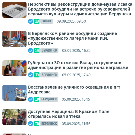
Перспективы реконструкции дома-музея Исаака
Бродского обсудили на встрече руководителей
ведомств культуры и администрации Бердянска
09.09.2025, 09:50
ОФИЦ.
В Бердянском районе обсудили создание
«Художественного лагеря имени И.И.
Бродского»
08.09.2025, 16:35
БЕРДЯНСК
Губернатор ЗО отметил Вклад сотрудников
администрации в развитие региона наградами
05.09.2025, 17:49
БЕРДЯНСК
Восстановление уличного освещения в пгт
Андреевка
05.09.2025, 16:15
БЕРДЯНСК
Доступная медицина: В Красном Поле
открылась новая аптека
05.09.2025, 11:56
БЕРДЯНСК