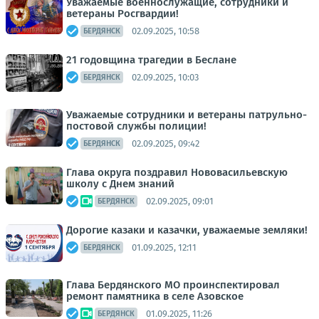
Уважаемые военнослужащие, сотрудники и
ветераны Росгвардии!
02.09.2025, 10:58
БЕРДЯНСК
21 годовщина трагедии в Беслане
02.09.2025, 10:03
БЕРДЯНСК
Уважаемые сотрудники и ветераны патрульно-
постовой службы полиции!
02.09.2025, 09:42
БЕРДЯНСК
Глава округа поздравил Нововасильевскую
школу с Днем знаний
02.09.2025, 09:01
БЕРДЯНСК
Дорогие казаки и казачки, уважаемые земляки!
01.09.2025, 12:11
БЕРДЯНСК
Глава Бердянского МО проинспектировал
ремонт памятника в селе Азовское
01.09.2025, 11:26
БЕРДЯНСК