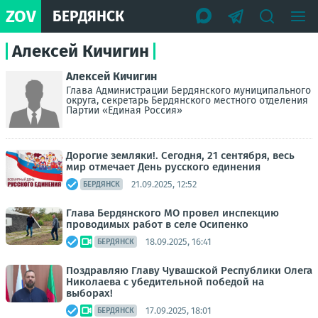
ZOV
БЕРДЯНСК
Алексей Кичигин
Алексей Кичигин
Глава Администрации Бердянского муниципального
округа, секретарь Бердянского местного отделения
Партии «Единая Россия»
Дорогие земляки!. Сегодня, 21 сентября, весь
мир отмечает День русского единения
21.09.2025, 12:52
БЕРДЯНСК
Глава Бердянского МО провел инспекцию
проводимых работ в селе Осипенко
18.09.2025, 16:41
БЕРДЯНСК
Поздравляю Главу Чувашской Республики Олега
Николаева с убедительной победой на
выборах!
17.09.2025, 18:01
БЕРДЯНСК