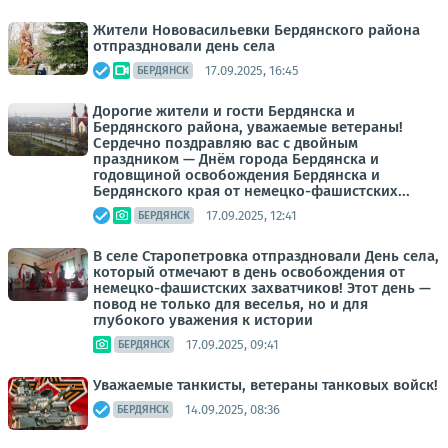
Жители Нововасильевки Бердянского района
отпраздновали день села
17.09.2025, 16:45
БЕРДЯНСК
Дорогие жители и гости Бердянска и
Бердянского района, уважаемые ветераны!
Сердечно поздравляю вас с двойным
праздником — Днём города Бердянска и
годовщиной освобождения Бердянска и
Бердянского края от немецко-фашистских...
17.09.2025, 12:41
БЕРДЯНСК
В селе Старопетровка отпраздновали День села,
который отмечают в день освобождения от
немецко-фашистских захватчиков! Этот день —
повод не только для веселья, но и для
глубокого уважения к истории
17.09.2025, 09:41
БЕРДЯНСК
Уважаемые танкисты, ветераны танковых войск!
14.09.2025, 08:36
БЕРДЯНСК