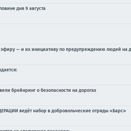
овине дня 9 августа
 эфиру — и их инициативу по предупреждению людей на 
идается:
вели брейнринг о безопасности на дорогах
АЦИИ ведёт набор в добровольческие отряды «Барс»