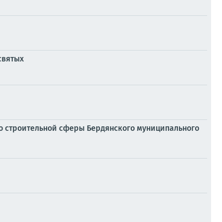
святых
го строительной сферы Бердянского муниципального