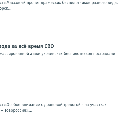
сти.Массовый пролёт вражеских беспилотников разного вида,
рск...
рода за всё время СВО
 массированной атаки украинских беспилотников пострадали
ти.Особое внимание с дроновой тревогой - на участках
«Новороссия»:...