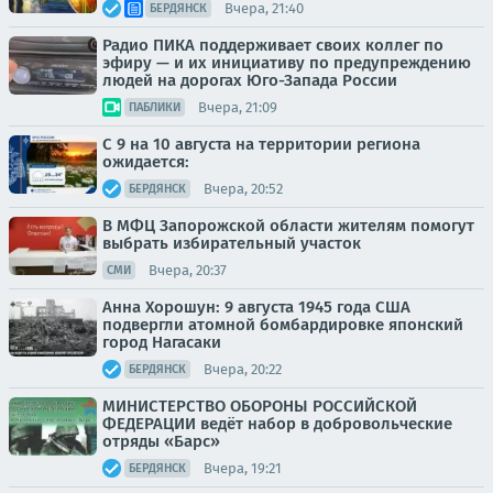
Вчера, 21:40
БЕРДЯНСК
Радио ПИКА поддерживает своих коллег по
эфиру — и их инициативу по предупреждению
людей на дорогах Юго-Запада России
Вчера, 21:09
ПАБЛИКИ
С 9 на 10 августа на территории региона
ожидается:
Вчера, 20:52
БЕРДЯНСК
В МФЦ Запорожской области жителям помогут
выбрать избирательный участок
Вчера, 20:37
СМИ
Анна Хорошун: 9 августа 1945 года США
подвергли атомной бомбардировке японский
город Нагасаки
Вчера, 20:22
БЕРДЯНСК
МИНИСТЕРСТВО ОБОРОНЫ РОССИЙСКОЙ
ФЕДЕРАЦИИ ведёт набор в добровольческие
отряды «Барс»
Вчера, 19:21
БЕРДЯНСК