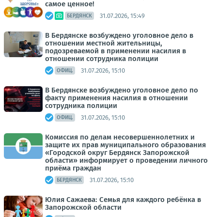
самое ценное!
31.07.2026, 15:49
БЕРДЯНСК
В Бердянске возбуждено уголовное дело в
отношении местной жительницы,
подозреваемой в применении насилия в
отношении сотрудника полиции
31.07.2026, 15:10
ОФИЦ.
В Бердянске возбуждено уголовное дело по
факту применения насилия в отношении
сотрудника полиции
31.07.2026, 15:10
ОФИЦ.
Комиссия по делам несовершеннолетних и
защите их прав муниципального образования
«Городской округ Бердянск Запорожской
области» информирует о проведении личного
приёма граждан
31.07.2026, 15:10
БЕРДЯНСК
Юлия Сажаева: Семья для каждого ребёнка в
Запорожской области