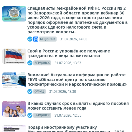
Специалисты Межрайонной ИФНС России № 2
по Запорожской области провели вебинар 30
июля 2026 года, в ходе которого разъяснили
порядок оформления платежных документов в
условиях Единого налогового счета и
рассмотрели вопросы...
31.07.2026, 14:03
БЕРДЯНСК
Свой в России: упрощённое получение
гражданства и вида на жительство
31.07.2026, 13:32
БЕРДЯНСК
Внимание! Актуальная информация по работе
ГБУЗ «Областной центр по оказанию
психиатрической и наркологической помощи»
31.07.2026, 13:30
ОФИЦ.
В каких случаях срок выплаты единого пособия
может составить менее года
31.07.2026, 12:55
БЕРДЯНСК
Подари иностранному участнику