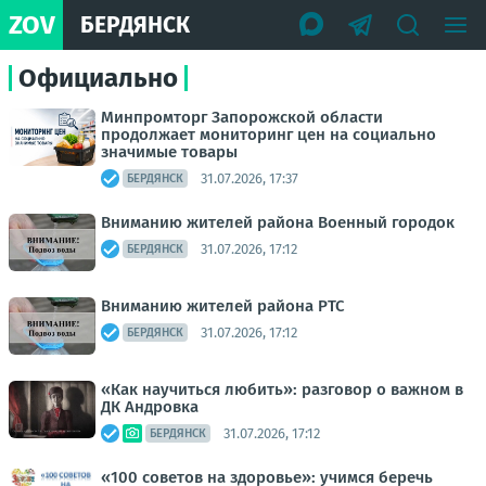
ZOV
БЕРДЯНСК
Официально
Минпромторг Запорожской области
продолжает мониторинг цен на социально
значимые товары
31.07.2026, 17:37
БЕРДЯНСК
Вниманию жителей района Военный городок
31.07.2026, 17:12
БЕРДЯНСК
Вниманию жителей района РТС
31.07.2026, 17:12
БЕРДЯНСК
«Как научиться любить»: разговор о важном в
ДК Андровка
31.07.2026, 17:12
БЕРДЯНСК
«100 советов на здоровье»: учимся беречь