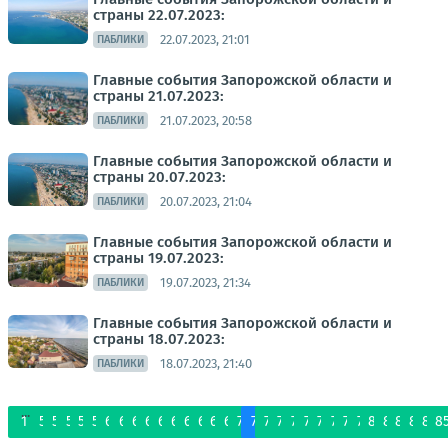
страны 22.07.2023:
22.07.2023, 21:01
ПАБЛИКИ
Главные события Запорожской области и
страны 21.07.2023:
21.07.2023, 20:58
ПАБЛИКИ
Главные события Запорожской области и
страны 20.07.2023:
20.07.2023, 21:04
ПАБЛИКИ
Главные события Запорожской области и
страны 19.07.2023:
19.07.2023, 21:34
ПАБЛИКИ
Главные события Запорожской области и
страны 18.07.2023:
18.07.2023, 21:40
ПАБЛИКИ
...
1
55
56
57
58
59
60
61
62
63
64
65
66
67
68
69
70
71
72
73
74
75
76
77
78
79
80
81
82
83
84
8