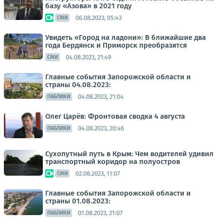
базу «Азова» в 2021 году
06.08.2023, 05:43
СМИ
Увидеть «Город на ладони»: В ближайшие два
года Бердянск и Приморск преобразятся
04.08.2023, 21:49
СМИ
Главные события Запорожской области и
страны 04.08.2023:
04.08.2023, 21:04
ПАБЛИКИ
Олег Царёв: Фронтовая сводка 4 августа
04.08.2023, 20:46
ПАБЛИКИ
Сухопутный путь в Крым: Чем водителей удивил
транспортный коридор на полуостров
02.08.2023, 11:07
СМИ
Главные события Запорожской области и
страны 01.08.2023:
01.08.2023, 21:07
ПАБЛИКИ