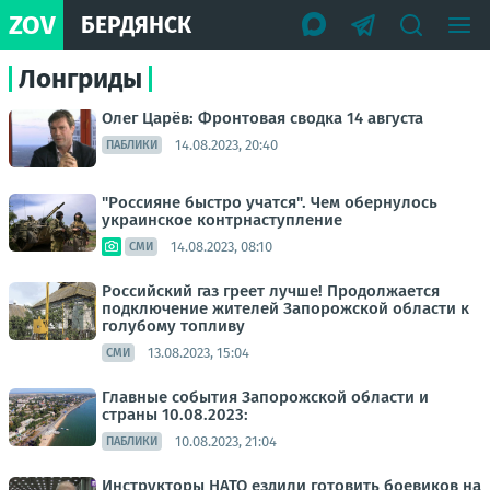
ZOV
БЕРДЯНСК
Лонгриды
Олег Царёв: Фронтовая сводка 14 августа
14.08.2023, 20:40
ПАБЛИКИ
"Россияне быстро учатся". Чем обернулось
украинское контрнаступление
14.08.2023, 08:10
СМИ
Российский газ греет лучше! Продолжается
подключение жителей Запорожской области к
голубому топливу
13.08.2023, 15:04
СМИ
Главные события Запорожской области и
страны 10.08.2023:
10.08.2023, 21:04
ПАБЛИКИ
Инструкторы НАТО ездили готовить боевиков на