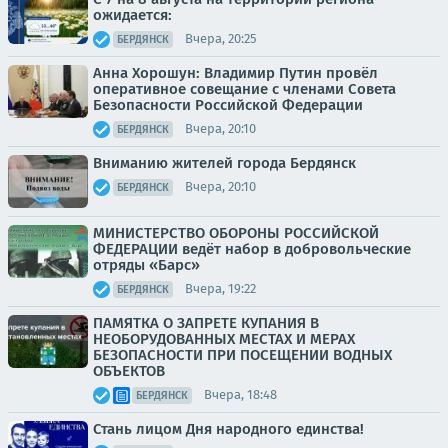
ожидается:
Вчера, 20:25
БЕРДЯНСК
Анна Хорошун: Владимир Путин провёл
оперативное совещание с членами Совета
Безопасности Российской Федерации
Вчера, 20:10
БЕРДЯНСК
Вниманию жителей города Бердянск
Вчера, 20:10
БЕРДЯНСК
МИНИСТЕРСТВО ОБОРОНЫ РОССИЙСКОЙ
ФЕДЕРАЦИИ ведёт набор в добровольческие
отряды «Барс»
Вчера, 19:22
БЕРДЯНСК
ПАМЯТКА О ЗАПРЕТЕ КУПАНИЯ В
НЕОБОРУДОВАННЫХ МЕСТАХ И МЕРАХ
БЕЗОПАСНОСТИ ПРИ ПОСЕЩЕНИИ ВОДНЫХ
ОБЪЕКТОВ
Вчера, 18:48
БЕРДЯНСК
Стань лицом Дня народного единства!