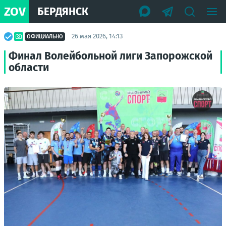
ZOV
БЕРДЯНСК
26 мая 2026, 14:13
ОФИЦИАЛЬНО
Финал Волейбольной лиги Запорожской
области