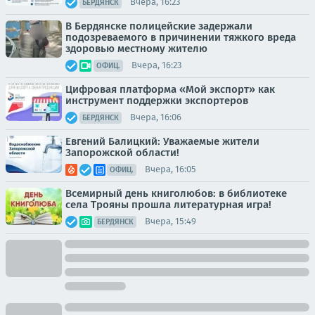
Вчера, 16:23
БЕРДЯНСК
В Бердянске полицейские задержали
подозреваемого в причинении тяжкого вреда
здоровью местному жителю
Вчера, 16:23
ОФИЦ.
Цифровая платформа «Мой экспорт» как
инструмент поддержки экспортеров
Вчера, 16:06
БЕРДЯНСК
Евгений Балицкий: Уважаемые жители
Запорожской области!
Вчера, 16:05
ОФИЦ.
Всемирный день книголюбов: в библиотеке
села Трояны прошла литературная игра!
Вчера, 15:49
БЕРДЯНСК