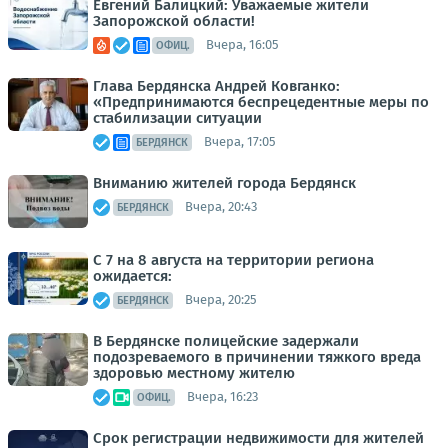
Евгений Балицкий: Уважаемые жители
Запорожской области!
Вчера, 16:05
ОФИЦ.
Глава Бердянска Андрей Ковганко:
«Предпринимаются беспрецедентные меры по
стабилизации ситуации
Вчера, 17:05
БЕРДЯНСК
Вниманию жителей города Бердянск
Вчера, 20:43
БЕРДЯНСК
С 7 на 8 августа на территории региона
ожидается:
Вчера, 20:25
БЕРДЯНСК
В Бердянске полицейские задержали
подозреваемого в причинении тяжкого вреда
здоровью местному жителю
Вчера, 16:23
ОФИЦ.
Срок регистрации недвижимости для жителей