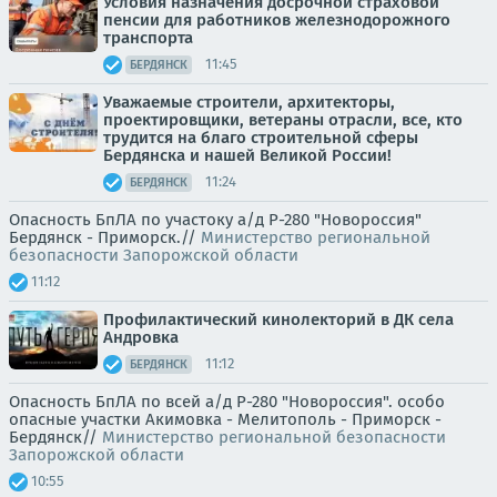
Условия назначения досрочной страховой
пенсии для работников железнодорожного
транспорта
11:45
БЕРДЯНСК
Уважаемые строители, архитекторы,
проектировщики, ветераны отрасли, все, кто
трудится на благо строительной сферы
Бердянска и нашей Великой России!
11:24
БЕРДЯНСК
Опасность БпЛА по участоку а/д Р-280 "Новороссия"
Бердянск - Приморск.//
Министерство региональной
безопасности Запорожской области
11:12
Профилактический кинолекторий в ДК села
Андровка
11:12
БЕРДЯНСК
Опасность БпЛА по всей а/д Р-280 "Новороссия". особо
опасные участки Акимовка - Мелитополь - Приморск -
Бердянск//
Министерство региональной безопасности
Запорожской области
10:55