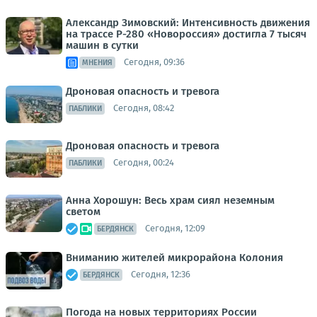
Александр Зимовский: Интенсивность движения
на трассе Р-280 «Новороссия» достигла 7 тысяч
машин в сутки
Сегодня, 09:36
МНЕНИЯ
Дроновая опасность и тревога
Сегодня, 08:42
ПАБЛИКИ
Дроновая опасность и тревога
Сегодня, 00:24
ПАБЛИКИ
Анна Хорошун: Весь храм сиял неземным
светом
Сегодня, 12:09
БЕРДЯНСК
Вниманию жителей микрорайона Колония
Сегодня, 12:36
БЕРДЯНСК
Погода на новых территориях России