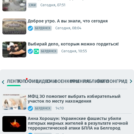
Сегодня, 07:51
СМИ
Доброе утро. А вы знали, что сегодня
Сегодня, 08:04
БЕРДЯНСК
Выбирай дело, которым можно гордиться!
Сегодня, 10:55
БЕРДЯНСК
ЛЕНТА
ТОП
ОФИЦ.
ВИДЕО
СМИ
ВОЕНКОРЫ
МНЕНИЯ
ПАБЛИКИ
ФОТО
ЛОНГРИДЫ
МФЦ ЗО помогают выбрать избирательный
участок по месту нахождения
14:10
БЕРДЯНСК
Анна Хорошун: Украинские фашисты убили
пятерых мирных жителей в результате ночной
террористической атаки БПЛА на Белгород