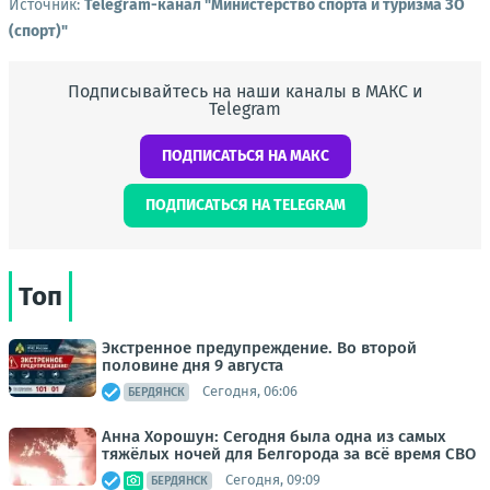
Источник:
Telegram-канал "Министерство спорта и туризма ЗО
(спорт)"
Подписывайтесь на наши каналы в МАКС и
Telegram
ПОДПИСАТЬСЯ НА МАКС
ПОДПИСАТЬСЯ НА TELEGRAM
Топ
Экстренное предупреждение. Во второй
половине дня 9 августа
Сегодня, 06:06
БЕРДЯНСК
Анна Хорошун: Сегодня была одна из самых
тяжёлых ночей для Белгорода за всё время СВО
Сегодня, 09:09
БЕРДЯНСК