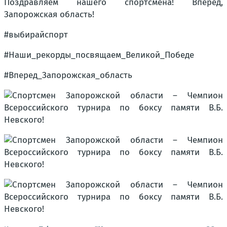
Поздравляем нашего спортсмена! Вперёд,
Запорожская область!
#выбирайспорт
#Наши_рекорды_посвящаем_Великой_Победе
#Вперед_Запорожская_область