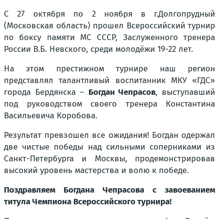
С 27 октября по 2 ноября в г.Долгопрудный
(Московская область) прошел Всероссийский турнир
по боксу памяти МС СССР, Заслуженного тренера
России В.Б. Невского, среди молодёжи 19-22 лет.
На этом престижном турнире наш регион
представлял талантливый воспитанник МКУ «ГДС»
города Бердянска –
Богдан Чепрасов
, выступавший
под руководством своего тренера Константина
Васильевича Коробова.
Результат превзошел все ожидания! Богдан одержал
две чистые победы над сильными соперниками из
Санкт-Петербурга и Москвы, продемонстрировав
высокий уровень мастерства и волю к победе.
Поздравляем Богдана Чепрасова с завоеванием
титула Чемпиона Всероссийского турнира!