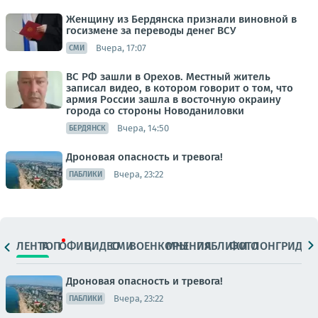
Женщину из Бердянска признали виновной в
госизмене за переводы денег ВСУ
Вчера, 17:07
СМИ
ВС РФ зашли в Орехов. Местный житель
записал видео, в котором говорит о том, что
армия России зашла в восточную окраину
города со стороны Новоданиловки
Вчера, 14:50
БЕРДЯНСК
Дроновая опасность и тревога!
Вчера, 23:22
ПАБЛИКИ
ЛЕНТА
ТОП
ОФИЦ.
ВИДЕО
СМИ
ВОЕНКОРЫ
МНЕНИЯ
ПАБЛИКИ
ФОТО
ЛОНГРИДЫ
Дроновая опасность и тревога!
Вчера, 23:22
ПАБЛИКИ