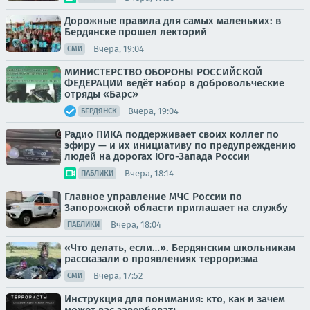
Дорожные правила для самых маленьких: в
Бердянске прошел лекторий
Вчера, 19:04
СМИ
МИНИСТЕРСТВО ОБОРОНЫ РОССИЙСКОЙ
ФЕДЕРАЦИИ ведёт набор в добровольческие
отряды «Барс»
Вчера, 19:04
БЕРДЯНСК
Радио ПИКА поддерживает своих коллег по
эфиру — и их инициативу по предупреждению
людей на дорогах Юго-Запада России
Вчера, 18:14
ПАБЛИКИ
Главное управление МЧС России по
Запорожской области приглашает на службу
Вчера, 18:04
ПАБЛИКИ
«Что делать, если…». Бердянским школьникам
рассказали о проявлениях терроризма
Вчера, 17:52
СМИ
Инструкция для понимания: кто, как и зачем