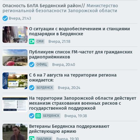
Опасность БпЛА Бердянский район//
Министерство
региональной безопасности Запорожской области
Вчера, 21:43
О ситуации с водообеспечением и станциями
подзарядки в Бердянске
Вчера, 21:18
СМИ
Публикуем список FM-частот для гражданских
радиоприёмников
Вчера, 20:40
ОФИЦ.
С 6 на 7 августа на территории региона
ожидается:
Вчера, 20:24
БЕРДЯНСК
На территории Запорожской области действует
механизм страхования военных рисков с
государственной поддержкой
Вчера, 19:38
БЕРДЯНСК
Ветераны Бердянска поддерживают
действующую армию
Вчера, 19:30
ПАБЛИКИ