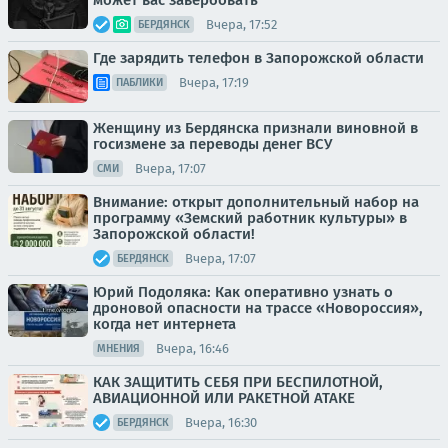
может вас завербовать
Вчера, 17:52
БЕРДЯНСК
Где зарядить телефон в Запорожской области
Вчера, 17:19
ПАБЛИКИ
Женщину из Бердянска признали виновной в
госизмене за переводы денег ВСУ
Вчера, 17:07
СМИ
Внимание: открыт дополнительный набор на
программу «Земский работник культуры» в
Запорожской области!
Вчера, 17:07
БЕРДЯНСК
Юрий Подоляка: Как оперативно узнать о
дроновой опасности на трассе «Новороссия»,
когда нет интернета
Вчера, 16:46
МНЕНИЯ
КАК ЗАЩИТИТЬ СЕБЯ ПРИ БЕСПИЛОТНОЙ,
АВИАЦИОННОЙ ИЛИ РАКЕТНОЙ АТАКЕ
Вчера, 16:30
БЕРДЯНСК