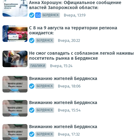
Анна Хорошун: Официальное сообщение
властей Запорожской области:
Вчера, 13:19
БЕРДЯНСК
С 8 на 9 августа на территории региона
ожидается:
Вчера, 20:22
БЕРДЯНСК
Не смог совладать с соблазном легкой наживы
посетитель рынка в Бердянске
Вчера, 15:24
ПАБЛИКИ
Вниманию жителей Бердянска
Вчера, 18:06
БЕРДЯНСК
Вниманию жителей Бердянска
Вчера, 15:54
БЕРДЯНСК
Вниманию жителей Бердянска
Вчера, 17:32
БЕРДЯНСК