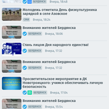
Вчера, 18:48
БЕРДЯНСК
Молодежь отметила День физкультурника
зарядкой в селе Азовское
Вчера, 18:24
СМИ
Вниманию жителей Бердянска
Вчера, 18:06
БЕРДЯНСК
Стань лицом Дня народного единства!
Вчера, 17:32
БЕРДЯНСК
Вниманию жителей Бердянска
Вчера, 17:32
БЕРДЯНСК
Просветительское мероприятие в ДК
Новотроицкого: учимся обеспечивать личную
безопасность
Вчера, 17:04
БЕРДЯНСК
Вниманию жителей Бердянска
Вчера, 15:54
БЕРДЯНСК