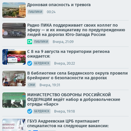
Дроновая опасность и тревога
00:24
ПАБЛИКИ
Радио ПИКА поддерживает своих коллег по
эфиру — и их инициативу по предупреждению
людей на дорогах Юго-Запада России
Вчера, 21:09
ПАБЛИКИ
С 8 на 9 августа на территории региона
ожидается:
Вчера, 20:22
БЕРДЯНСК
В библиотеке села Бердянского округа провели
брейнринг о безопасности на дорогах
Вчера, 19:31
СМИ
МИНИСТЕРСТВО ОБОРОНЫ РОССИЙСКОЙ
ФЕДЕРАЦИИ ведёт набор в добровольческие
отряды «Барс»
Вчера, 19:18
БЕРДЯНСК
ГБУЗ Андреевская ЦРБ приглашает
специалистов на следующие вакансии: