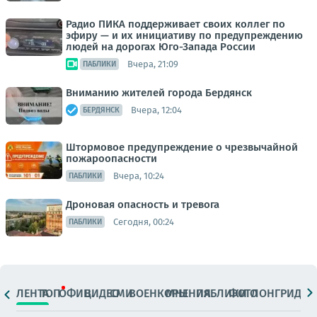
Радио ПИКА поддерживает своих коллег по
эфиру — и их инициативу по предупреждению
людей на дорогах Юго-Запада России
Вчера, 21:09
ПАБЛИКИ
Вниманию жителей города Бердянск
Вчера, 12:04
БЕРДЯНСК
Штормовое предупреждение о чрезвычайной
пожароопасности
Вчера, 10:24
ПАБЛИКИ
Дроновая опасность и тревога
Сегодня, 00:24
ПАБЛИКИ
ЛЕНТА
ТОП
ОФИЦ.
ВИДЕО
СМИ
ВОЕНКОРЫ
МНЕНИЯ
ПАБЛИКИ
ФОТО
ЛОНГРИДЫ