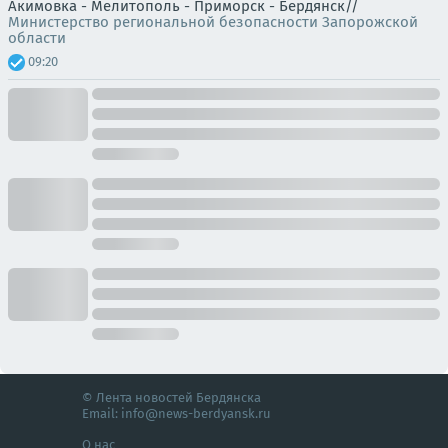
Акимовка - Мелитополь - Приморск - Бердянск//
Министерство региональной безопасности Запорожской
области
09:20
© Лента новостей Бердянска
Email:
info@news-berdyansk.ru
О нас