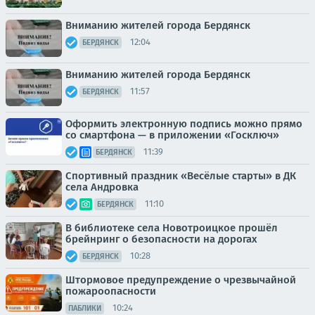
Вниманию жителей города Бердянск
12:04
БЕРДЯНСК
Вниманию жителей города Бердянск
11:57
БЕРДЯНСК
Оформить электронную подпись можно прямо
со смартфона — в приложении «Госключ»
11:39
БЕРДЯНСК
Спортивный праздник «Весёлые старты» в ДК
села Андровка
11:10
БЕРДЯНСК
В библиотеке села Новотроицкое прошёл
брейнринг о безопасности на дорогах
10:28
БЕРДЯНСК
Штормовое предупреждение о чрезвычайной
пожароопасности
10:24
ПАБЛИКИ