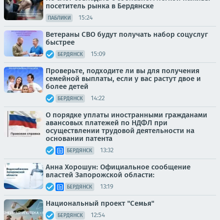
посетитель рынка в Бердянске
15:24
ПАБЛИКИ
Ветераны СВО будут получать набор соцуслуг
быстрее
15:09
БЕРДЯНСК
Проверьте, подходите ли вы для получения
семейной выплаты, если у вас растут двое и
более детей
14:22
БЕРДЯНСК
О порядке уплаты иностранными гражданами
авансовых платежей по НДФЛ при
осуществлении трудовой деятельности на
основании патента
13:32
БЕРДЯНСК
Анна Хорошун: Официальное сообщение
властей Запорожской области:
13:19
БЕРДЯНСК
Национальный проект "Семья"
12:54
БЕРДЯНСК