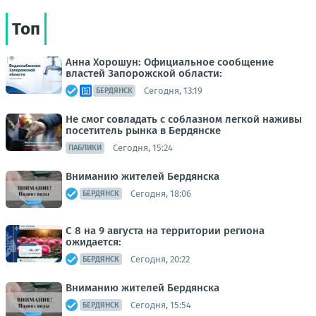
Топ
Анна Хорошун: Официальное сообщение
властей Запорожской области:
Сегодня, 13:19
БЕРДЯНСК
Не смог совладать с соблазном легкой наживы
посетитель рынка в Бердянске
Сегодня, 15:24
ПАБЛИКИ
Вниманию жителей Бердянска
Сегодня, 18:06
БЕРДЯНСК
С 8 на 9 августа на территории региона
ожидается:
Сегодня, 20:22
БЕРДЯНСК
Вниманию жителей Бердянска
Сегодня, 15:54
БЕРДЯНСК