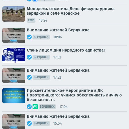
Молодежь отметила День физкультурника
зарядкой в селе Азовское
18:24
СМИ
Вниманию жителей Бердянска
18:06
БЕРДЯНСК
Стань лицом Дня народного единства!
17:32
БЕРДЯНСК
Вниманию жителей Бердянска
17:32
БЕРДЯНСК
Просветительское мероприятие в ДК
Новотроицкого: учимся обеспечивать личную
безопасность
17:04
БЕРДЯНСК
Вниманию жителей Бердянска
15:54
БЕРДЯНСК