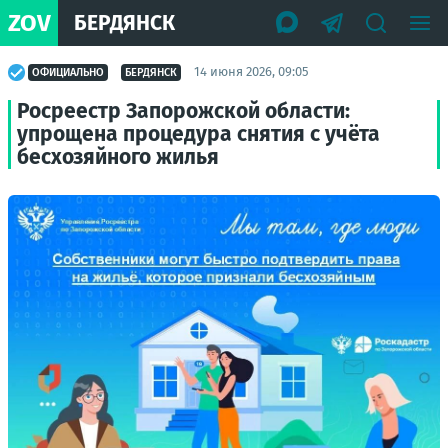
ZOV
БЕРДЯНСК
14 июня 2026, 09:05
ОФИЦИАЛЬНО
БЕРДЯНСК
Росреестр Запорожской области:
упрощена процедура снятия с учёта
бесхозяйного жилья