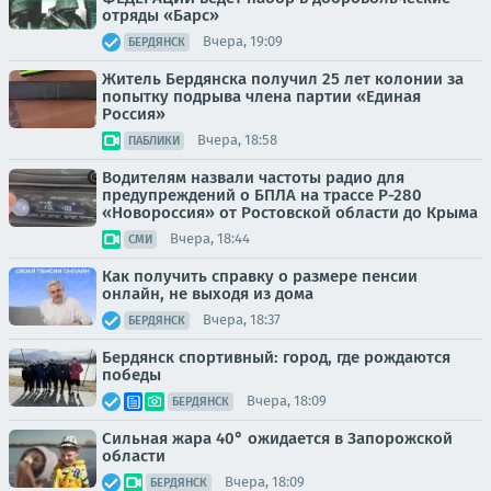
отряды «Барс»
Вчера, 19:09
БЕРДЯНСК
Житель Бердянска получил 25 лет колонии за
попытку подрыва члена партии «Единая
Россия»
Вчера, 18:58
ПАБЛИКИ
Водителям назвали частоты радио для
предупреждений о БПЛА на трассе Р-280
«Новороссия» от Ростовской области до Крыма
Вчера, 18:44
СМИ
Как получить справку о размере пенсии
онлайн, не выходя из дома
Вчера, 18:37
БЕРДЯНСК
Бердянск спортивный: город, где рождаются
победы
Вчера, 18:09
БЕРДЯНСК
Сильная жара 40° ожидается в Запорожской
области
Вчера, 18:09
БЕРДЯНСК