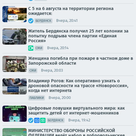
С 5 на 6 августа на территории региона
ожидается:
Вчера, 20:41
БЕРДЯНСК
Житель Бердянска получил 25 лет колонии за
попытку подрыва члена партии «Единая
Россия»
Вчера, 20:14
СМИ
Женщина погибла при пожаре в частном доме в
Запорожской области
Вчера, 20:03
СМИ
Владимир Рогов: Как оперативно узнать о
дроновой опасности на трассе «Новороссия»,
когда нет интернета
Вчера, 20:00
ПАБЛИКИ
Цифровые ловушки виртуального мира: как
защитить детей от интернет-мошенников
Вчера, 19:42
БЕРДЯНСК
МИНИСТЕРСТВО ОБОРОНЫ РОССИЙСКОЙ
ФЕДЕРАЦИИ ведёт набор в добровольческие