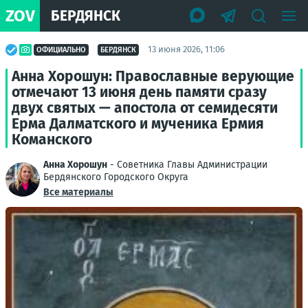
ZOV
БЕРДЯНСК
13 июня 2026, 11:06
ОФИЦИАЛЬНО
БЕРДЯНСК
Анна Хорошун: Православные верующие
отмечают 13 июня день памяти сразу
двух святых — апостола от семидесяти
Ерма Далматского и мученика Ермия
Команского
Анна Хорошун
- Советника Главы Администрации
Бердянского Городского Округа
Все материалы