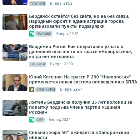
Вчера, 21:52
ПАБЛИКИ
Бердянск остаётся без света, но не без связи:
Народный фронт и администрация города
организовали пункты подзарядки
Вчера, 13:32
ПАБЛИКИ
Владимир Рогов: Как оперативно узнать о
дроновой опасности на трассе «Новороссия»,
когда нет интернета
Вчера, 20:00
ПАБЛИКИ
Юрий Котенок: На трассе Р-280 "Новороссия"
применяется новая система оповещения о БПЛА
Вчера, 22:47
ВОЕНКОРЫ
Житель Бердянска получил 25 лет колонии за
попытку подрыва члена партии «Единая
Россия»
Вчера, 20:14
СМИ
Сильная жара 40° ожидается в Запорожской
области