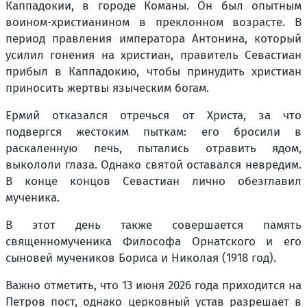
Каппадокии, в городе Команы. Он был опытным
воином-христианином в преклонном возрасте. В
период правления императора Антонина, который
усилил гонения на христиан, правитель Севастиан
прибыл в Каппадокию, чтобы принудить христиан
приносить жертвы языческим богам.
Ермий отказался отречься от Христа, за что
подвергся жестоким пыткам: его бросили в
раскаленную печь, пытались отравить ядом,
выкололи глаза. Однако святой оставался невредим.
В конце концов Севастиан лично обезглавил
мученика.
В этот день также совершается память
священномученика Философа Орнатского и его
сыновей мучеников Бориса и Николая (1918 год).
Важно отметить, что 13 июня 2026 года приходится на
Петров пост, однако церковный устав разрешает в