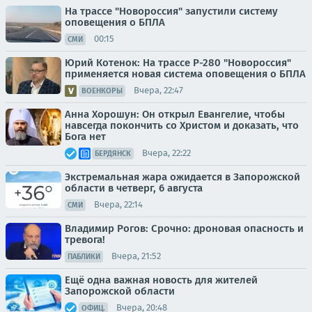
На трассе "Новороссия" запустили систему
оповещения о БПЛА
00:15
СМИ
Юрий Котенок: На трассе Р-280 "Новороссия"
применяется новая система оповещения о БПЛА
Вчера, 22:47
ВОЕНКОРЫ
Анна Хорошун: Он открыл Евангелие, чтобы
навсегда покончить со Христом и доказать, что
Бога нет
Вчера, 22:22
БЕРДЯНСК
Экстремальная жара ожидается в Запорожской
области в четверг, 6 августа
Вчера, 22:14
СМИ
Владимир Рогов: Срочно: дроновая опасность и
тревога!
Вчера, 21:52
ПАБЛИКИ
Ещё одна важная новость для жителей
Запорожской области
Вчера, 20:48
ОФИЦ.