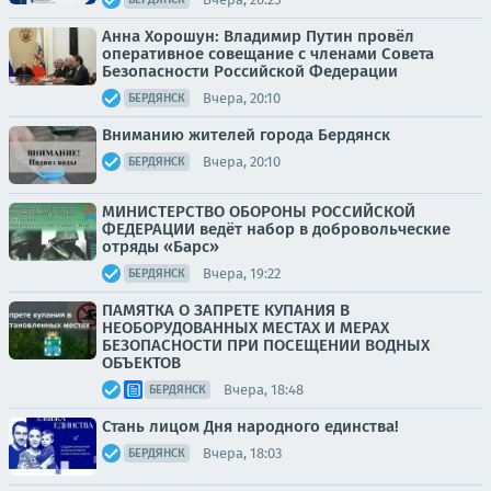
Анна Хорошун: Владимир Путин провёл
оперативное совещание с членами Совета
Безопасности Российской Федерации
Вчера, 20:10
БЕРДЯНСК
Вниманию жителей города Бердянск
Вчера, 20:10
БЕРДЯНСК
МИНИСТЕРСТВО ОБОРОНЫ РОССИЙСКОЙ
ФЕДЕРАЦИИ ведёт набор в добровольческие
отряды «Барс»
Вчера, 19:22
БЕРДЯНСК
ПАМЯТКА О ЗАПРЕТЕ КУПАНИЯ В
НЕОБОРУДОВАННЫХ МЕСТАХ И МЕРАХ
БЕЗОПАСНОСТИ ПРИ ПОСЕЩЕНИИ ВОДНЫХ
ОБЪЕКТОВ
Вчера, 18:48
БЕРДЯНСК
Стань лицом Дня народного единства!
Вчера, 18:03
БЕРДЯНСК