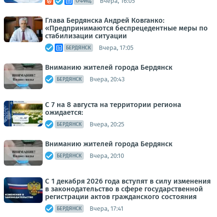
Вчера, 16:05
ОФИЦ.
Глава Бердянска Андрей Ковганко:
«Предпринимаются беспрецедентные меры по
стабилизации ситуации
Вчера, 17:05
БЕРДЯНСК
Вниманию жителей города Бердянск
Вчера, 20:43
БЕРДЯНСК
С 7 на 8 августа на территории региона
ожидается:
Вчера, 20:25
БЕРДЯНСК
Вниманию жителей города Бердянск
Вчера, 20:10
БЕРДЯНСК
С 1 декабря 2026 года вступят в силу изменения
в законодательство в сфере государственной
регистрации актов гражданского состояния
Вчера, 17:41
БЕРДЯНСК