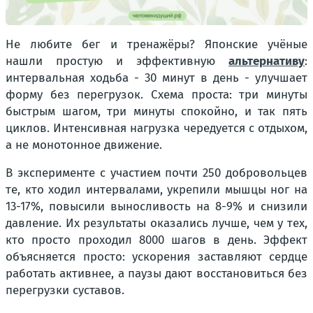
Не любите бег и тренажёры? Японские учёные
нашли простую и эффективную
альтернативу
:
интервальная ходьба - 30 минут в день - улучшает
форму без перегрузок. Схема проста: три минуты
быстрым шагом, три минуты спокойно, и так пять
циклов. Интенсивная нагрузка чередуется с отдыхом,
а не монотонное движение.
В эксперименте с участием почти 250 добровольцев
те, кто ходил интервалами, укрепили мышцы ног на
13-17%, повысили выносливость на 8-9% и снизили
давление. Их результаты оказались лучше, чем у тех,
кто просто проходил 8000 шагов в день. Эффект
объясняется просто: ускорения заставляют сердце
работать активнее, а паузы дают восстановиться без
перегрузки суставов.