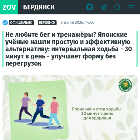
ZOV
БЕРДЯНСК
6 июня 2026, 14:46
ОФИЦИАЛЬНО
БЕРДЯНСК
Не любите бег и тренажёры? Японские
учёные нашли простую и эффективную
альтернативу: интервальная ходьба - 30
минут в день - улучшает форму без
перегрузок