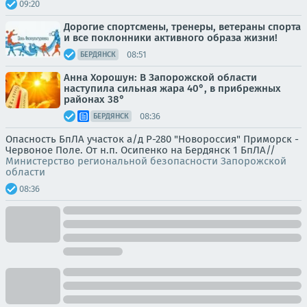
09:20
Дорогие спортсмены, тренеры, ветераны спорта
и все поклонники активного образа жизни!
08:51
БЕРДЯНСК
Анна Хорошун: В Запорожской области
наступила сильная жара 40°, в прибрежных
районах 38°
08:36
БЕРДЯНСК
Опасность БпЛА участок а/д Р-280 "Новороссия" Приморск -
Червоное Поле. От н.п. Осипенко на Бердянск 1 БпЛА//
Министерство региональной безопасности Запорожской
области
08:36