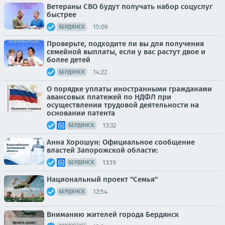
Ветераны СВО будут получать набор соцуслуг
быстрее
15:09
БЕРДЯНСК
Проверьте, подходите ли вы для получения
семейной выплаты, если у вас растут двое и
более детей
14:22
БЕРДЯНСК
О порядке уплаты иностранными гражданами
авансовых платежей по НДФЛ при
осуществлении трудовой деятельности на
основании патента
13:32
БЕРДЯНСК
Анна Хорошун: Официальное сообщение
властей Запорожской области:
13:19
БЕРДЯНСК
Национальный проект "Семья"
12:54
БЕРДЯНСК
Вниманию жителей города Бердянск