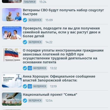
15:24
ПАБЛИКИ
Ветераны СВО будут получать набор соцуслуг
быстрее
15:09
БЕРДЯНСК
Проверьте, подходите ли вы для получения
семейной выплаты, если у вас растут двое и
более детей
14:22
БЕРДЯНСК
О порядке уплаты иностранными гражданами
авансовых платежей по НДФЛ при
осуществлении трудовой деятельности на
основании патента
13:32
БЕРДЯНСК
Анна Хорошун: Официальное сообщение
властей Запорожской области:
13:19
БЕРДЯНСК
Национальный проект "Семья"
12:54
БЕРДЯНСК