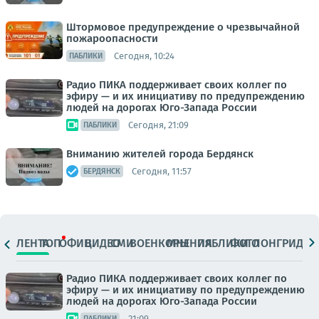
Штормовое предупреждение о чрезвычайной
пожароопасности
Сегодня, 10:24
ПАБЛИКИ
Радио ПИКА поддерживает своих коллег по
эфиру — и их инициативу по предупреждению
людей на дорогах Юго-Запада России
Сегодня, 21:09
ПАБЛИКИ
Вниманию жителей города Бердянск
Сегодня, 11:57
БЕРДЯНСК
ЛЕНТА
ТОП
ОФИЦ.
ВИДЕО
СМИ
ВОЕНКОРЫ
МНЕНИЯ
ПАБЛИКИ
ФОТО
ЛОНГРИДЫ
Радио ПИКА поддерживает своих коллег по
эфиру — и их инициативу по предупреждению
людей на дорогах Юго-Запада России
21:09
ПАБЛИКИ