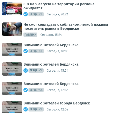
С 8 на 9 августа на территории региона
ожидается:
Сегодня, 20:22
БЕРДЯНСК
Не смог совладать с соблазном легкой наживы
посетитель рынка в Бердянске
Сегодня, 15:24
ПАБЛИКИ
Вниманию жителей Бердянска
Сегодня, 18:06
БЕРДЯНСК
Вниманию жителей Бердянска
Сегодня, 15:54
БЕРДЯНСК
Вниманию жителей Бердянска
Сегодня, 17:32
БЕРДЯНСК
Вниманию жителей города Бердянск
Сегодня, 12:04
БЕРДЯНСК