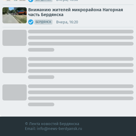
Вниманию жителей микрорайона Нагорная
часть Бердянска
Вчера, 16:20
БЕРДЯНСК
© Лента новостей Бердянска
Email:
info@news-berdyansk.ru