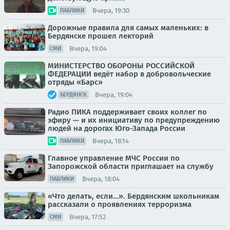
Вчера, 19:30
ПАБЛИКИ
Дорожные правила для самых маленьких: в
Бердянске прошел лекторий
Вчера, 19:04
СМИ
МИНИСТЕРСТВО ОБОРОНЫ РОССИЙСКОЙ
ФЕДЕРАЦИИ ведёт набор в добровольческие
отряды «Барс»
Вчера, 19:04
БЕРДЯНСК
Радио ПИКА поддерживает своих коллег по
эфиру — и их инициативу по предупреждению
людей на дорогах Юго-Запада России
Вчера, 18:14
ПАБЛИКИ
Главное управление МЧС России по
Запорожской области приглашает на службу
Вчера, 18:04
ПАБЛИКИ
«Что делать, если…». Бердянским школьникам
рассказали о проявлениях терроризма
Вчера, 17:52
СМИ