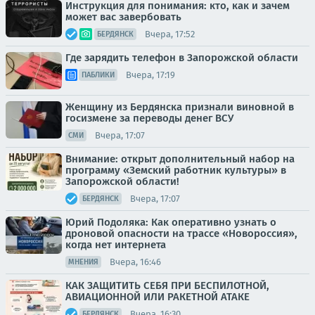
Инструкция для понимания: кто, как и зачем
может вас завербовать
Вчера, 17:52
БЕРДЯНСК
Где зарядить телефон в Запорожской области
Вчера, 17:19
ПАБЛИКИ
Женщину из Бердянска признали виновной в
госизмене за переводы денег ВСУ
Вчера, 17:07
СМИ
Внимание: открыт дополнительный набор на
программу «Земский работник культуры» в
Запорожской области!
Вчера, 17:07
БЕРДЯНСК
Юрий Подоляка: Как оперативно узнать о
дроновой опасности на трассе «Новороссия»,
когда нет интернета
Вчера, 16:46
МНЕНИЯ
КАК ЗАЩИТИТЬ СЕБЯ ПРИ БЕСПИЛОТНОЙ,
АВИАЦИОННОЙ ИЛИ РАКЕТНОЙ АТАКЕ
Вчера, 16:30
БЕРДЯНСК