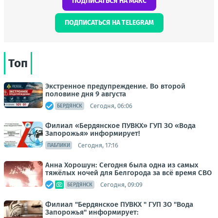
ПОДПИСАТЬСЯ НА МАКС
ПОДПИСАТЬСЯ НА TELEGRAM
Топ
Экстренное предупреждение. Во второй
половине дня 9 августа
Сегодня, 06:06
БЕРДЯНСК
Филиал «Бердянское ПУВКХ» ГУП ЗО «Вода
Запорожья» информирует!
Сегодня, 17:16
ПАБЛИКИ
Анна Хорошун: Сегодня была одна из самых
тяжёлых ночей для Белгорода за всё время СВО
Сегодня, 09:09
БЕРДЯНСК
Филиал "Бердянское ПУВКХ " ГУП ЗО "Вода
Запорожья" информирует: