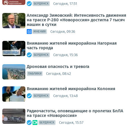
Сегодня, 17:51
БЕРДЯНСК
Александр Зимовский: Интенсивность движения
на трассе Р-280 «Новороссия» достигла 7 тысяч
машин в сутки
Сегодня, 09:36
МНЕНИЯ
Вниманию жителей микрорайона Нагорная
часть города
Сегодня, 15:36
БЕРДЯНСК
Дроновая опасность и тревога
Сегодня, 08:42
ПАБЛИКИ
Вниманию жителей микрорайона Колония
Сегодня, 13:48
БЕРДЯНСК
Радиочастоты, оповещающие о пролетах БпЛА
на трассе «Новороссия»
Сегодня, 15:57
БЕРДЯНСК