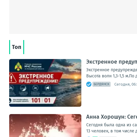
Топ
Экстренное предуп
Экстренное предупрежден
Высота волн 1,3-1,5 м.
Сегодня, 06
БЕРДЯНСК
Анна Хорошун: Сег
Сегодня была одна из с
13 человек, в том числе 