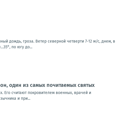
й дождь, гроза. Ветер северной четверти 7-12 м/с, днем, в
35°, по югу до...
мон, один из самых почитаемых святых
х. Его считают покровителем военных, врачей и
зычника и при...