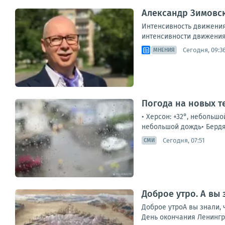
Александр Зимовск
Интенсивность движения
интенсивности движения 
Сегодня, 09:3
МНЕНИЯ
Погода на новых т
• Херсон: +32°, небольшо
небольшой дождь• Бердянс
Сегодня, 07:51
СМИ
Доброе утро. А вы 
Доброе утроА вы знали, 
День окончания Ленингра