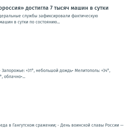
россия» достигла 7 тысяч машин в сутки
Федеральные службы зафиксировали фактическую
ашин в сутки по состоянию...
• Запорожье: +31°, небольшой дождь• Мелитополь: +34°,
, облачно•...
обеда в Гангутском сражении; - День воинской славы России —