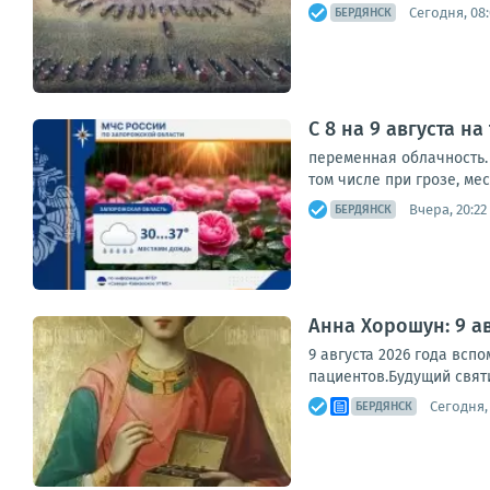
Сегодня, 08
БЕРДЯНСК
С 8 на 9 августа н
переменная облачность. 
том числе при грозе, мес
Вчера, 20:22
БЕРДЯНСК
Анна Хорошун: 9 а
9 августа 2026 года всп
пациентов.Будущий святи
Сегодня,
БЕРДЯНСК