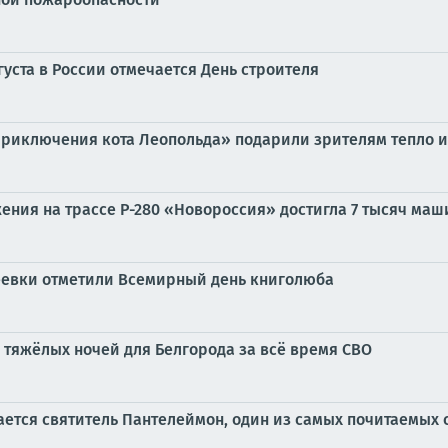
густа в России отмечается День строителя
Приключения кота Леопольда» подарили зрителям тепло 
ния на трассе Р-280 «Новороссия» достигла 7 тысяч маши
реевки отметили Всемирный день книголюба
 тяжёлых ночей для Белгорода за всё время СВО
нается святитель Пантелеймон, один из самых почитаемых 