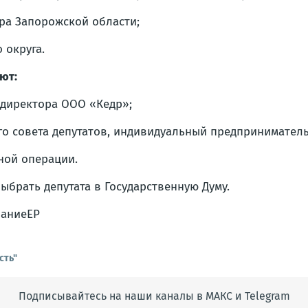
ра Запорожской области;
 округа.
ют:
 директора ООО «Кедр»;
го совета депутатов, индивидуальный предприниматель
ной операции.
брать депутата в Государственную Думу.
ваниеЕР
сть"
Подписывайтесь на наши каналы в МАКС и Telegram