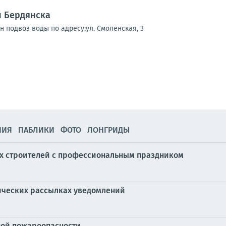
 Бердянска
ен подвоз воды по адресу:ул. Смоленская, 3
НИЯ
ПАБЛИКИ
ФОТО
ЛОНГРИДЫ
их строителей с профессиональным праздником
ических рассылках уведомлений
ной пожароопасности