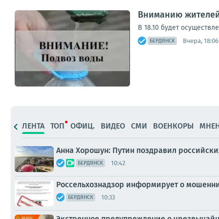
Вниманию жителей
В 18.10 будет осуществл
Вчера, 18:06
БЕРДЯНСК
ЛЕНТА
ТОП
ОФИЦ.
ВИДЕО
СМИ
ВОЕНКОРЫ
МНЕ
Анна Хорошун: Путин поздравил российск
10:42
БЕРДЯНСК
Россельхознадзор информирует о мошенн
10:33
БЕРДЯНСК
Экстренное предупреждение о чрезвычай