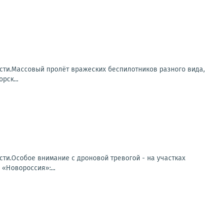
сти.Массовый пролёт вражеских беспилотников разного вида,
рск...
ти.Особое внимание с дроновой тревогой - на участках
«Новороссия»:...