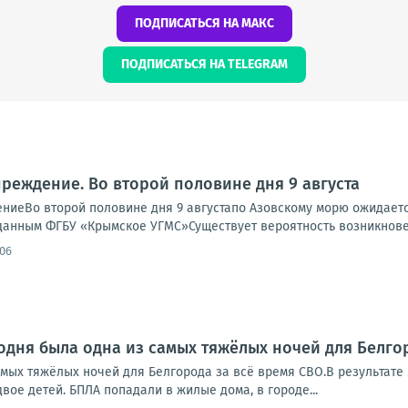
ПОДПИСАТЬСЯ НА МАКС
ПОДПИСАТЬСЯ НА TELEGRAM
реждение. Во второй половине дня 9 августа
иеВо второй половине дня 9 августапо Азовскому морю ожидается 
По данным ФГБУ «Крымское УГМС»Существует вероятность возникнове
:06
одня была одна из самых тяжёлых ночей для Белго
амых тяжёлых ночей для Белгорода за всё время СВО.В результате
двое детей. БПЛА попадали в жилые дома, в городе...