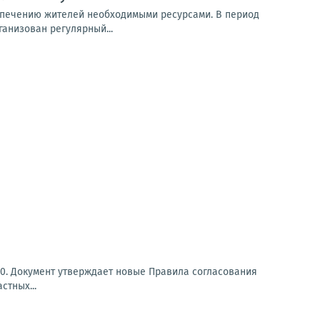
спечению жителей необходимыми ресурсами. В период
анизован регулярный...
330. Документ утверждает новые Правила согласования
стных...