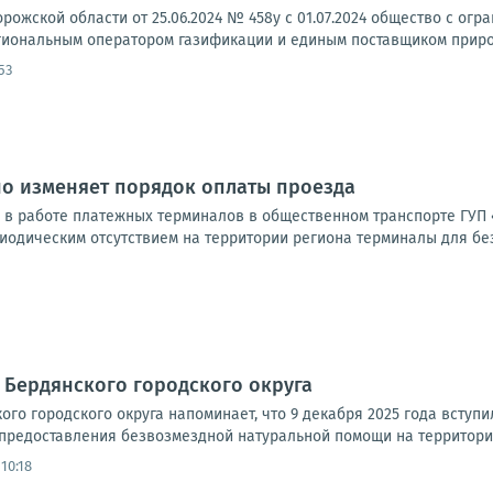
рожской области от 25.06.2024 № 458у с 01.07.2024 общество с о
иональным оператором газификации и единым поставщиком природн
53
но изменяет порядок оплаты проезда
и в работе платежных терминалов в общественном транспорте ГУП 
иодическим отсутствием на территории региона терминалы для без
 Бердянского городского округа
го городского округа напоминает, что 9 декабря 2025 года вступ
предоставления безвозмездной натуральной помощи на территории
10:18