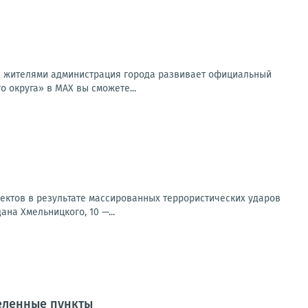
 с жителями администрация города развивает официальный
 округа» в MAX вы сможете...
ектов в результате массированных террористических ударов
на Хмельницкого, 10 —...
еленные пункты