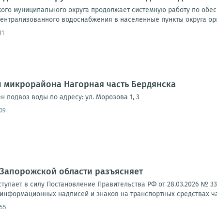
ого муниципального округа продолжает системную работу по обе
централизованного водоснабжения в населенные пункты округа орг
11
 микрорайона Нагорная часть Бердянска
н подвоз воды по адресу: ул. Морозова 1, 3
09
 Запорожской области разъясняет
вступает в силу Постановление Правительства РФ от 28.03.2026 № 
 информационных надписей и знаков на транспортных средствах ча
:55