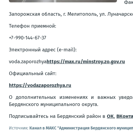
Фак
Запорожская область, г. Мелитополь, ул. Луначарско
Телефон приемной:
+7-990-144-67-37
Электронный адрес (e-mail):
voda.zaporozhya
https://max.ru/minstroy.zo.gov.ru
Официальный сайт:
https://vodazaporozhya.ru
О дополнительных изменениях и важных уведо
Бердянского муниципального округа.
Подписывайтесь на Бердянский район в
ОК
,
ВКонта
Источник:
Канал в МАКС "Администрация Бердянского муницип