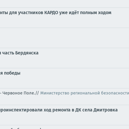
нты для участников КАРДО уже идёт полным ходом
 часть Бердянска
ся победы
 - Червоное Поле.//
Министерство региональной безопасност
 проинспектировали ход ремонта в ДК села Дмитровка