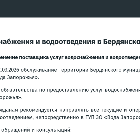
набжения и водоотведения в Бердянск
енение поставщика услуг водоснабжения и водоотведе
2.03.2026 обслуживание территории Бердянского муниц
да Запорожья».
 обязательства по предоставлению услуг водоснабжен
орожья».
жданам рекомендуется направлять все текущие и опе
оотведением, непосредственно в ГУП ЗО «Вода Запоро
 обращений и консультаций: