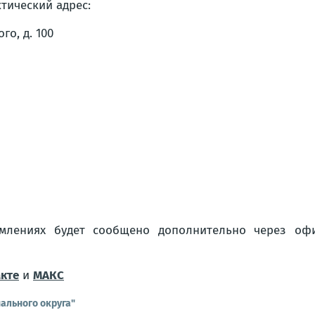
тический адрес:
го, д. 100
млениях будет сообщено дополнительно через оф
кте
и
МАКС
ального округа"