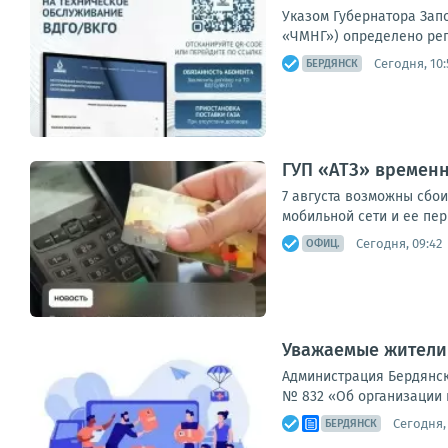
Указом Губернатора Запо
«ЧМНГ») определено рег
Сегодня, 10:
БЕРДЯНСК
ГУП «АТЗ» времен
7 августа возможны сбо
мобильной сети и ее пер
Сегодня, 09:42
ОФИЦ.
Уважаемые жители
Администрация Бердянско
№ 832 «Об организации 
Сегодня, 
БЕРДЯНСК