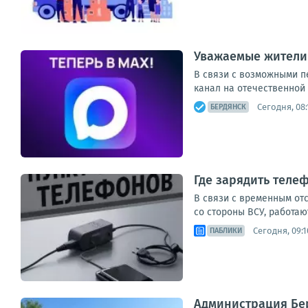
Уважаемые жители
В связи с возможными п
канал на отечественной
Сегодня, 08:
БЕРДЯНСК
Где зарядить теле
В связи с временным от
со стороны ВСУ, работаю
Сегодня, 09:1
ПАБЛИКИ
Администрация Бер