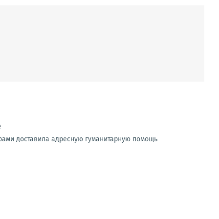
е
ерами доставила адресную гуманитарную помощь