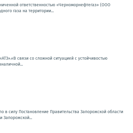
граниченной ответственностью «Черноморнефтегаз» (ООО
ого газа на территории...
«АТЗ».«В связи со сложной ситуацией с устойчивостью
наличной...
ило в силу Постановление Правительства Запорожской области
 Запорожской...