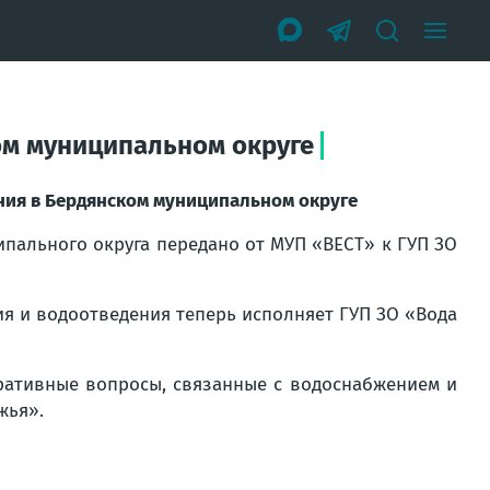
ом муниципальном округе
ния в Бердянском муниципальном округе
ипального округа передано от МУП «ВЕСТ» к ГУП ЗО
ия и водоотведения теперь исполняет ГУП ЗО «Вода
ративные вопросы, связанные с водоснабжением и
жья».