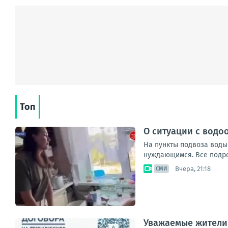
Топ
О ситуации с водо
На пункты подвоза воды
нуждающимся. Все подроб
Вчера, 21:18
СМИ
Уважаемые жители