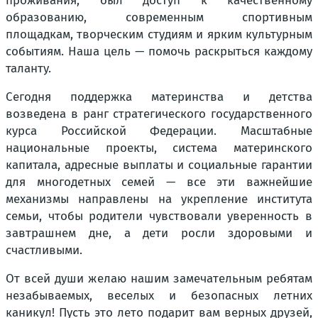
проживания, был доступ к качественному
образованию, современным спортивным
площадкам, творческим студиям и ярким культурным
событиям. Наша цель — помочь раскрыться каждому
таланту.
Сегодня поддержка материнства и детства
возведена в ранг стратегического государственного
курса Российской Федерации. Масштабные
национальные проекты, система материнского
капитала, адресные выплаты и социальные гарантии
для многодетных семей — все эти важнейшие
механизмы направлены на укрепление института
семьи, чтобы родители чувствовали уверенность в
завтрашнем дне, а дети росли здоровыми и
счастливыми.
От всей души желаю нашим замечательным ребятам
незабываемых, веселых и безопасных летних
каникул! Пусть это лето подарит вам верных друзей,