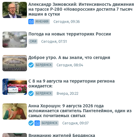
Александр Зимовский: Интенсивность движения
на трассе Р-280 «Новороссия» достигла 7 тысяч
машин в сутки
Сегодня, 09:36
МНЕНИЯ
Погода на новых территориях России
Сегодня, 07:51
СМИ
Доброе утро. А вы знали, что сегодня
Сегодня, 08:04
БЕРДЯНСК
С 8 на 9 августа на территории региона
ожидается:
Вчера, 20:22
БЕРДЯНСК
Анна Хорошун: 9 августа 2026 года
вспоминается святитель Пантелеймон, один из
самых почитаемых святых
Сегодня, 09:07
БЕРДЯНСК
Вниманию жителей Бердянска