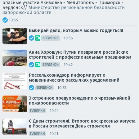
опасные участки Акимовка - Мелитополь - Приморск -
Бердянск//
Министерство региональной безопасности
Запорожской области
10:55
Выбирай дело, которым можно гордиться!
10:55
БЕРДЯНСК
Анна Хорошун: Путин поздравил российских
строителей с профессиональным праздником
10:42
БЕРДЯНСК
Россельхознадзор информирует о
мошеннических рассылках уведомлений
10:33
БЕРДЯНСК
Экстренное предупреждение о чрезвычайной
пожароопасности
10:24
ПАБЛИКИ
С Днем строителя!. Второго воскресенья августа
в России отмечается День строителя
10:21
ПАБЛИКИ