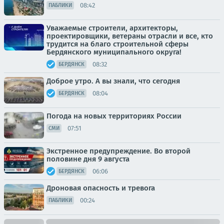
08:42
ПАБЛИКИ
Уважаемые строители, архитекторы,
проектировщики, ветераны отрасли и все, кто
трудится на благо строительной сферы
Бердянского муниципального округа!
08:32
БЕРДЯНСК
Доброе утро. А вы знали, что сегодня
08:04
БЕРДЯНСК
Погода на новых территориях России
07:51
СМИ
Экстренное предупреждение. Во второй
половине дня 9 августа
06:06
БЕРДЯНСК
Дроновая опасность и тревога
00:24
ПАБЛИКИ