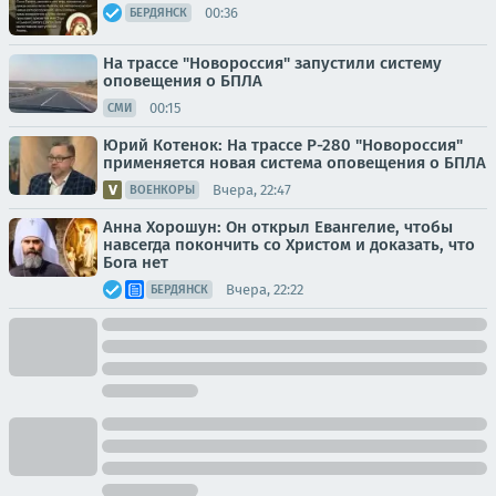
00:36
БЕРДЯНСК
На трассе "Новороссия" запустили систему
оповещения о БПЛА
00:15
СМИ
Юрий Котенок: На трассе Р-280 "Новороссия"
применяется новая система оповещения о БПЛА
Вчера, 22:47
ВОЕНКОРЫ
Анна Хорошун: Он открыл Евангелие, чтобы
навсегда покончить со Христом и доказать, что
Бога нет
Вчера, 22:22
БЕРДЯНСК