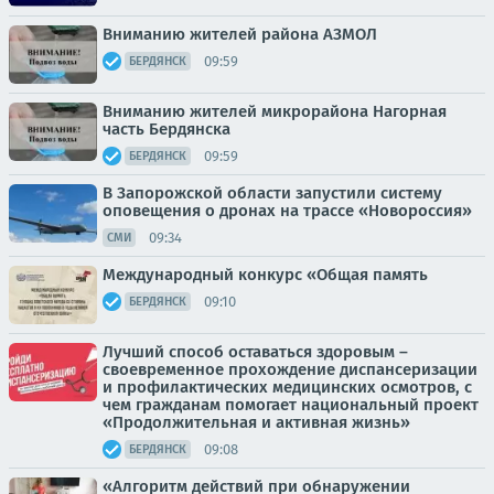
Вниманию жителей района АЗМОЛ
09:59
БЕРДЯНСК
Вниманию жителей микрорайона Нагорная
часть Бердянска
09:59
БЕРДЯНСК
В Запорожской области запустили систему
оповещения о дронах на трассе «Новороссия»
09:34
СМИ
Международный конкурс «Общая память
09:10
БЕРДЯНСК
Лучший способ оставаться здоровым –
своевременное прохождение диспансеризации
и профилактических медицинских осмотров, с
чем гражданам помогает национальный проект
«Продолжительная и активная жизнь»
09:08
БЕРДЯНСК
«Алгоритм действий при обнаружении