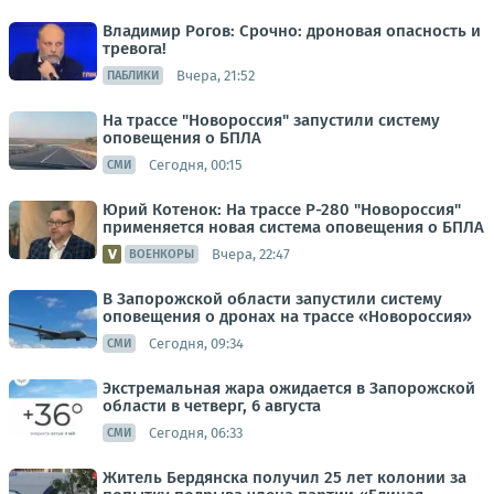
Владимир Рогов: Срочно: дроновая опасность и
тревога!
Вчера, 21:52
ПАБЛИКИ
На трассе "Новороссия" запустили систему
оповещения о БПЛА
Сегодня, 00:15
СМИ
Юрий Котенок: На трассе Р-280 "Новороссия"
применяется новая система оповещения о БПЛА
Вчера, 22:47
ВОЕНКОРЫ
В Запорожской области запустили систему
оповещения о дронах на трассе «Новороссия»
Сегодня, 09:34
СМИ
Экстремальная жара ожидается в Запорожской
области в четверг, 6 августа
Сегодня, 06:33
СМИ
Житель Бердянска получил 25 лет колонии за