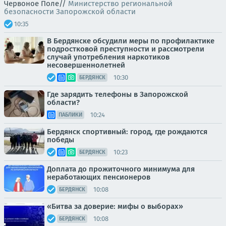
Червоное Поле//
Министерство региональной
безопасности Запорожской области
10:35
В Бердянске обсудили меры по профилактике
подростковой преступности и рассмотрели
случай употребления наркотиков
несовершеннолетней
10:30
БЕРДЯНСК
Где зарядить телефоны в Запорожской
области?
10:24
ПАБЛИКИ
Бердянск спортивный: город, где рождаются
победы
10:23
БЕРДЯНСК
Доплата до прожиточного минимума для
неработающих пенсионеров
10:08
БЕРДЯНСК
«Битва за доверие: мифы о выборах»
10:08
БЕРДЯНСК