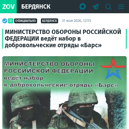
ZOV
БЕРДЯНСК
31 мая 2026, 12:55
ОФИЦИАЛЬНО
БЕРДЯНСК
МИНИСТЕРСТВО ОБОРОНЫ РОССИЙСКОЙ
ФЕДЕРАЦИИ ведёт набор в
добровольческие отряды «Барс»