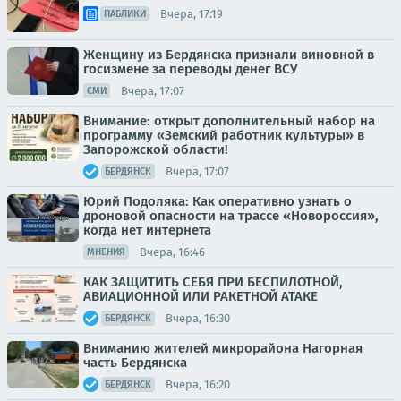
Вчера, 17:19
ПАБЛИКИ
Женщину из Бердянска признали виновной в
госизмене за переводы денег ВСУ
Вчера, 17:07
СМИ
Внимание: открыт дополнительный набор на
программу «Земский работник культуры» в
Запорожской области!
Вчера, 17:07
БЕРДЯНСК
Юрий Подоляка: Как оперативно узнать о
дроновой опасности на трассе «Новороссия»,
когда нет интернета
Вчера, 16:46
МНЕНИЯ
КАК ЗАЩИТИТЬ СЕБЯ ПРИ БЕСПИЛОТНОЙ,
АВИАЦИОННОЙ ИЛИ РАКЕТНОЙ АТАКЕ
Вчера, 16:30
БЕРДЯНСК
Вниманию жителей микрорайона Нагорная
часть Бердянска
Вчера, 16:20
БЕРДЯНСК