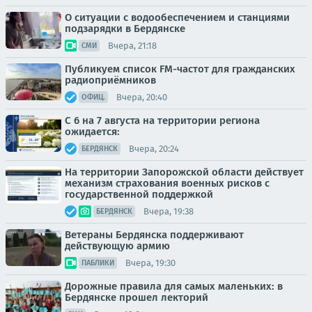
О ситуации с водообеспечением и станциями
подзарядки в Бердянске
Вчера, 21:18
СМИ
Публикуем список FM-частот для гражданских
радиоприёмников
Вчера, 20:40
ОФИЦ.
С 6 на 7 августа на территории региона
ожидается:
Вчера, 20:24
БЕРДЯНСК
На территории Запорожской области действует
механизм страхования военных рисков с
государственной поддержкой
Вчера, 19:38
БЕРДЯНСК
Ветераны Бердянска поддерживают
действующую армию
Вчера, 19:30
ПАБЛИКИ
Дорожные правила для самых маленьких: в
Бердянске прошел лекторий