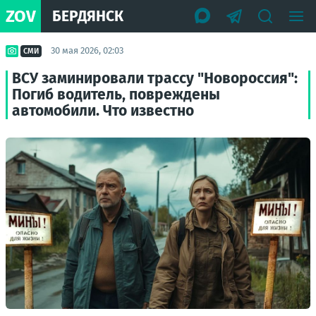
ZOV
БЕРДЯНСК
30 мая 2026, 02:03
СМИ
ВСУ заминировали трассу "Новороссия":
Погиб водитель, повреждены
автомобили. Что известно