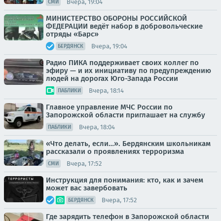
Вчера, 19:04
СМИ
МИНИСТЕРСТВО ОБОРОНЫ РОССИЙСКОЙ
ФЕДЕРАЦИИ ведёт набор в добровольческие
отряды «Барс»
Вчера, 19:04
БЕРДЯНСК
Радио ПИКА поддерживает своих коллег по
эфиру — и их инициативу по предупреждению
людей на дорогах Юго-Запада России
Вчера, 18:14
ПАБЛИКИ
Главное управление МЧС России по
Запорожской области приглашает на службу
Вчера, 18:04
ПАБЛИКИ
«Что делать, если…». Бердянским школьникам
рассказали о проявлениях терроризма
Вчера, 17:52
СМИ
Инструкция для понимания: кто, как и зачем
может вас завербовать
Вчера, 17:52
БЕРДЯНСК
Где зарядить телефон в Запорожской области