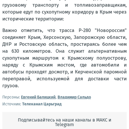
грузовому транспорту и топливозаправщикам,
которые едут по сухопутному коридору в Крым через
исторические территории:
Важно отметить, что трасса Р-280 "Новороссия"
соединяет Крым, Херсонскую, Запорожскую области,
ДНР и Ростовскую область, простираясь более чем
на 630 километров. Она служит альтернативным
сухопутным маршрутом к Крымскому полуострову,
наряду с Крымским мостом, где автомобили и
автобусы проходят досмотр, и Керченской паромной
переправой, используемой для доставки части
грузов.
Персоны:
Евгений Балицкий
,
Владимир Сальдо
Источник:
Телеканал Царьград
Подписывайтесь на наши каналы в МАКС и
Telegram