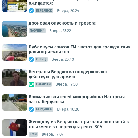
ожидается:
Вчера, 20:24
БЕРДЯНСК
Дроновая опасность и тревога!
Вчера, 23:22
ПАБЛИКИ
Публикуем список FM-частот для гражданских
радиоприёмников
Вчера, 20:40
ОФИЦ.
Ветераны Бердянска поддерживают
действующую армию
Вчера, 19:30
ПАБЛИКИ
Вниманию жителей микрорайона Нагорная
часть Бердянска
Вчера, 16:20
БЕРДЯНСК
Женщину из Бердянска признали виновной в
госизмене за переводы денег ВСУ
Вчера, 17:07
СМИ