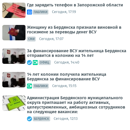
Где зарядить телефон в Запорожской области
Сегодня, 17:19
ПАБЛИКИ
Женщину из Бердянска признали виновной в
госизмене за переводы денег ВСУ
Сегодня, 17:07
СМИ
За финансирование ВСУ жительница Бердянска
отправится в колонию на 14 лет
Сегодня, 14:40
ОФИЦ.
14 лет колонии получила жительница
Бердянска за финансирование ВСУ
Сегодня, 15:15
ПАБЛИКИ
Администрация Бердянского муниципального
округа приглашает на работу активных,
целеустремленных, амбициозных сотрудников
на следующие вакансии:
Сегодня, 12:13
БЕРДЯНСК