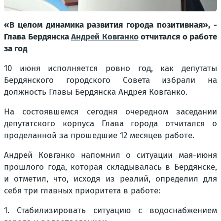
«В целом динамика развития города позитивная», -
Глава Бердянска
Андрей Ковганко
отчитался о работе
за год
10 июня исполняется ровно год, как депутаты
Бердянского городского Совета избрали на
должность Главы Бердянска Андрея Ковганко.
На состоявшемся сегодня очередном заседании
депутатского корпуса Глава города отчитался о
проделанной за прошедшие 12 месяцев работе.
Андрей Ковганко напомнил о ситуации мая-июня
прошлого года, которая складывалась в Бердянске,
и отметил, что, исходя из реалий, определил для
себя три главных приоритета в работе:
1. Стабилизировать ситуацию с водоснабжением