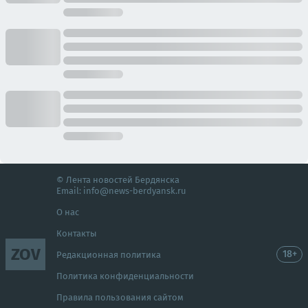
© Лента новостей Бердянска
Email:
info@news-berdyansk.ru
О нас
Контакты
ZOV
18+
Редакционная политика
Политика конфиденциальности
Правила пользования сайтом