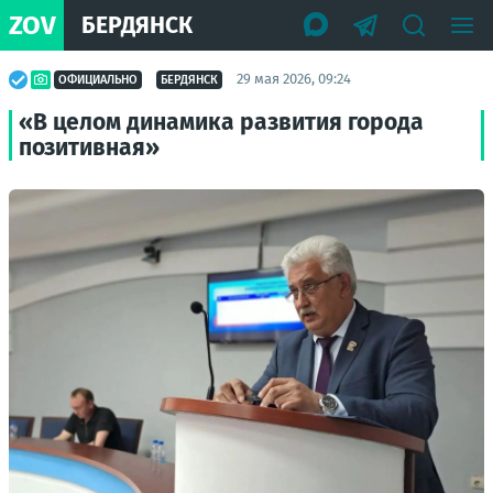
ZOV
БЕРДЯНСК
29 мая 2026, 09:24
ОФИЦИАЛЬНО
БЕРДЯНСК
«В целом динамика развития города
позитивная»