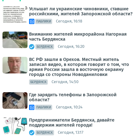
Услышат ли украинские чиновники, ставшие
российскими, жителей Запорожской области?
Сегодня, 16:18
ПАБЛИКИ
Вниманию жителей микрорайона Нагорная
часть Бердянска
Сегодня, 16:20
БЕРДЯНСК
ВС РФ зашли в Орехов. Местный житель
записал видео, в котором говорит о том, что
армия России зашла в восточную окраину
города со стороны Новоданиловки
Сегодня, 14:50
БЕРДЯНСК
Где зарядить телефоны в Запорожской
области?
Сегодня, 10:24
ПАБЛИКИ
Предприниматели Бердянска, давайте
поддержим жителей города!
Сегодня, 13:17
БЕРДЯНСК