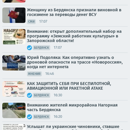
Женщину из Бердянска признали виновной в
госизмене за переводы денег ВСУ
17:07
СМИ
Внимание: открыт дополнительный набор на
программу «Земский работник культуры» в
Запорожской области!
17:07
БЕРДЯНСК
Юрий Подоляка: Как оперативно узнать о
дроновой опасности на трассе «Новороссия»,
когда нет интернета
16:46
МНЕНИЯ
КАК ЗАЩИТИТЬ СЕБЯ ПРИ БЕСПИЛОТНОЙ,
АВИАЦИОННОЙ ИЛИ РАКЕТНОЙ АТАКЕ
16:30
БЕРДЯНСК
Вниманию жителей микрорайона Нагорная
часть Бердянска
16:20
БЕРДЯНСК
Услышат ли украинские чиновники, ставшие