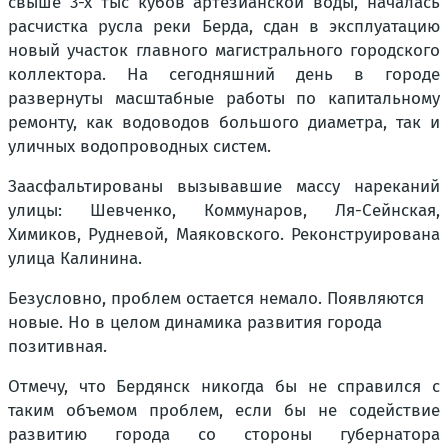
свыше 3-х тыс кубов артезианской воды, началась
расчистка русла реки Берда, сдан в эксплуатацию
новый участок главного магистрального городского
коллектора. На сегодняшний день в городе
развернуты масштабные работы по капитальному
ремонту, как водоводов большого диаметра, так и
уличных водопроводных систем.
Заасфальтированы вызывавшие массу нареканий
улицы: Шевченко, Коммунаров, Ля-Сейнская,
Химиков, Рудневой, Маяковского. Реконструирована
улица Калинина.
Безусловно, проблем остается немало. Появляются
новые. Но в целом динамика развития города
позитивная.
Отмечу, что Бердянск никогда бы не справился с
таким объемом проблем, если бы не содействие
развитию города со стороны губернатора