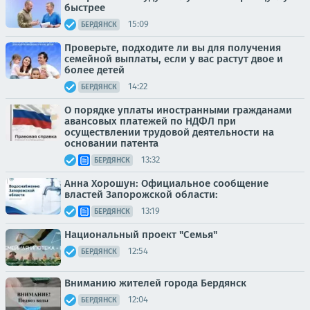
быстрее
15:09
БЕРДЯНСК
Проверьте, подходите ли вы для получения
семейной выплаты, если у вас растут двое и
более детей
14:22
БЕРДЯНСК
О порядке уплаты иностранными гражданами
авансовых платежей по НДФЛ при
осуществлении трудовой деятельности на
основании патента
13:32
БЕРДЯНСК
Анна Хорошун: Официальное сообщение
властей Запорожской области:
13:19
БЕРДЯНСК
Национальный проект "Семья"
12:54
БЕРДЯНСК
Вниманию жителей города Бердянск
12:04
БЕРДЯНСК