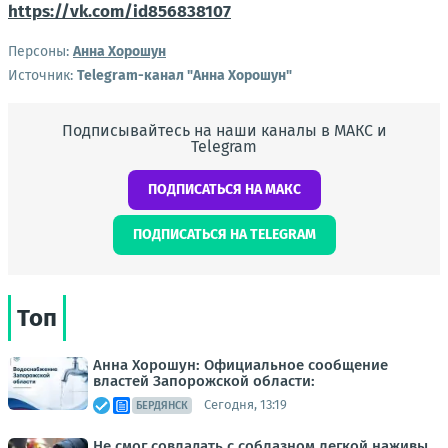
https://vk.com/id856838107
Персоны:
Анна Хорошун
Источник:
Telegram-канал "Анна Хорошун"
Подписывайтесь на наши каналы в МАКС и
Telegram
ПОДПИСАТЬСЯ НА МАКС
ПОДПИСАТЬСЯ НА TELEGRAM
Топ
Анна Хорошун: Официальное сообщение
властей Запорожской области:
Сегодня, 13:19
БЕРДЯНСК
Не смог совладать с соблазном легкой наживы