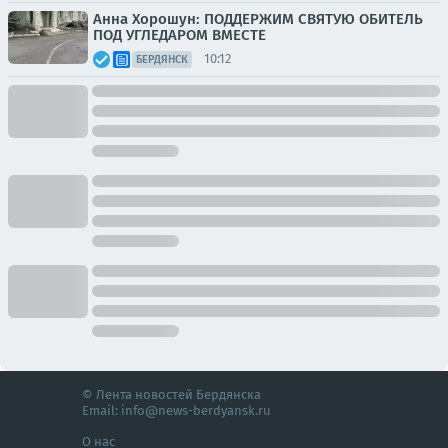
Анна Хорошун: ПОДДЕРЖИМ СВЯТУЮ ОБИТЕЛЬ
ПОД УГЛЕДАРОМ ВМЕСТЕ
10:12
БЕРДЯНСК
© Лента новостей Бердянска
Email:
info@news-berdyansk.ru
О нас