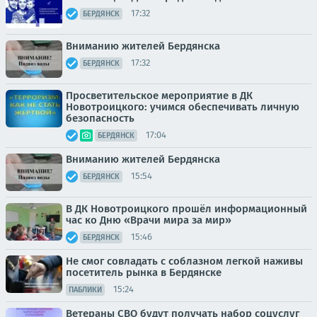
17:32
БЕРДЯНСК
Вниманию жителей Бердянска
17:32
БЕРДЯНСК
Просветительское мероприятие в ДК
Новотроицкого: учимся обеспечивать личную
безопасность
17:04
БЕРДЯНСК
Вниманию жителей Бердянска
15:54
БЕРДЯНСК
В ДК Новотроицкого прошёл информационный
час ко Дню «Врачи мира за мир»
15:46
БЕРДЯНСК
Не смог совладать с соблазном легкой наживы
посетитель рынка в Бердянске
15:24
ПАБЛИКИ
Ветераны СВО будут получать набор соцуслуг