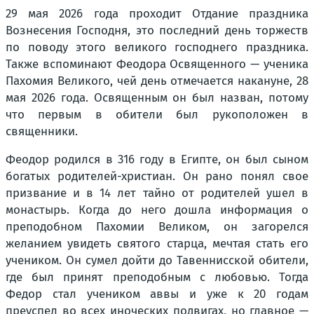
29 мая 2026 года проходит Отдание праздника
Вознесения Господня, это последний день торжеств
по поводу этого великого господнего праздника.
Также вспоминают Феодора Освященного — ученика
Пахомия Великого, чей день отмечается накануне, 28
мая 2026 года. Освященным он был назван, потому
что первым в обители был рукоположен в
священники.
Феодор родился в 316 году в Египте, он был сыном
богатых родителей-христиан. Он рано понял свое
призвание и в 14 лет тайно от родителей ушел в
монастырь. Когда до него дошла информация о
преподобном Пахомии Великом, он загорелся
желанием увидеть святого старца, мечтая стать его
учеником. Он сумел дойти до Тавеннисской обители,
где был принят преподобным с любовью. Тогда
Федор стал учеником аввы и уже к 20 годам
преуспел во всех иноческих подвигах, но главное —