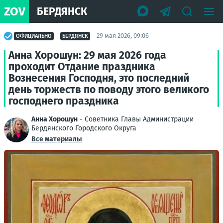
ZOV
БЕРДЯНСК
29 мая 2026, 09:06
ОФИЦИАЛЬНО
БЕРДЯНСК
Анна Хорошун: 29 мая 2026 года
проходит Отдание праздника
Вознесения Господня, это последний
день торжеств по поводу этого великого
господнего праздника
Анна Хорошун
- Советника Главы Администрации
Бердянского Городского Округа
Все материалы