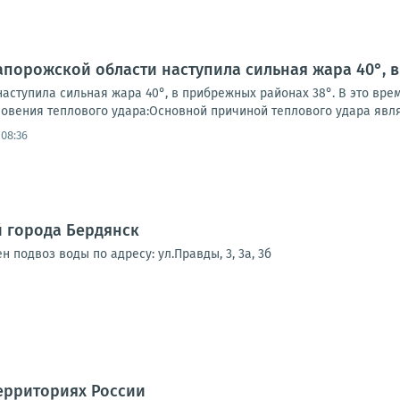
апорожской области наступила сильная жара 40°, 
аступила сильная жара 40°, в прибрежных районах 38°. В это вре
овения теплового удара:Основной причиной теплового удара являе
 08:36
 города Бердянск
н подвоз воды по адресу: ул.Правды, 3, 3а, 3б
ерриториях России