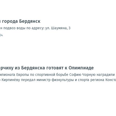
 города Бердянск
ен подвоз воды по адресу: ул. Шаумяна, 3
04
Борчиху из Бердянска готовят к Олимпиаде
пионата Европы по спортивной борьбе Софию Чорную наградили 
 Кирпинёву передал министр физкультуры и спорта региона Констан