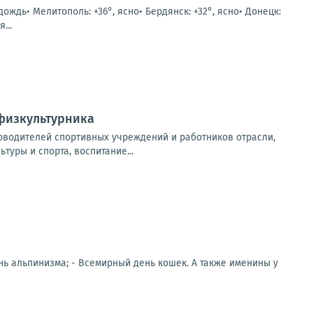
 дождь• Мелитополь: +36°, ясно• Бердянск: +32°, ясно• Донецк:
...
 физкультурника
оводителей спортивных учреждений и работников отрасли,
уры и спорта, воспитание...
ень альпинизма; - Всемирный день кошек. А также именины у