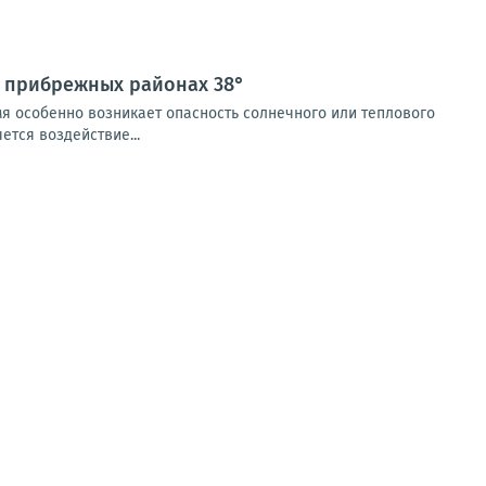
в прибрежных районах 38°
мя особенно возникает опасность солнечного или теплового
тся воздействие...