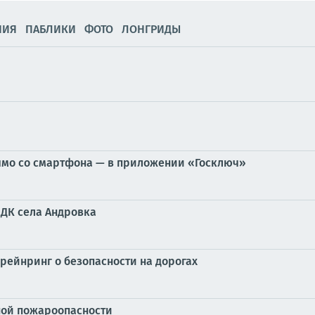
НИЯ
ПАБЛИКИ
ФОТО
ЛОНГРИДЫ
мо со смартфона — в приложении «Госключ»
 ДК села Андровка
рейнринг о безопасности на дорогах
ой пожароопасности