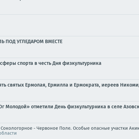
ЛЬ ПОД УГЛЕДАРОМ ВМЕСТЕ
сферы спорта в честь Дня физкультурника
амять святых Ермолая, Ермилла и Ермократа, иереев Ником
Юг Молодой» отметили День физкультурника в селе Азовс
" Сокологорное - Червоное Поле. Особые опасные участки Аки
области