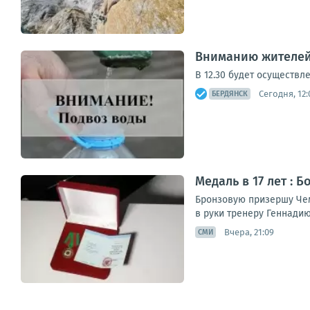
Вниманию жителей
В 12.30 будет осуществл
Сегодня, 12:
БЕРДЯНСК
Медаль в 17 лет : 
Бронзовую призершу Чем
в руки тренеру Геннадию
Вчера, 21:09
СМИ