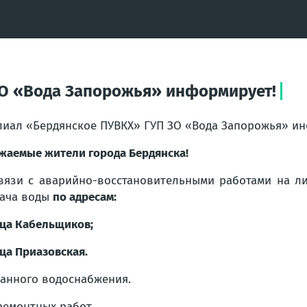
О «Вода Запорожья» информирует!
иал «Бердянское ПУВКХ» ГУП ЗО «Вода Запорожья» и
жаемые жители города Бердянска!
вязи с аварийно-восстановительными работами на 
ача воды
по адресам:
ца Кабельщиков;
ца Приазовская.
анного водоснабжения.
ремонтных работ.