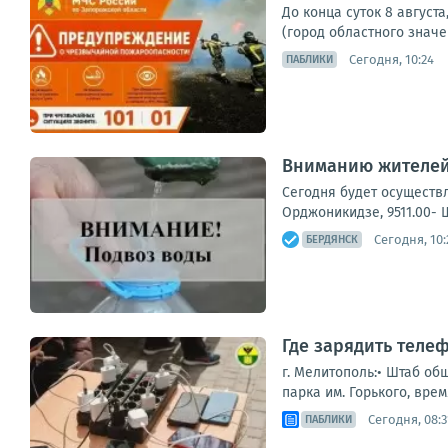
До конца суток 8 август
(город областного значе
Сегодня, 10:24
ПАБЛИКИ
Вниманию жителей
Сегодня будет осуществл
Орджоникидзе, 9511.00- Ш
Сегодня, 10:
БЕРДЯНСК
Где зарядить теле
г. Мелитополь:• Штаб об
парка им. Горького, врем
Сегодня, 08:3
ПАБЛИКИ