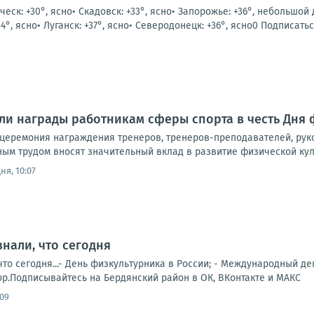
ническ: +30°, ясно• Скадовск: +33°, ясно• Запорожье: +36°, небольшой
4°, ясно• Луганск: +37°, ясно• Северодонецк: +36°, ясно0 Подписаться
ли награды работникам сферы спорта в честь Дня
 церемония награждения тренеров, тренеров-преподавателей, рук
м трудом вносят значительный вклад в развитие физической культ
ня, 10:07
знали, что сегодня
что сегодня...- День физкультурника в России; - Международный д
ор.Подписывайтесь на Бердянский район в ОК, ВКонтакте и МАКС
:09