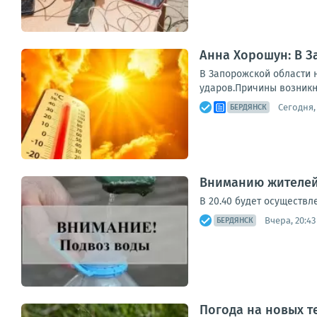
Анна Хорошун: В З
В Запорожской области н
ударов.Причины возникн
Сегодня,
БЕРДЯНСК
Вниманию жителей
В 20.40 будет осуществле
Вчера, 20:43
БЕРДЯНСК
Погода на новых т