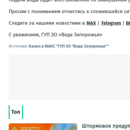
Просим с пониманием отнестись к сложившейся си
Следите за нашими новостями в
MAX
|
Telegram
|
В
С уважением, ГУП ЗО «Вода Запорожья»
Источник:
Канал в МАКС "ГУП ЗО "Вода Запорожья""
Топ
Штормовое предуп