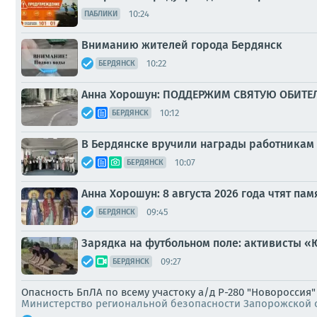
10:24
ПАБЛИКИ
Вниманию жителей города Бердянск
10:22
БЕРДЯНСК
Анна Хорошун: ПОДДЕРЖИМ СВЯТУЮ ОБИТЕ
10:12
БЕРДЯНСК
В Бердянске вручили награды работникам 
10:07
БЕРДЯНСК
Анна Хорошун: 8 августа 2026 года чтят п
09:45
БЕРДЯНСК
Зарядка на футбольном поле: активисты «
09:27
БЕРДЯНСК
Опасность БпЛА по всему участоку а/д Р-280 "Новороссия
Министерство региональной безопасности Запорожской 