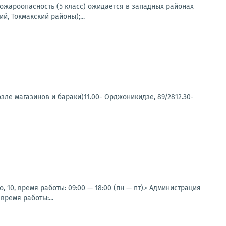
 пожароопасность (5 класс) ожидается в западных районах
, Токмакский районы);...
зле магазинов и бараки)11.00- Орджоникидзе, 89/2812.30-
 10, время работы: 09:00 — 18:00 (пн — пт).• Администрация
время работы:...