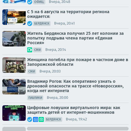
Вчера, 20:48
ОФИЦ.
С 5 на 6 августа на территории региона
ожидается:
Вчера, 20:41
БЕРДЯНСК
Житель Бердянска получил 25 лет колонии за
попытку подрыва члена партии «Единая
Россия»
Вчера, 20:14
СМИ
Женщина погибла при пожаре в частном доме в
Запорожской области
Вчера, 20:03
СМИ
Владимир Рогов: Как оперативно узнать о
дроновой опасности на трассе «Новороссия»,
когда нет интернета
Вчера, 20:00
ПАБЛИКИ
Цифровые ловушки виртуального мира: как
защитить детей от интернет-мошенников
Вчера, 19:42
БЕРДЯНСК