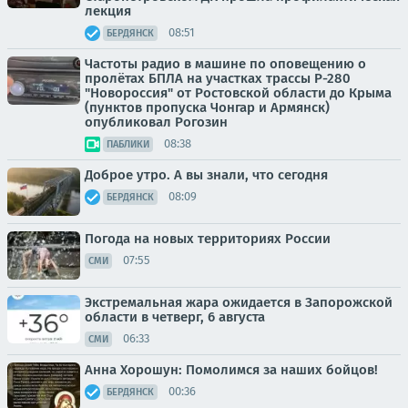
лекция
08:51
БЕРДЯНСК
Частоты радио в машине по оповещению о
пролётах БПЛА на участках трассы Р-280
"Новороссия" от Ростовской области до Крыма
(пунктов пропуска Чонгар и Армянск)
опубликовал Рогозин
08:38
ПАБЛИКИ
Доброе утро. А вы знали, что сегодня
08:09
БЕРДЯНСК
Погода на новых территориях России
07:55
СМИ
Экстремальная жара ожидается в Запорожской
области в четверг, 6 августа
06:33
СМИ
Анна Хорошун: Помолимся за наших бойцов!
00:36
БЕРДЯНСК