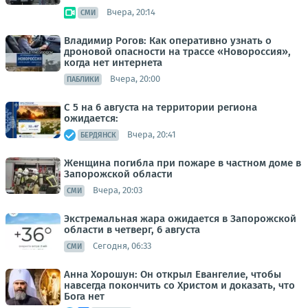
Вчера, 20:14
СМИ
Владимир Рогов: Как оперативно узнать о
дроновой опасности на трассе «Новороссия»,
когда нет интернета
Вчера, 20:00
ПАБЛИКИ
С 5 на 6 августа на территории региона
ожидается:
Вчера, 20:41
БЕРДЯНСК
Женщина погибла при пожаре в частном доме в
Запорожской области
Вчера, 20:03
СМИ
Экстремальная жара ожидается в Запорожской
области в четверг, 6 августа
Сегодня, 06:33
СМИ
Анна Хорошун: Он открыл Евангелие, чтобы
навсегда покончить со Христом и доказать, что
Бога нет