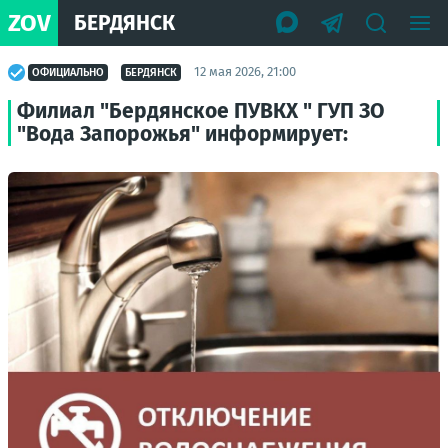
ZOV
БЕРДЯНСК
12 мая 2026, 21:00
ОФИЦИАЛЬНО
БЕРДЯНСК
Филиал "Бердянское ПУВКХ " ГУП ЗО
"Вода Запорожья" информирует: