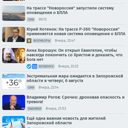
На трассе "Новороссия" запустили систему
оповещения о БПЛА
00:15
СМИ
Юрий Котенок: На трассе Р-280 "Новороссия"
применяется новая система оповещения о БПЛА
Вчера, 22:47
ВОЕНКОРЫ
Анна Хорошун: Он открыл Евангелие, чтобы
навсегда покончить со Христом и доказать, что
Бога нет
Вчера, 22:22
БЕРДЯНСК
Экстремальная жара ожидается в Запорожской
области в четверг, 6 августа
Вчера, 22:14
СМИ
Владимир Рогов: Срочно: дроновая опасность и
тревога!
Вчера, 21:52
ПАБЛИКИ
Ещё одна важная новость для жителей
Запорожской области