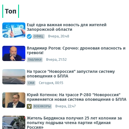
Топ
Ещё одна важная новость для жителей
Запорожской области
Вчера, 20:48
ОФИЦ.
Владимир Рогов: Срочно: дроновая опасность и
тревога!
Вчера, 21:52
ПАБЛИКИ
На трассе "Новороссия" запустили систему
оповещения о БПЛА
Сегодня, 00:15
СМИ
Юрий Котенок: На трассе Р-280 "Новороссия"
применяется новая система оповещения о БПЛА
Вчера, 22:47
ВОЕНКОРЫ
Житель Бердянска получил 25 лет колонии за
попытку подрыва члена партии «Единая
Россия»