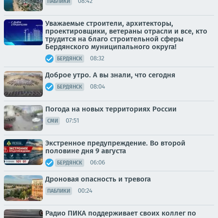
08:42
ПАБЛИКИ
Уважаемые строители, архитекторы,
проектировщики, ветераны отрасли и все, кто
трудится на благо строительной сферы
Бердянского муниципального округа!
08:32
БЕРДЯНСК
Доброе утро. А вы знали, что сегодня
08:04
БЕРДЯНСК
Погода на новых территориях России
07:51
СМИ
Экстренное предупреждение. Во второй
половине дня 9 августа
06:06
БЕРДЯНСК
Дроновая опасность и тревога
00:24
ПАБЛИКИ
Радио ПИКА поддерживает своих коллег по