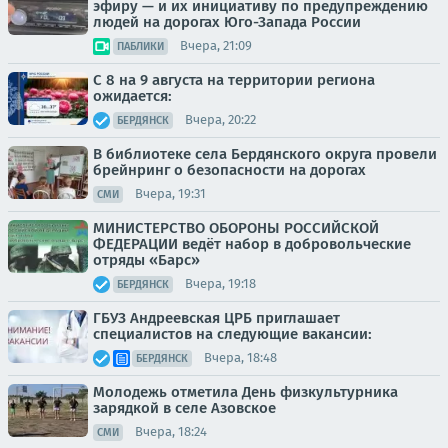
эфиру — и их инициативу по предупреждению
людей на дорогах Юго-Запада России
Вчера, 21:09
ПАБЛИКИ
С 8 на 9 августа на территории региона
ожидается:
Вчера, 20:22
БЕРДЯНСК
В библиотеке села Бердянского округа провели
брейнринг о безопасности на дорогах
Вчера, 19:31
СМИ
МИНИСТЕРСТВО ОБОРОНЫ РОССИЙСКОЙ
ФЕДЕРАЦИИ ведёт набор в добровольческие
отряды «Барс»
Вчера, 19:18
БЕРДЯНСК
ГБУЗ Андреевская ЦРБ приглашает
специалистов на следующие вакансии:
Вчера, 18:48
БЕРДЯНСК
Молодежь отметила День физкультурника
зарядкой в селе Азовское
Вчера, 18:24
СМИ