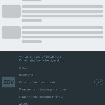
© Лента новостей Бердянска
Email:
info@news-berdyansk.ru
О нас
Контакты
ZOV
18+
Редакционная политика
Политика конфиденциальности
Правила пользования сайтом
Архив