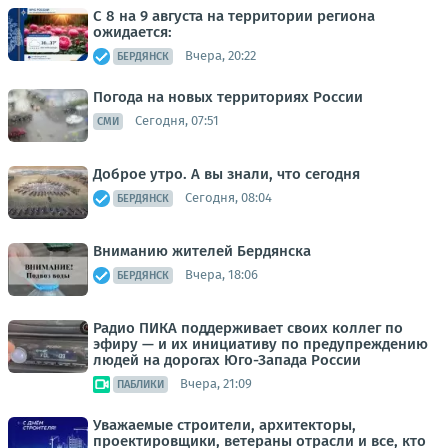
С 8 на 9 августа на территории региона
ожидается:
Вчера, 20:22
БЕРДЯНСК
Погода на новых территориях России
Сегодня, 07:51
СМИ
Доброе утро. А вы знали, что сегодня
Сегодня, 08:04
БЕРДЯНСК
Вниманию жителей Бердянска
Вчера, 18:06
БЕРДЯНСК
Радио ПИКА поддерживает своих коллег по
эфиру — и их инициативу по предупреждению
людей на дорогах Юго-Запада России
Вчера, 21:09
ПАБЛИКИ
Уважаемые строители, архитекторы,
проектировщики, ветераны отрасли и все, кто