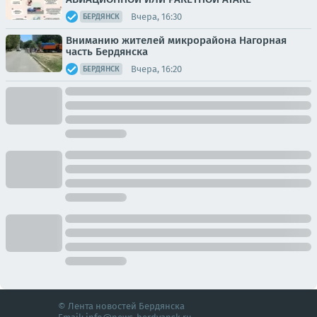
Вчера, 16:30
БЕРДЯНСК
Вниманию жителей микрорайона Нагорная
часть Бердянска
Вчера, 16:20
БЕРДЯНСК
© Лента новостей Бердянска