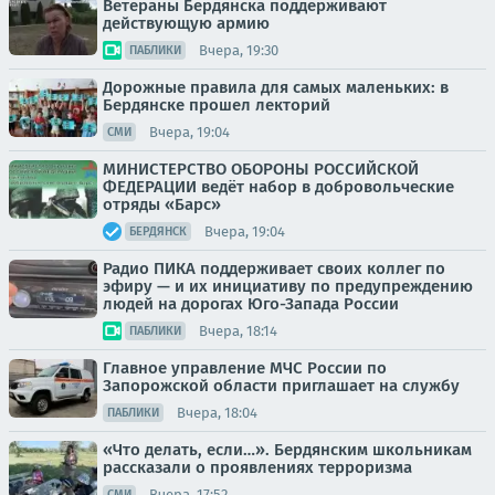
Ветераны Бердянска поддерживают
действующую армию
Вчера, 19:30
ПАБЛИКИ
Дорожные правила для самых маленьких: в
Бердянске прошел лекторий
Вчера, 19:04
СМИ
МИНИСТЕРСТВО ОБОРОНЫ РОССИЙСКОЙ
ФЕДЕРАЦИИ ведёт набор в добровольческие
отряды «Барс»
Вчера, 19:04
БЕРДЯНСК
Радио ПИКА поддерживает своих коллег по
эфиру — и их инициативу по предупреждению
людей на дорогах Юго-Запада России
Вчера, 18:14
ПАБЛИКИ
Главное управление МЧС России по
Запорожской области приглашает на службу
Вчера, 18:04
ПАБЛИКИ
«Что делать, если…». Бердянским школьникам
рассказали о проявлениях терроризма
Вчера, 17:52
СМИ