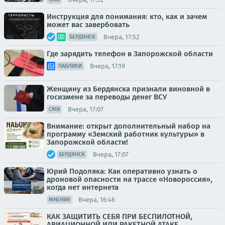
Инструкция для понимания: кто, как и зачем
может вас завербовать
Вчера, 17:52
БЕРДЯНСК
Где зарядить телефон в Запорожской области
Вчера, 17:19
ПАБЛИКИ
Женщину из Бердянска признали виновной в
госизмене за переводы денег ВСУ
Вчера, 17:07
СМИ
Внимание: открыт дополнительный набор на
программу «Земский работник культуры» в
Запорожской области!
Вчера, 17:07
БЕРДЯНСК
Юрий Подоляка: Как оперативно узнать о
дроновой опасности на трассе «Новороссия»,
когда нет интернета
Вчера, 16:46
МНЕНИЯ
КАК ЗАЩИТИТЬ СЕБЯ ПРИ БЕСПИЛОТНОЙ,
АВИАЦИОННОЙ ИЛИ РАКЕТНОЙ АТАКЕ