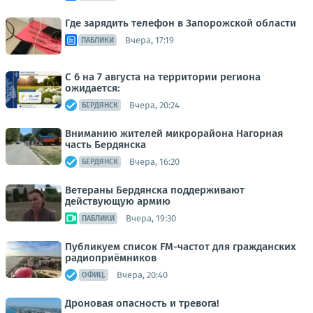
Где зарядить телефон в Запорожской области
Вчера, 17:19
ПАБЛИКИ
С 6 на 7 августа на территории региона
ожидается:
Вчера, 20:24
БЕРДЯНСК
Вниманию жителей микрорайона Нагорная
часть Бердянска
Вчера, 16:20
БЕРДЯНСК
Ветераны Бердянска поддерживают
действующую армию
Вчера, 19:30
ПАБЛИКИ
Публикуем список FM-частот для гражданских
радиоприёмников
Вчера, 20:40
ОФИЦ.
Дроновая опасность и тревога!