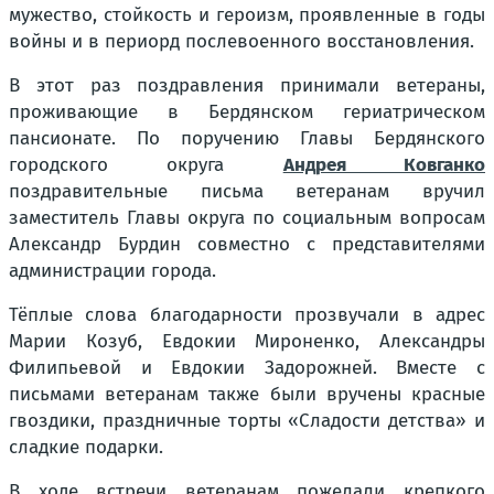
мужество, стойкость и героизм, проявленные в годы
войны и в периорд послевоенного восстановления.
В этот раз поздравления принимали ветераны,
проживающие в Бердянском гериатрическом
пансионате. По поручению Главы Бердянского
городского округа
Андрея Ковганко
поздравительные письма ветеранам вручил
заместитель Главы округа по социальным вопросам
Александр Бурдин совместно с представителями
администрации города.
Тёплые слова благодарности прозвучали в адрес
Марии Козуб, Евдокии Мироненко, Александры
Филипьевой и Евдокии Задорожней. Вместе с
письмами ветеранам также были вручены красные
гвоздики, праздничные торты «Сладости детства» и
сладкие подарки.
В ходе встречи ветеранам пожелали крепкого