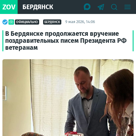
ZOV
БЕРДЯНСК
9 мая 2026, 14:06
ОФИЦИАЛЬНО
БЕРДЯНСК
В Бердянске продолжается вручение
поздравительных писем Президента РФ
ветеранам