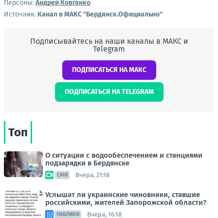
Персоны:
Андрей Ковганко
Источник:
Канал в МАКС "Бердянск.Официально"
Подписывайтесь на наши каналы в МАКС и
Telegram
ПОДПИСАТЬСЯ НА МАКС
ПОДПИСАТЬСЯ НА TELEGRAM
Топ
О ситуации с водообеспечением и станциями
подзарядки в Бердянске
Вчера, 21:18
СМИ
Услышат ли украинские чиновники, ставшие
российскими, жителей Запорожской области?
Вчера, 16:18
ПАБЛИКИ