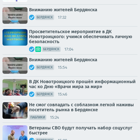
Вниманию жителей Бердянска
17:32
БЕРДЯНСК
Просветительское мероприятие в ДК
Новотроицкого: учимся обеспечивать личную
безопасность
17:04
БЕРДЯНСК
Вниманию жителей Бердянска
15:54
БЕРДЯНСК
В ДК Новотроицкого прошёл информационный
час ко Дню «Врачи мира за мир»
15:46
БЕРДЯНСК
Не смог совладать с соблазном легкой наживы
посетитель рынка в Бердянске
15:24
ПАБЛИКИ
Ветераны СВО будут получать набор соцуслуг
быстрее