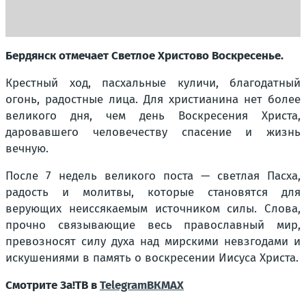
Бердянск отмечает Светлое Христово Воскресенье.
Крестный ход, пасхальные куличи, благодатный
огонь, радостные лица. Для христианина нет более
великого дня, чем день Воскресения Христа,
даровавшего человечеству спасение и жизнь
вечную.
После 7 недель великого поста — светлая Пасха,
радость и молитвы, которые становятся для
верующих неиссякаемым источником силы. Слова,
прочно связывающие весь православный мир,
превозносят силу духа над мирскими невзгодами и
искушениями в память о воскресении Иисуса Христа.
Смотрите За!ТВ в
Telegram
ВК
MAX