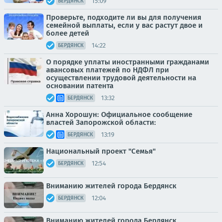
15:09
БЕРДЯНСК
Проверьте, подходите ли вы для получения
семейной выплаты, если у вас растут двое и
более детей
14:22
БЕРДЯНСК
О порядке уплаты иностранными гражданами
авансовых платежей по НДФЛ при
осуществлении трудовой деятельности на
основании патента
13:32
БЕРДЯНСК
Анна Хорошун: Официальное сообщение
властей Запорожской области:
13:19
БЕРДЯНСК
Национальный проект "Семья"
12:54
БЕРДЯНСК
Вниманию жителей города Бердянск
12:04
БЕРДЯНСК
Вниманию жителей города Бердянск