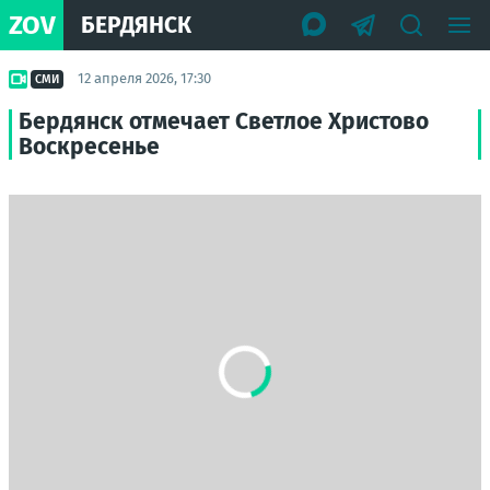
ZOV
БЕРДЯНСК
12 апреля 2026, 17:30
СМИ
Бердянск отмечает Светлое Христово
Воскресенье