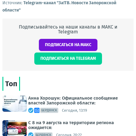
Источник:
Telegram-канал "Зa!ТВ. Новости Запорожской
области"
Подписывайтесь на наши каналы в МАКС и
Telegram
ПОДПИСАТЬСЯ НА МАКС
ПОДПИСАТЬСЯ НА TELEGRAM
Топ
Анна Хорошун: Официальное сообщение
властей Запорожской области:
Сегодня, 13:19
БЕРДЯНСК
С 8 на 9 августа на территории региона
ожидается:
Сегодня, 20:22
БЕРДЯНСК