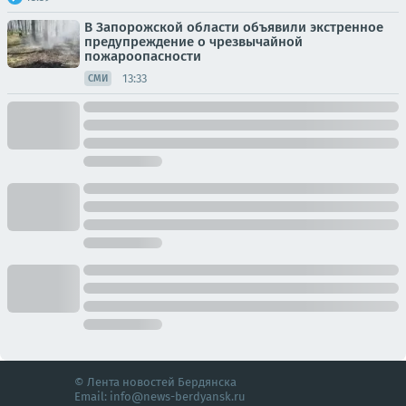
В Запорожской области объявили экстренное
предупреждение о чрезвычайной
пожароопасности
13:33
СМИ
© Лента новостей Бердянска
Email:
info@news-berdyansk.ru