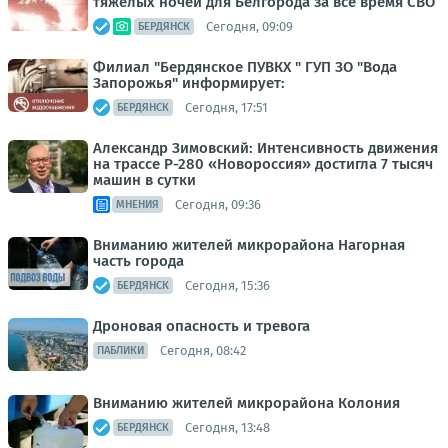
тяжёлых ночей для Белгорода за всё время СВО
Сегодня, 09:09
БЕРДЯНСК
Филиал "Бердянское ПУВКХ " ГУП ЗО "Вода
Запорожья" информирует:
Сегодня, 17:51
БЕРДЯНСК
Александр Зимовский: Интенсивность движения
на трассе Р-280 «Новороссия» достигла 7 тысяч
машин в сутки
Сегодня, 09:36
МНЕНИЯ
Вниманию жителей микрорайона Нагорная
часть города
Сегодня, 15:36
БЕРДЯНСК
Дроновая опасность и тревога
Сегодня, 08:42
ПАБЛИКИ
Вниманию жителей микрорайона Колония
Сегодня, 13:48
БЕРДЯНСК