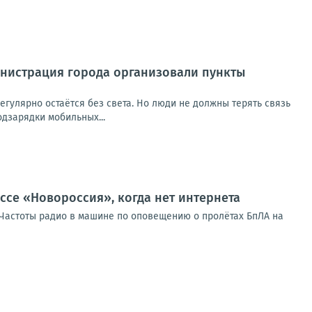
министрация города организовали пункты
егулярно остаётся без света. Но люди не должны терять связь
дзарядки мобильных...
ссе «Новороссия», когда нет интернета
таЧастоты радио в машине по оповещению о пролётах БпЛА на