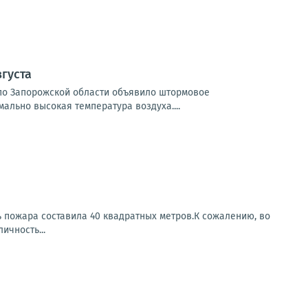
густа
и по Запорожской области объявило штормовое
мально высокая температура воздуха....
 пожара составила 40 квадратных метров.К сожалению, во
ичность...