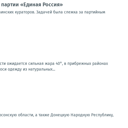
 партии «Единая Россия»
аинских кураторов. Задачей была слежка за партийным
асти ожидается сильная жара 40°, в прибрежных районах
си одежду из натуральных...
рсонскую области, а также Донецкую Народную Республику,