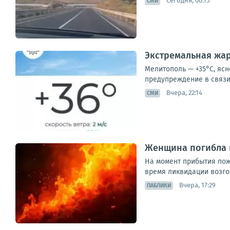
Сегодня, 00:15
СМИ
Экстремальная жар
Мелитополь — +35°С, ясн
предупреждение в связи 
Вчера, 22:14
СМИ
Женщина погибла 
На момент прибытия пож
время ликвидации возго
Вчера, 17:29
ПАБЛИКИ