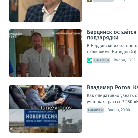
Бердянск остаётся
подзарядки
В Бердянске из-за посто
с близкими. Народный фр
Вчера, 13:32
ПАБЛИКИ
Владимир Рогов: К
Как оперативно узнать 
участках трассы Р-280 «
Вчера, 20:00
ПАБЛИКИ