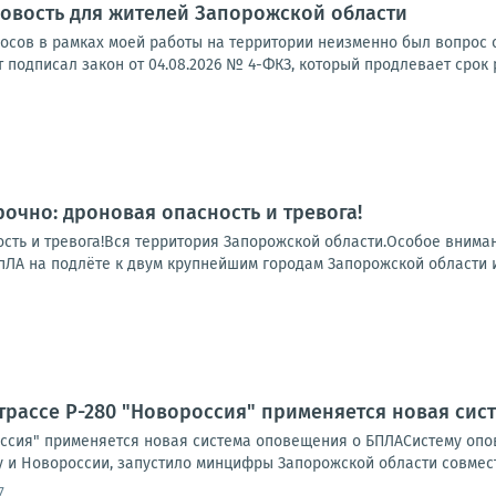
овость для жителей Запорожской области
осов в рамках моей работы на территории неизменно был вопрос 
подписал закон от 04.08.2026 № 4-ФКЗ, который продлевает срок 
рочно: дроновая опасность и тревога!
ость и тревога!Вся территория Запорожской области.Особое вним
ЛА на подлёте к двум крупнейшим городам Запорожской области и 
трассе Р-280 "Новороссия" применяется новая си
оссия" применяется новая система оповещения о БПЛАСистему опов
 и Новороссии, запустило минцифры Запорожской области совместн
7