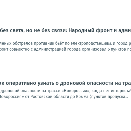
 без света, но не без связи: Народный фронт и ад
янных обстрелов противник бьёт по электроподстанциям, и город р
онт совместно с администрацией города организовал 6 пунктов по
ак оперативно узнать о дроновой опасности на тра
о дроновой опасности на трассе «Новороссия», когда нет интерне
Новороссия» от Ростовской области до Крыма (пунктов пропуска...