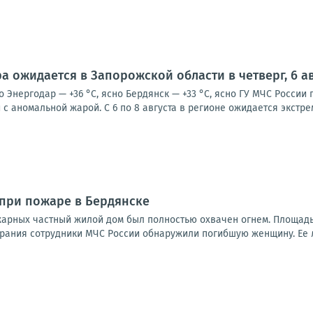
а ожидается в Запорожской области в четверг, 6 ав
о Энергодар — +36 °С, ясно Бердянск — +33 °С, ясно ГУ МЧС Росси
с аномальной жарой. С 6 по 8 августа в регионе ожидается экстре
при пожаре в Бердянске
арных частный жилой дом был полностью охвачен огнем. Площадь
рания сотрудники МЧС России обнаружили погибшую женщину. Ее л