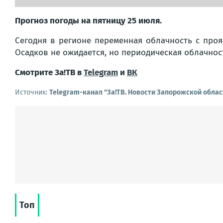
Прогноз погоды на пятницу 25 июля.
Сегодня в регионе переменная облачность с про
Осадков не ожидается, но периодическая облачност
Смотрите За!ТВ в
Telegram
и
ВК
Источник:
Telegram-канал "Зa!ТВ. Новости Запорожской облас
Топ