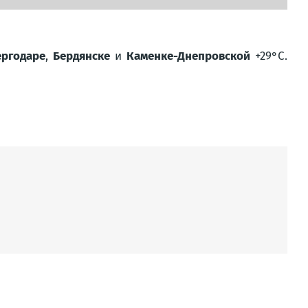
ергодаре
,
Бердянске
и
Каменке-Днепровской
+29°C.