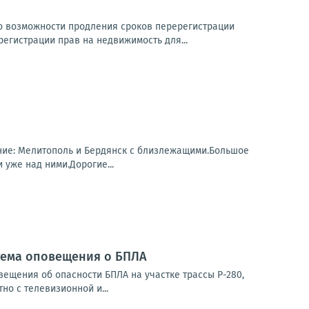
о возможности продления сроков перерегистрации
регистрации прав на недвижимость для...
ание: Мелитополь и Бердянск с близлежащими.Большое
уже над ними.Дорогие...
стема оповещения о БПЛА
ещения об опасности БПЛА на участке трассы Р-280,
о с телевизионной и...