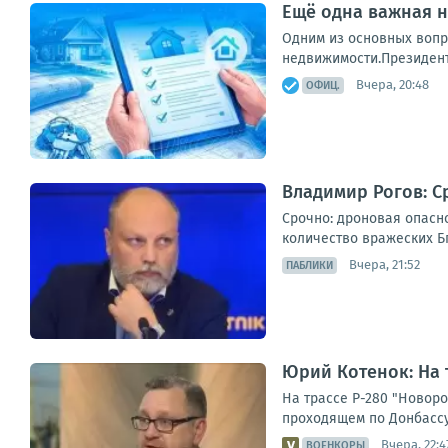
Ещё одна важная н
Одним из основных вопр
недвижимости.Президент 
Вчера, 20:48
ОФИЦ.
Владимир Рогов: С
Срочно: дроновая опасн
количество вражеских Бп
Вчера, 21:52
ПАБЛИКИ
Юрий Котенок: На 
На трассе Р-280 "Новор
проходящем по Донбассу
Вчера, 22:4
ВОЕНКОРЫ