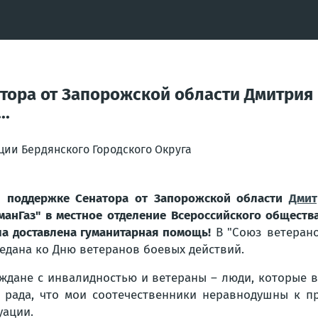
тора от Запорожской области Дмитрия 
..
ции Бердянского Городского Округа
 поддержке Сенатора от Запорожской области
Дмит
манГаз" в местное отделение Всероссийского обществ
а доставлена гуманитарная помощь!
В "Союз ветерано
едана ко Дню ветеранов боевых действий.
ждане с инвалидностью и ветераны – люди, которые в
 рада, что мои соотечественники неравнодушны к п
уации.