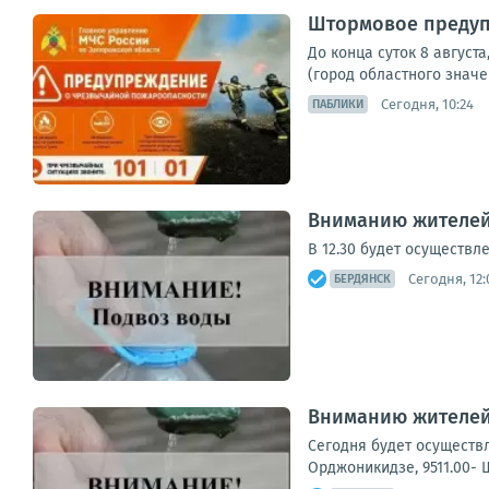
Штормовое предуп
До конца суток 8 август
(город областного значе
Сегодня, 10:24
ПАБЛИКИ
Вниманию жителей
В 12.30 будет осуществл
Сегодня, 12:
БЕРДЯНСК
Вниманию жителей
Сегодня будет осуществл
Орджоникидзе, 9511.00- Ш