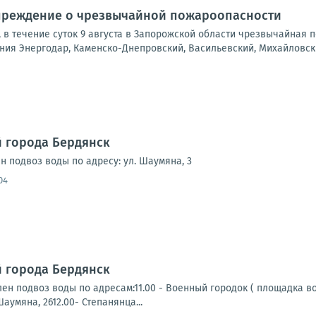
реждение о чрезвычайной пожароопасности
а, в течение суток 9 августа в Запорожской области чрезвычайная
ния Энергодар, Каменско-Днепровский, Васильевский, Михайловский
 города Бердянск
ен подвоз воды по адресу: ул. Шаумяна, 3
04
 города Бердянск
ен подвоз воды по адресам:11.00 - Военный городок ( площадка во
аумяна, 2612.00- Степанянца...