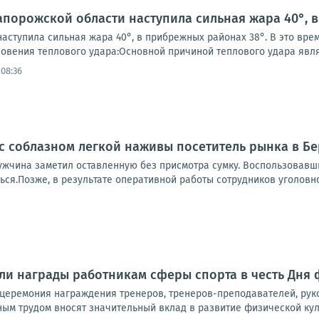
апорожской области наступила сильная жара 40°, 
аступила сильная жара 40°, в прибрежных районах 38°. В это вре
овения теплового удара:Основной причиной теплового удара являе
 08:36
 с соблазном легкой наживы посетитель рынка в Б
ужчина заметил оставленную без присмотра сумку. Воспользовавш
ься.Позже, в результате оперативной работы сотрудников уголовн
ли награды работникам сферы спорта в честь Дня
 церемония награждения тренеров, тренеров-преподавателей, рук
м трудом вносят значительный вклад в развитие физической культ