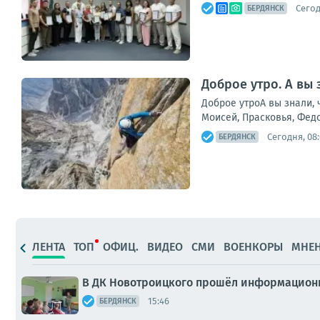
Сегод
БЕРДЯНСК
Доброе утро. А вы 
Доброе утроА вы знали, 
Моисей, Прасковья, Фед
Сегодня, 08
БЕРДЯНСК
ЛЕНТА
ТОП
ОФИЦ.
ВИДЕО
СМИ
ВОЕНКОРЫ
МНЕ
В ДК Новотроицкого прошёл информационн
15:46
БЕРДЯНСК