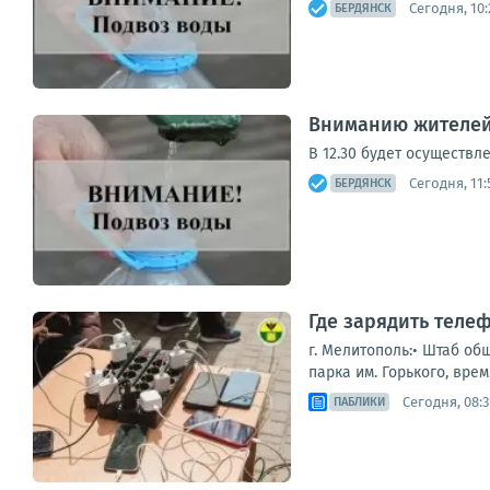
Сегодня, 10:
БЕРДЯНСК
Вниманию жителей
В 12.30 будет осуществл
Сегодня, 11:
БЕРДЯНСК
Где зарядить теле
г. Мелитополь:• Штаб об
парка им. Горького, врем
Сегодня, 08:3
ПАБЛИКИ