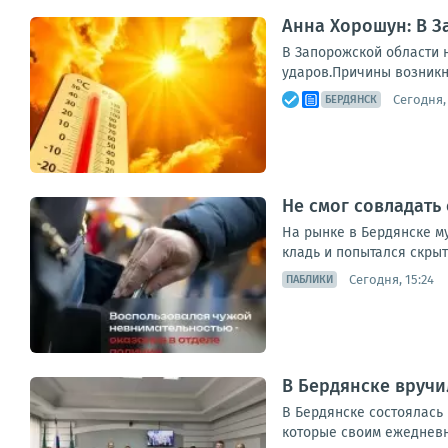
Анна Хорошун: В З
В Запорожской области н
ударов.Причины возникн
Сегодня,
БЕРДЯНСК
Не смог совладать
На рынке в Бердянске м
кладь и попытался скрыт
Сегодня, 15:24
ПАБЛИКИ
В Бердянске вручи
В Бердянске состоялась
которые своим ежедневны