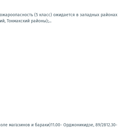
 пожароопасность (5 класс) ожидается в западных районах
, Токмакский районы);...
зле магазинов и бараки)11.00- Орджоникидзе, 89/2812.30-