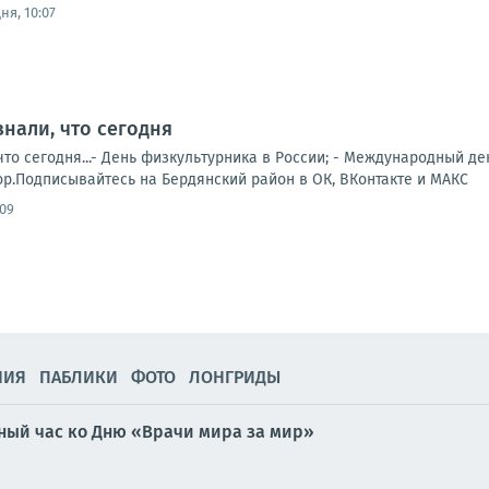
ня, 10:07
знали, что сегодня
что сегодня...- День физкультурника в России; - Международный д
ор.Подписывайтесь на Бердянский район в ОК, ВКонтакте и МАКС
:09
НИЯ
ПАБЛИКИ
ФОТО
ЛОНГРИДЫ
ый час ко Дню «Врачи мира за мир»