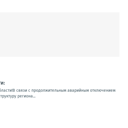
и:
бласти!В связи с продолжительным аварийным отключением
руктуру региона...