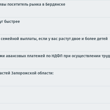
ивы посетитель рынка в Бердянске
уг быстрее
 семейной выплаты, если у вас растут двое и более детей
ми авансовых платежей по НДФЛ при осуществлении трудо
астей Запорожской области: