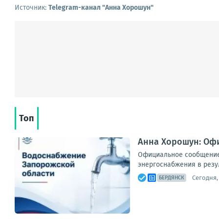
Источник:
Telegram-канал "Анна Хорошун"
Топ
Анна Хорошун: Оф
Официальное сообщение
энергоснабжения в резул
Сегодня, 
БЕРДЯНСК