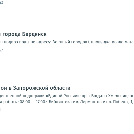
22
 города Бердянск
ен подвоз воды по адресу: Военный городок ( площадка возле мага
57
фон в Запорожской области
щественной поддержки «Единой России»: пр-т Богдана Хмельницкого,
я работы: 08:00 — 17:00.• Библиотека им. Лермонтова: пл. Победы, 1, 
1