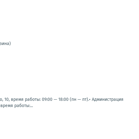
зина)
 10, время работы: 09:00 — 18:00 (пн — пт).• Администрация
время работы:...