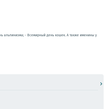
ень альпинизма; - Всемирный день кошек. А также именины у