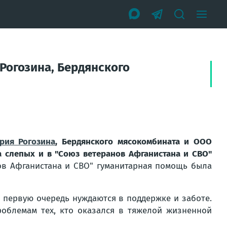
Рогозина, Бердянского
рия Рогозина
, Бердянского мясокомбината и ООО
а слепых и в "Союз ветеранов Афганистана и СВО"
в Афганистана и СВО" гуманитарная помощь была
 первую очередь нуждаются в поддержке и заботе.
роблемам тех, кто оказался в тяжелой жизненной