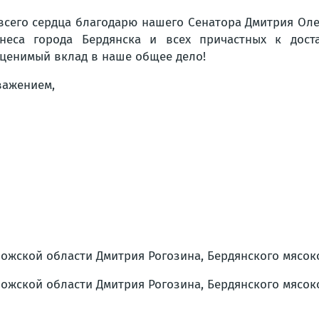
всего сердца благодарю нашего Сенатора Дмитрия Оле
неса города Бердянска и всех причастных к дост
ценимый вклад в наше общее дело!
важением,